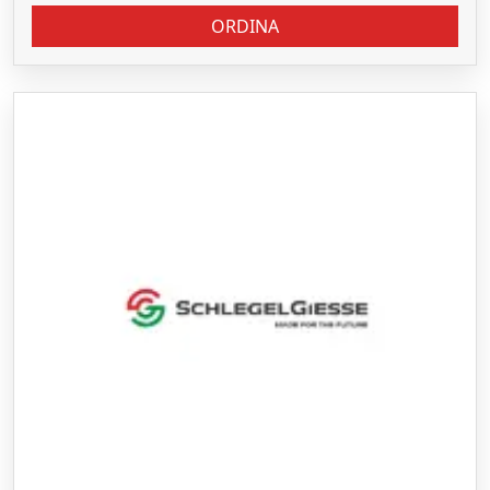
ORDINA