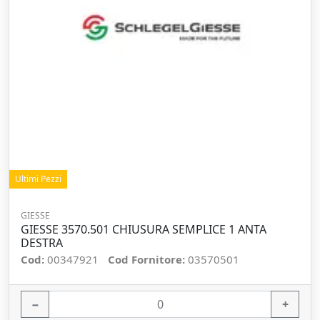
Ultimi Pezzi
GIESSE
GIESSE 3570.501 CHIUSURA SEMPLICE 1 ANTA
DESTRA
Cod:
00347921
Cod Fornitore:
03570501
−
+