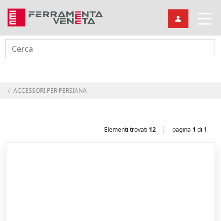
Cerca
ACCESSORI PER PERSIANA
|
Elementi trovati
12
pagina
1
di 1