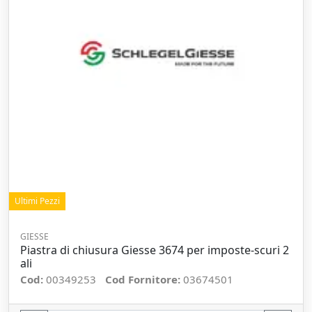
Ultimi Pezzi
GIESSE
Piastra di chiusura Giesse 3674 per imposte-scuri 2
ali
Cod:
00349253
Cod Fornitore:
03674501