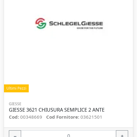
Ultimi Pezzi
GIESSE
GIESSE 3621 CHIUSURA SEMPLICE 2 ANTE
Cod:
00348669
Cod Fornitore:
03621501
−
+