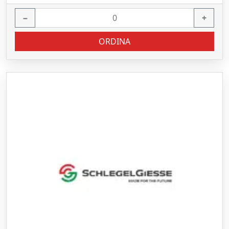
−
+
ORDINA