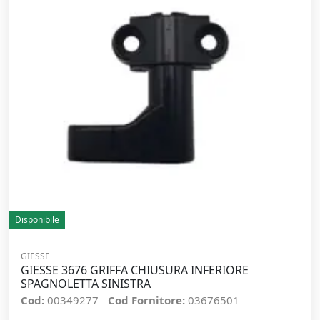
Disponibile
GIESSE
GIESSE 3676 GRIFFA CHIUSURA INFERIORE
SPAGNOLETTA SINISTRA
Cod:
00349277
Cod Fornitore:
03676501