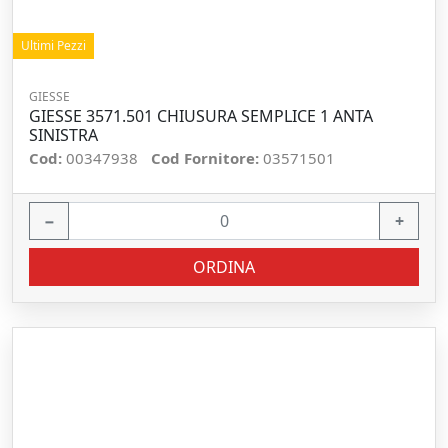
Ultimi Pezzi
GIESSE
GIESSE 3571.501 CHIUSURA SEMPLICE 1 ANTA
SINISTRA
Cod:
00347938
Cod Fornitore:
03571501
−
+
ORDINA