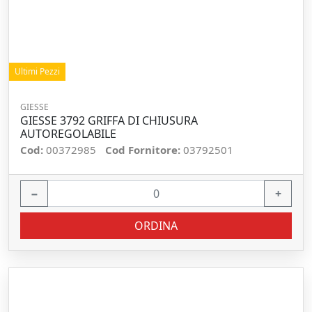
Ultimi Pezzi
GIESSE
GIESSE 3792 GRIFFA DI CHIUSURA
AUTOREGOLABILE
Cod:
00372985
Cod Fornitore:
03792501
−
+
ORDINA