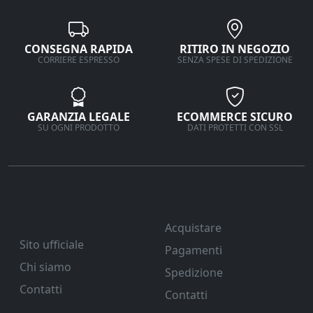
CONSEGNA RAPIDA
RITIRO IN NEGOZIO
CORRIERE ESPRESSO
SENZA SPESE DI SPEDIZIONE
GARANZIA LEGALE
ECOMMERCE SICURO
SU OGNI PRODOTTO
DATI PROTETTI CON SSL
Ferramenta Veneta
Supporto
Srl
Acquistare
Sito ufficiale
Pagamenti
Chi siamo
Spedizione
Contatti
Contatti