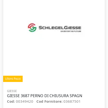
Ultimi Pezzi
GIESSE
GIESSE 3687 PERNO DI CHIUSURA SPAGN
Cod:
00349420
Cod Fornitore:
03687501