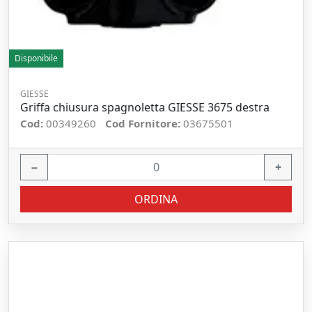
Disponibile
GIESSE
Griffa chiusura spagnoletta GIESSE 3675 destra
Cod:
00349260
Cod Fornitore:
03675501
−
+
ORDINA