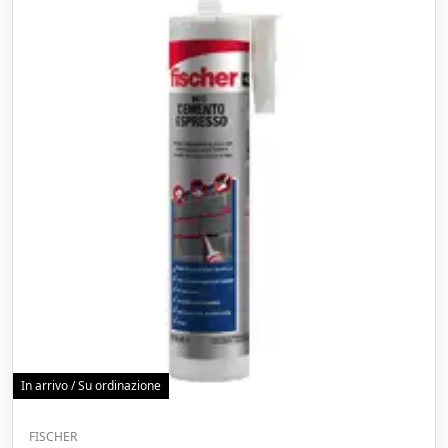
In arrivo / Su ordinazione
FISCHER