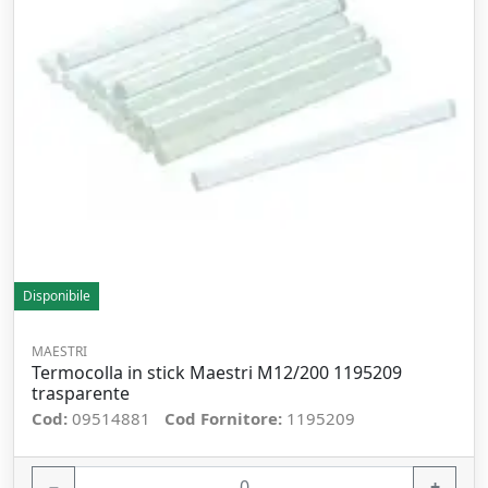
Disponibile
MAESTRI
Termocolla in stick Maestri M12/200 1195209
trasparente
Cod:
09514881
Cod Fornitore:
1195209
−
+