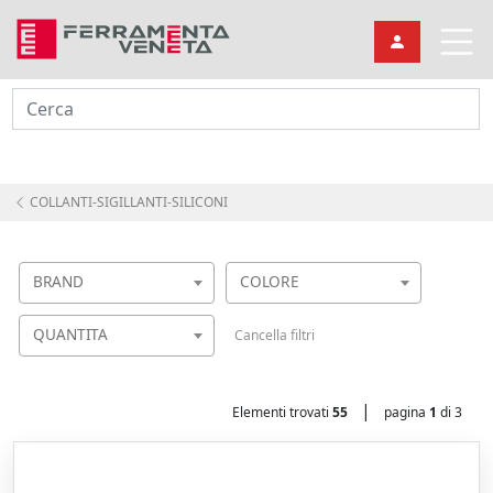
Cerca
COLLANTI-SIGILLANTI-SILICONI
BRAND
COLORE
QUANTITA
Cancella filtri
|
Elementi trovati
55
pagina
1
di 3