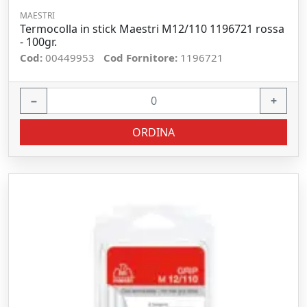
MAESTRI
Termocolla in stick Maestri M12/110 1196721 rossa
- 100gr.
Cod:
00449953
Cod Fornitore:
1196721
−
+
ORDINA