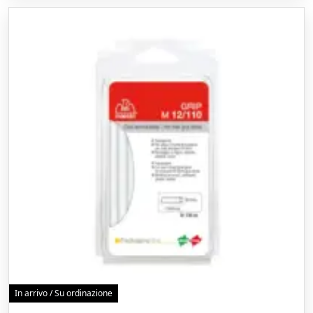
In arrivo / Su ordinazione