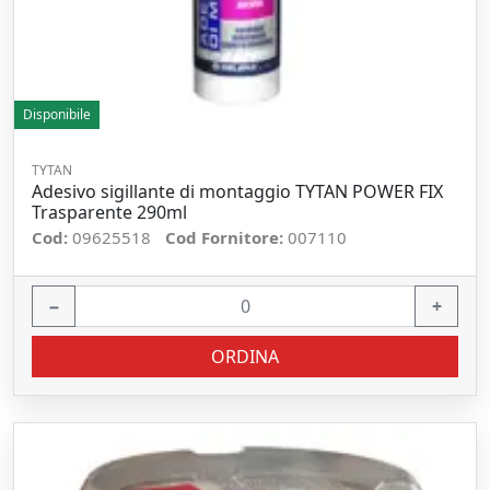
Disponibile
TYTAN
Adesivo sigillante di montaggio TYTAN POWER FIX
Trasparente 290ml
Cod:
09625518
Cod Fornitore:
007110
−
+
ORDINA