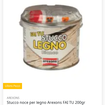
Ultimi Pezzi
AREXONS
Stucco noce per legno Arexons FAI TU 200gr