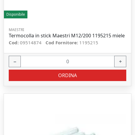
Disponibile
MAESTRI
Termocolla in stick Maestri M12/200 1195215 miele
Cod:
09514874
Cod Fornitore:
1195215
−
+
ORDINA