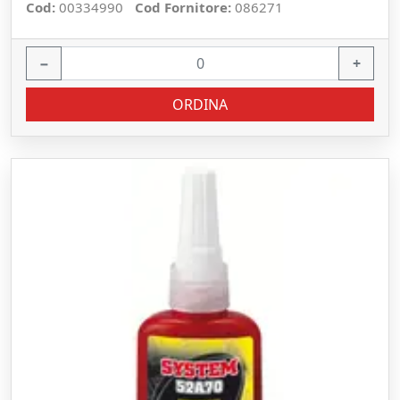
Cod:
00334990
Cod Fornitore:
086271
−
+
ORDINA