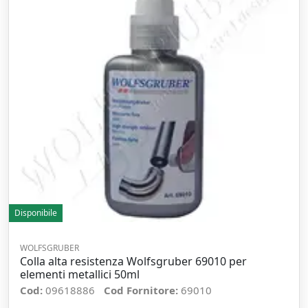
Disponibile
WOLFSGRUBER
Colla alta resistenza Wolfsgruber 69010 per
elementi metallici 50ml
Cod:
09618886
Cod Fornitore:
69010