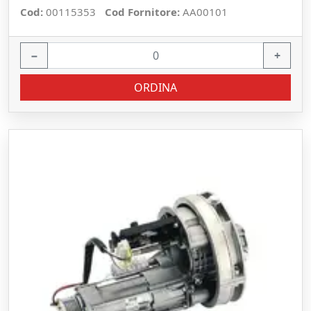
Cod:
00115353
Cod Fornitore:
AA00101
−
+
ORDINA