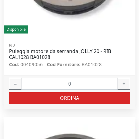
Disponibile
RIB
Puleggia motore da serranda JOLLY 20 - RIB
CAL1028 BA01028
Cod:
00409056
Cod Fornitore:
BA01028
−
+
ORDINA