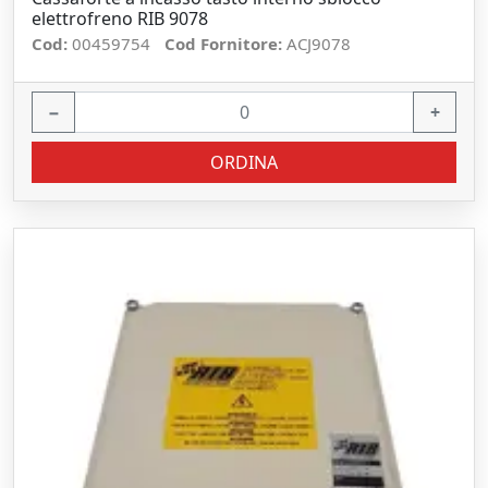
elettrofreno RIB 9078
Cod:
00459754
Cod Fornitore:
ACJ9078
−
+
ORDINA