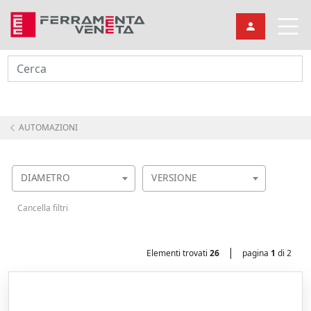
Cerca
AUTOMAZIONI
DIAMETRO
VERSIONE
Cancella filtri
|
Elementi trovati
26
pagina
1
di 2