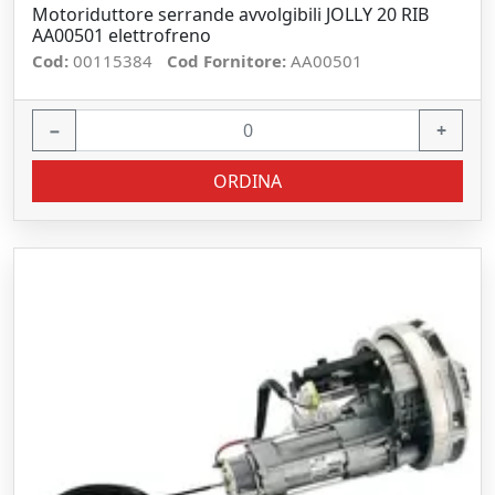
Motoriduttore serrande avvolgibili JOLLY 20 RIB
AA00501 elettrofreno
Cod:
00115384
Cod Fornitore:
AA00501
−
+
ORDINA