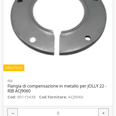
Ultimi Pezzi
RIB
Flangia di compensazione in metallo per JOLLY 22 -
RIB ACJ9060
Cod:
00115438
Cod Fornitore:
ACJ9060
−
+