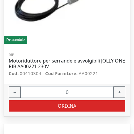
Disponibile
RIB
Motoriduttore per serrande e avvolgibili JOLLY ONE
RIB AA00221 230V
Cod:
00410304
Cod Fornitore:
AA00221
−
+
ORDINA