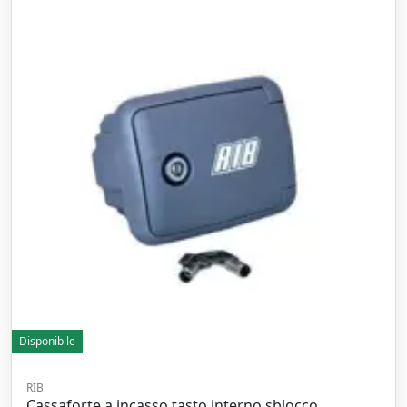
Disponibile
RIB
Cassaforte a incasso tasto interno sblocco