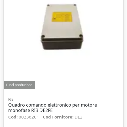
Fuori produzione
RIB
Quadro comando elettronico per motore
monofase RIB DE2FE
Cod:
00236201
Cod Fornitore:
DE2