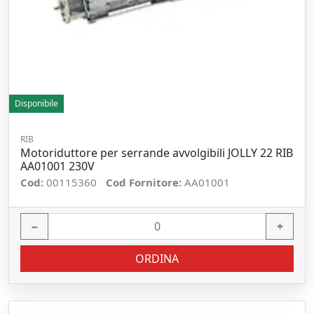
Disponibile
RIB
Motoriduttore per serrande avvolgibili JOLLY 22 RIB
AA01001 230V
Cod:
00115360
Cod Fornitore:
AA01001
−
+
ORDINA