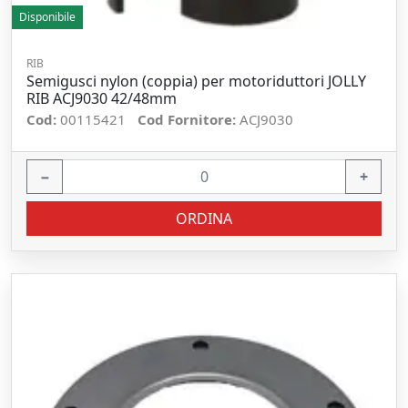
Disponibile
RIB
Semigusci nylon (coppia) per motoriduttori JOLLY
RIB ACJ9030 42/48mm
Cod:
00115421
Cod Fornitore:
ACJ9030
−
+
ORDINA