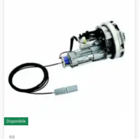
Disponibile
RIB