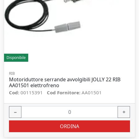
Disponibile
RIB
Motoriduttore serrande avvolgibili JOLLY 22 RIB
AA01501 elettrofreno
Cod:
00115391
Cod Fornitore:
AA01501
−
+
ORDINA