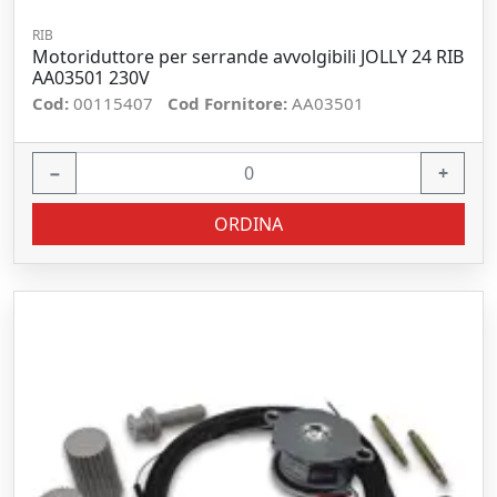
RIB
Motoriduttore per serrande avvolgibili JOLLY 24 RIB
AA03501 230V
Cod:
00115407
Cod Fornitore:
AA03501
−
+
ORDINA