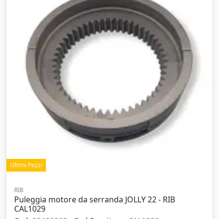
Ultimi Pezzi
RIB
Puleggia motore da serranda JOLLY 22 - RIB
CAL1029