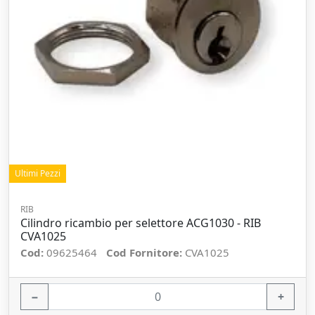
Ultimi Pezzi
RIB
Cilindro ricambio per selettore ACG1030 - RIB
CVA1025
Cod:
09625464
Cod Fornitore:
CVA1025
−
+