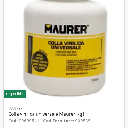
Disponibile
MAURER
Colla vinilica universale Maurer Kg1
Cod:
09689541
Cod Fornitore:
900535