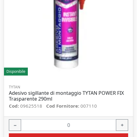
Disponibile
TYTAN
Adesivo sigillante di montaggio TYTAN POWER FIX
Trasparente 290ml
Cod:
09625518
Cod Fornitore:
007110
−
+