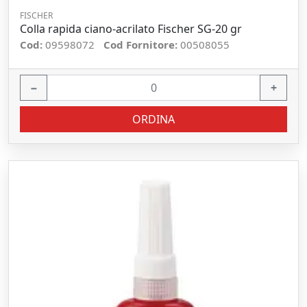
FISCHER
Colla rapida ciano-acrilato Fischer SG-20 gr
Cod:
09598072
Cod Fornitore:
00508055
−
+
ORDINA