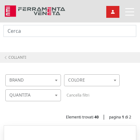
Cerca
COLLANTI
BRAND
COLORE
QUANTITA
Cancella filtri
|
Elementi trovati
40
pagina
1
di 2