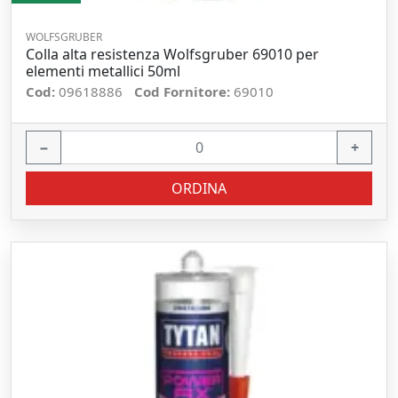
WOLFSGRUBER
Colla alta resistenza Wolfsgruber 69010 per
elementi metallici 50ml
Cod:
09618886
Cod Fornitore:
69010
−
+
ORDINA