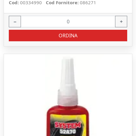
Cod:
00334990
Cod Fornitore:
086271
−
+
ORDINA