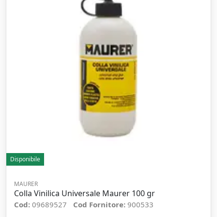
Disponibile
MAURER
Colla Vinilica Universale Maurer 100 gr
Cod:
09689527
Cod Fornitore:
900533