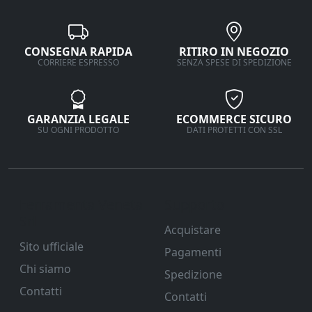
CONSEGNA RAPIDA
RITIRO IN NEGOZIO
CORRIERE ESPRESSO
SENZA SPESE DI SPEDIZIONE
GARANZIA LEGALE
ECOMMERCE SICURO
SU OGNI PRODOTTO
DATI PROTETTI CON SSL
Ferramenta Veneta
Supporto
Srl
Acquistare
Sito ufficiale
Pagamenti
Chi siamo
Spedizione
Contatti
Contatti