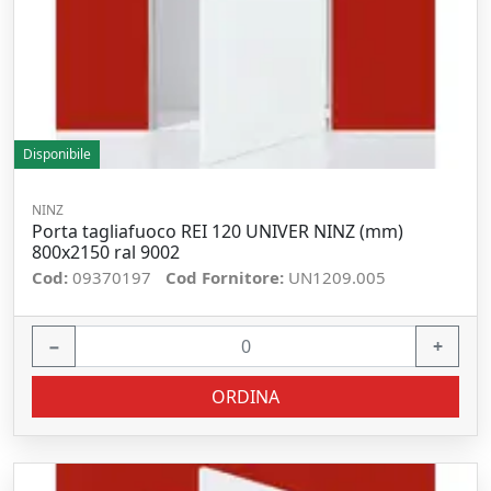
Disponibile
NINZ
Porta tagliafuoco REI 120 UNIVER NINZ (mm)
800x2150 ral 9002
Cod:
09370197
Cod Fornitore:
UN1209.005
−
+
ORDINA