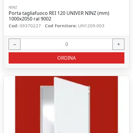
NINZ
Porta tagliafuoco REI 120 UNIVER NINZ (mm)
1000x2050 ral 9002
Cod:
09370227
Cod Fornitore:
UN1209.003
−
+
ORDINA