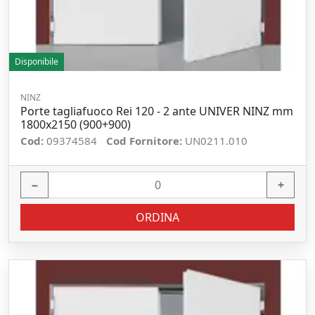
Disponibile
NINZ
Porte tagliafuoco Rei 120 - 2 ante UNIVER NINZ mm
1800x2150 (900+900)
Cod:
09374584
Cod Fornitore:
UN0211.010
−
+
ORDINA