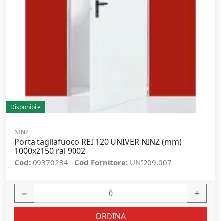
Disponibile
NINZ
Porta tagliafuoco REI 120 UNIVER NINZ (mm)
1000x2150 ral 9002
Cod:
09370234
Cod Fornitore:
UNI209.007
−
+
ORDINA