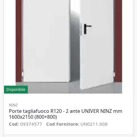
Disponibile
NINZ
Porte tagliafuoco R120 - 2 ante UNIVER NINZ mm
1600x2150 (800+800)
Cod:
09374577
Cod Fornitore:
UN0211.008