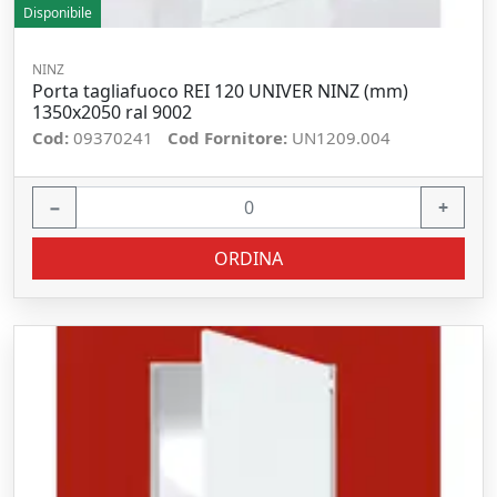
Disponibile
NINZ
Porta tagliafuoco REI 120 UNIVER NINZ (mm)
1350x2050 ral 9002
Cod:
09370241
Cod Fornitore:
UN1209.004
−
+
ORDINA