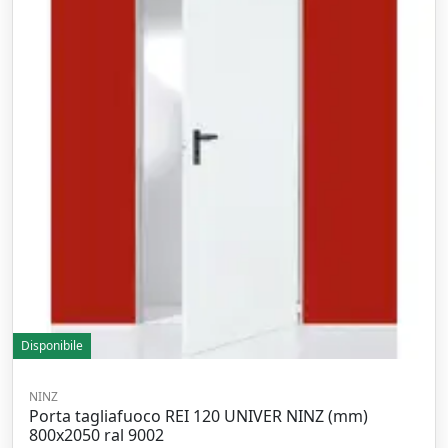
Disponibile
NINZ
Porta tagliafuoco REI 120 UNIVER NINZ (mm)
800x2050 ral 9002