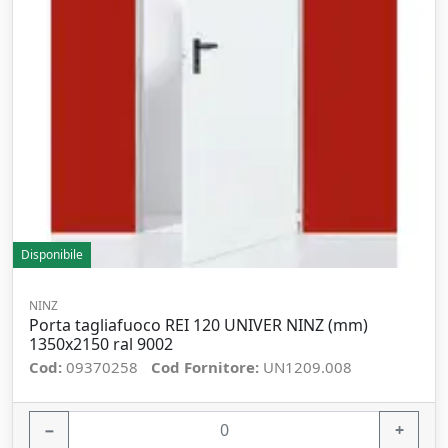
Disponibile
NINZ
Porta tagliafuoco REI 120 UNIVER NINZ (mm)
1350x2150 ral 9002
Cod:
09370258
Cod Fornitore:
UN1209.008
−
+