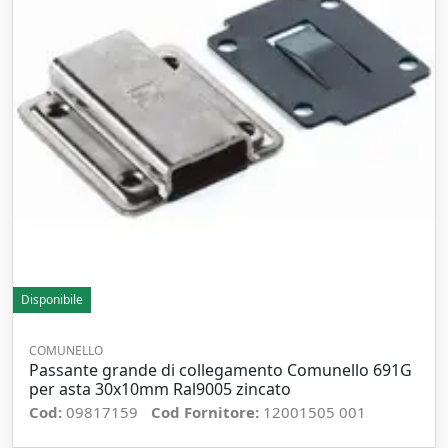
Disponibile
COMUNELLO
Passante grande di collegamento Comunello 691G
per asta 30x10mm Ral9005 zincato
Cod:
09817159
Cod Fornitore:
12001505 001