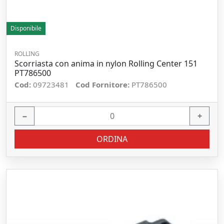
Disponibile
ROLLING
Scorriasta con anima in nylon Rolling Center 151
PT786500
Cod:
09723481
Cod Fornitore:
PT786500
−
+
ORDINA