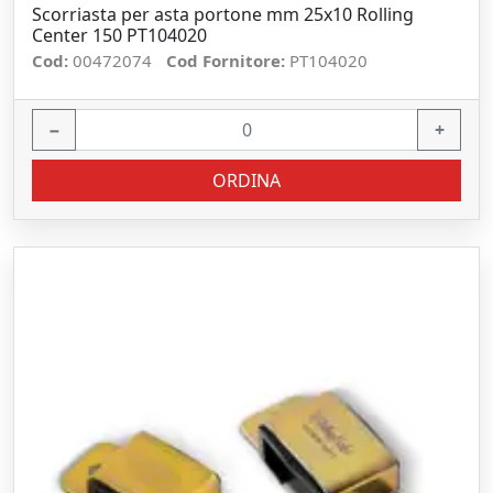
Scorriasta per asta portone mm 25x10 Rolling
Center 150 PT104020
Cod:
00472074
Cod Fornitore:
PT104020
−
+
ORDINA