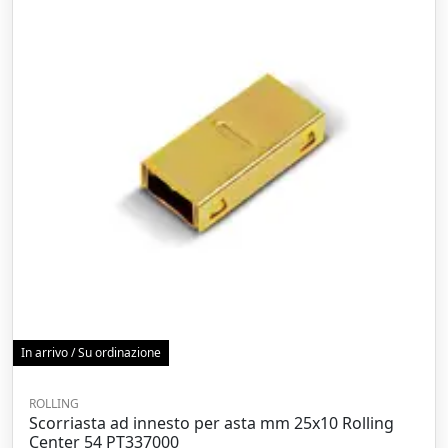
In arrivo / Su ordinazione
ROLLING
Scorriasta ad innesto per asta mm 25x10 Rolling
Center 54 PT337000