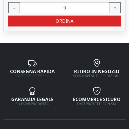
−
+
ORDINA
CONSEGNA RAPIDA
RITIRO IN NEGOZIO
CORRIERE ESPRESSO
SENZA SPESE DI SPEDIZIONE
GARANZIA LEGALE
ECOMMERCE SICURO
SU OGNI PRODOTTO
DATI PROTETTI CON SSL