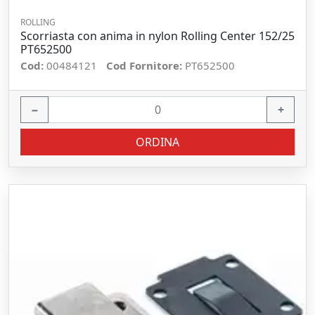
ROLLING
Scorriasta con anima in nylon Rolling Center 152/25
PT652500
Cod:
00484121
Cod Fornitore:
PT652500
−
+
ORDINA