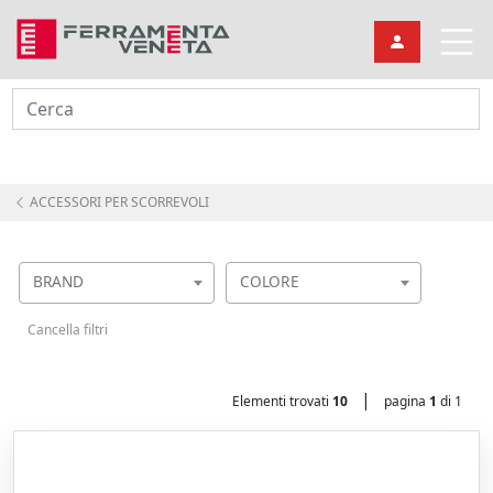
Cerca
ACCESSORI PER SCORREVOLI
BRAND
COLORE
Cancella filtri
|
Elementi trovati
10
pagina
1
di 1