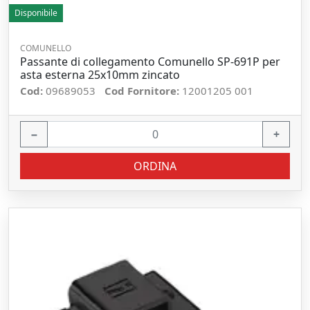
Disponibile
COMUNELLO
Passante di collegamento Comunello SP-691P per
asta esterna 25x10mm zincato
Cod:
09689053
Cod Fornitore:
12001205 001
−
+
ORDINA