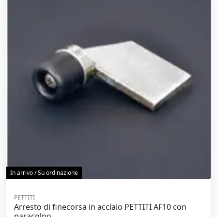
In arrivo / Su ordinazione
PETTITI
Arresto di finecorsa in acciaio PETTITI AF10 con
paracolpo