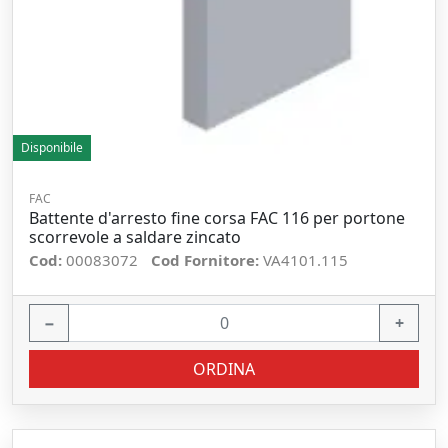
Disponibile
FAC
Battente d'arresto fine corsa FAC 116 per portone
scorrevole a saldare zincato
Cod:
00083072
Cod Fornitore:
VA4101.115
−
+
ORDINA