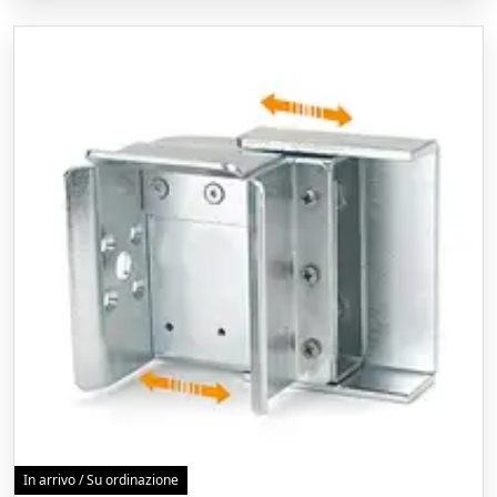
In arrivo / Su ordinazione