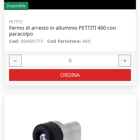
Disponibile
PETTITI
Fermo di arresto in alluminio PETTITI 460 con
paracolpo
Cod:
00409773
Cod Fornitore:
460
−
+
ORDINA