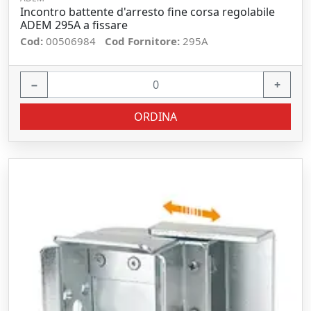
Incontro battente d'arresto fine corsa regolabile
ADEM 295A a fissare
Cod:
00506984
Cod Fornitore:
295A
−
+
ORDINA