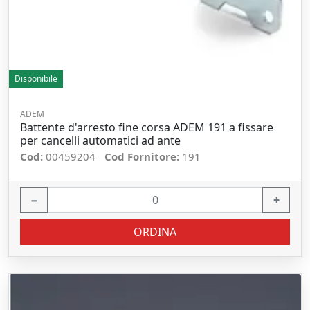
Disponibile
ADEM
Battente d'arresto fine corsa ADEM 191 a fissare
per cancelli automatici ad ante
Cod:
00459204
Cod Fornitore:
191
−
+
ORDINA