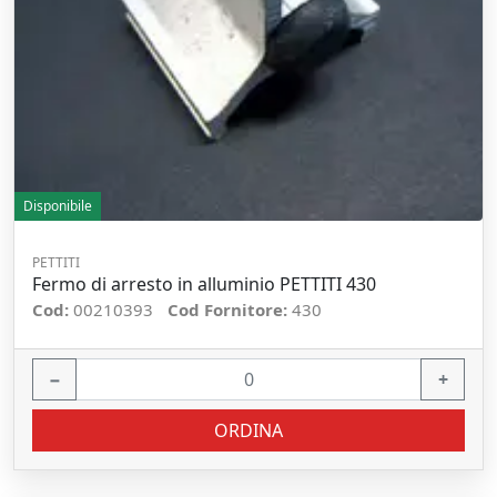
Disponibile
PETTITI
Fermo di arresto in alluminio PETTITI 430
Cod:
00210393
Cod Fornitore:
430
−
+
ORDINA