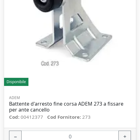
Disponibile
ADEM
Battente d'arresto fine corsa ADEM 273 a fissare
per ante cancello
Cod:
00412377
Cod Fornitore:
273
−
+