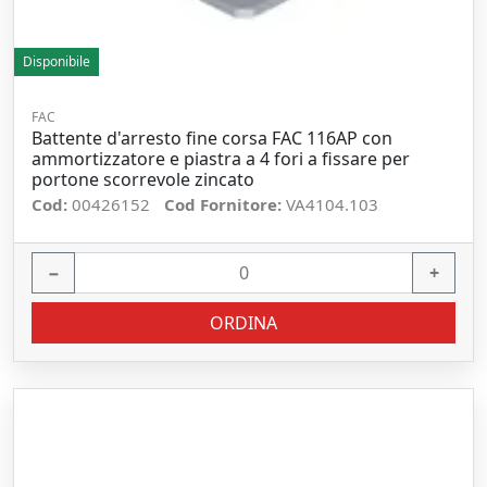
Disponibile
FAC
Battente d'arresto fine corsa FAC 116AP con
ammortizzatore e piastra a 4 fori a fissare per
portone scorrevole zincato
Cod:
00426152
Cod Fornitore:
VA4104.103
−
+
ORDINA