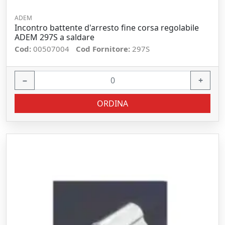
ADEM
Incontro battente d'arresto fine corsa regolabile
ADEM 297S a saldare
Cod:
00507004
Cod Fornitore:
297S
−
+
ORDINA