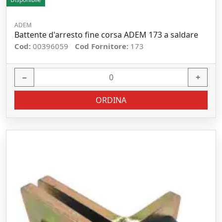
ADEM
Battente d'arresto fine corsa ADEM 173 a saldare
Cod:
00396059
Cod Fornitore:
173
−
+
ORDINA