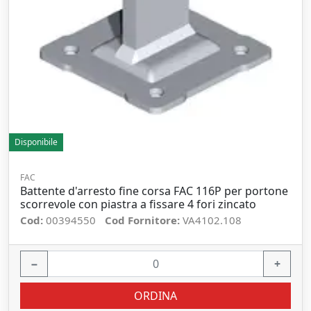
Disponibile
FAC
Battente d'arresto fine corsa FAC 116P per portone
scorrevole con piastra a fissare 4 fori zincato
Cod:
00394550
Cod Fornitore:
VA4102.108
−
+
ORDINA