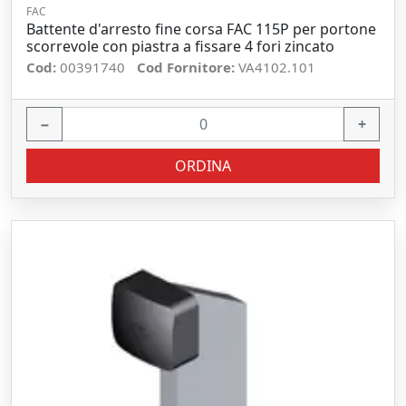
FAC
Battente d'arresto fine corsa FAC 115P per portone
scorrevole con piastra a fissare 4 fori zincato
Cod:
00391740
Cod Fornitore:
VA4102.101
−
+
ORDINA