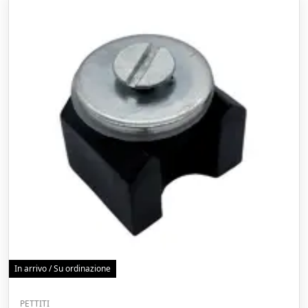
In arrivo / Su ordinazione
PETTITI