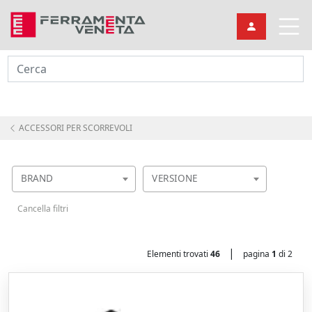
Cerca
ACCESSORI PER SCORREVOLI
BRAND
VERSIONE
Cancella filtri
|
Elementi trovati
46
pagina
1
di 2