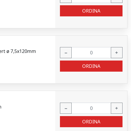
ORDINA
pert ø 7,5x120mm
−
+
ORDINA
m
−
+
ORDINA