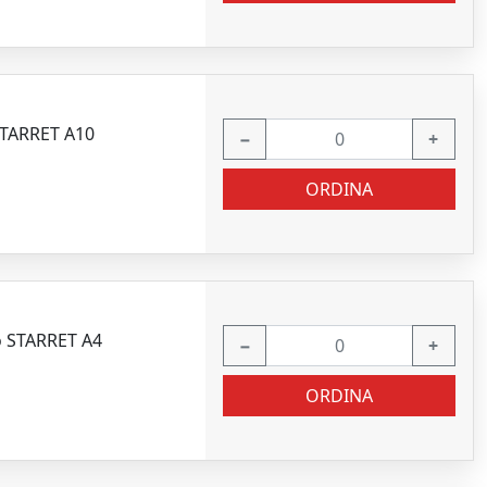
STARRET A10
−
+
ORDINA
o STARRET A4
−
+
ORDINA