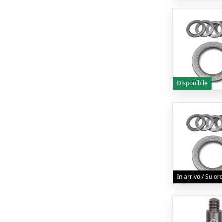
Disponibile
In arrivo / Su o