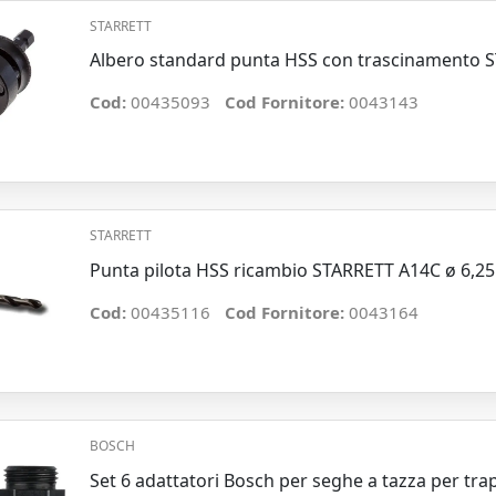
STARRETT
Albero standard punta HSS con trascinamento 
Cod:
00435093
Cod Fornitore:
0043143
STARRETT
Punta pilota HSS ricambio STARRETT A14C ø 6,
Cod:
00435116
Cod Fornitore:
0043164
BOSCH
Set 6 adattatori Bosch per seghe a tazza per trap