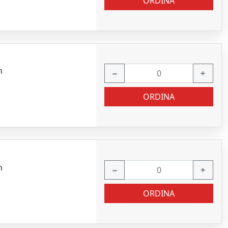
ORDINA
m
−
+
ORDINA
m
−
+
ORDINA