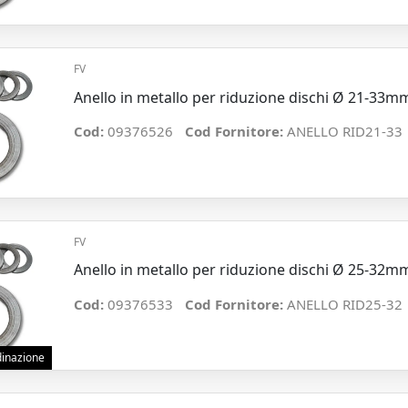
FV
Anello in metallo per riduzione dischi Ø 21-33m
Cod:
09376526
Cod Fornitore:
ANELLO RID21-33
FV
Anello in metallo per riduzione dischi Ø 25-32m
Cod:
09376533
Cod Fornitore:
ANELLO RID25-32
rdinazione