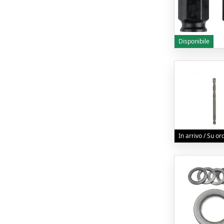
Disponibile
In arrivo / Su o