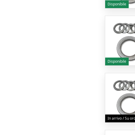
Disponibile
Disponibile
In arrivo / Su o