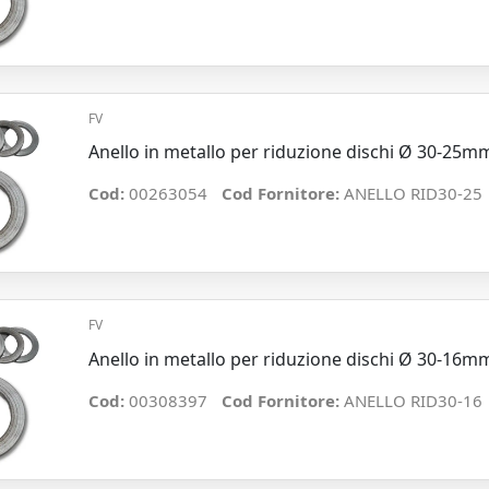
FV
Anello in metallo per riduzione dischi Ø 30-25m
Cod:
00263054
Cod Fornitore:
ANELLO RID30-25
FV
Anello in metallo per riduzione dischi Ø 30-16m
Cod:
00308397
Cod Fornitore:
ANELLO RID30-16