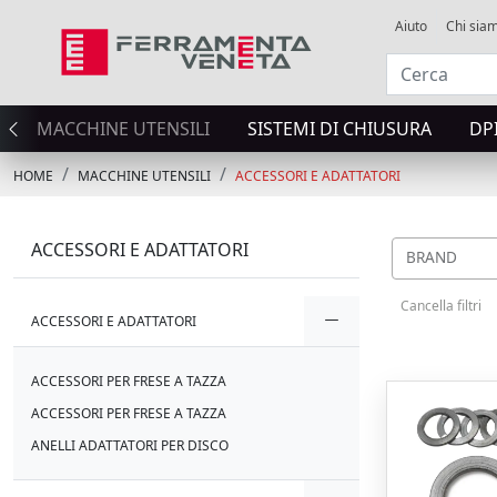
Aiuto
Chi sia
MACCHINE UTENSILI
SISTEMI DI CHIUSURA
DP
HOME
MACCHINE UTENSILI
ACCESSORI E ADATTATORI
ACCESSORI E ADATTATORI
BRAND
Cancella filtri
ACCESSORI E ADATTATORI
ACCESSORI PER FRESE A TAZZA
ACCESSORI PER FRESE A TAZZA
ANELLI ADATTATORI PER DISCO