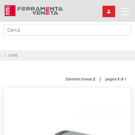
Cerca
LAME
|
Elementi trovati
2
pagina
1
di 1