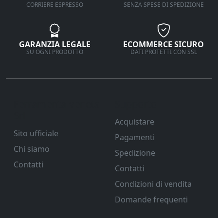
CORRIERE ESPRESSO
SENZA SPESE DI SPEDIZIONE
GARANZIA LEGALE
ECOMMERCE SICURO
SU OGNI PRODOTTO
DATI PROTETTI CON SSL
Ferramenta Veneta
Supporto
Srl
Acquistare
Sito ufficiale
Pagamenti
Chi siamo
Spedizione
Contatti
Contatti
Condizioni di vendita
Domande frequenti