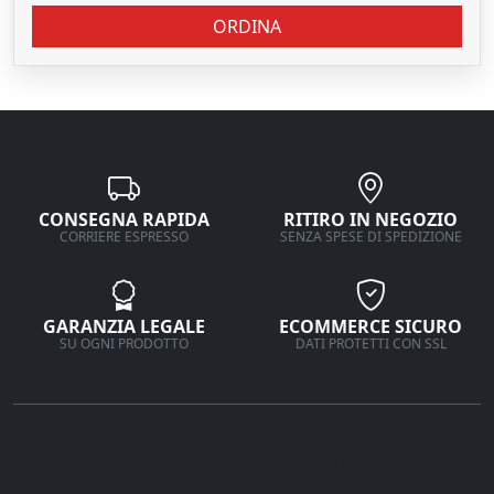
ORDINA
CONSEGNA RAPIDA
RITIRO IN NEGOZIO
CORRIERE ESPRESSO
SENZA SPESE DI SPEDIZIONE
GARANZIA LEGALE
ECOMMERCE SICURO
SU OGNI PRODOTTO
DATI PROTETTI CON SSL
Ferramenta Veneta
Supporto
Srl