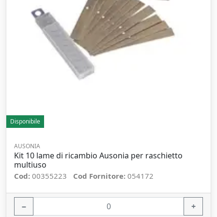
Disponibile
AUSONIA
Kit 10 lame di ricambio Ausonia per raschietto
multiuso
Cod:
00355223
Cod Fornitore:
054172
−
+