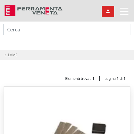
Cerca
LAME
|
Elementi trovati
1
pagina
1
di 1