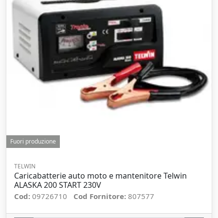
Fuori produzione
TELWIN
Caricabatterie auto moto e mantenitore Telwin
ALASKA 200 START 230V
Cod:
09726710
Cod Fornitore:
807577