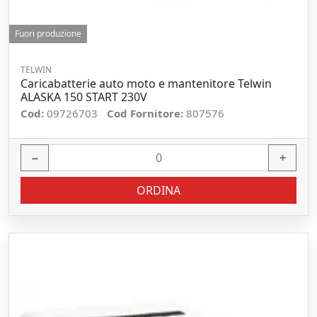
Fuori produzione
TELWIN
Caricabatterie auto moto e mantenitore Telwin
ALASKA 150 START 230V
Cod:
09726703
Cod Fornitore:
807576
−
+
ORDINA