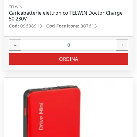
TELWIN
Caricabatterie elettronico TELWIN Doctor Charge
50 230V
Cod:
09688919
Cod Fornitore:
807613
−
+
ORDINA