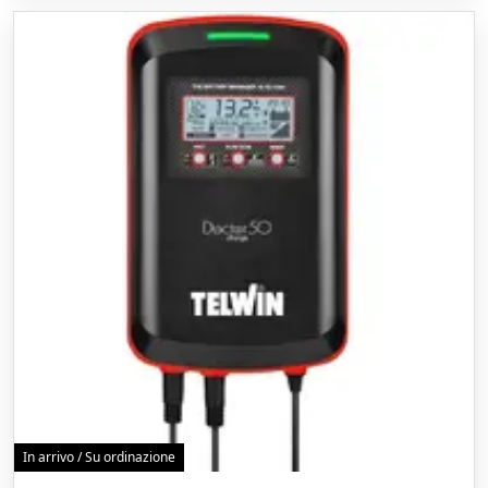
In arrivo / Su ordinazione