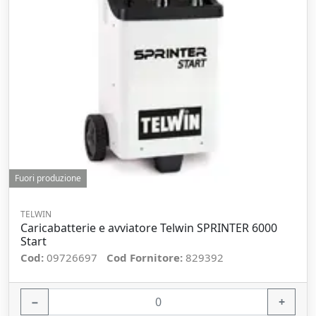
Fuori produzione
TELWIN
Caricabatterie e avviatore Telwin SPRINTER 6000
Start
Cod:
09726697
Cod Fornitore:
829392
−
+