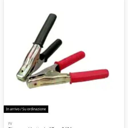
In arrivo / Su ordinazione
FV