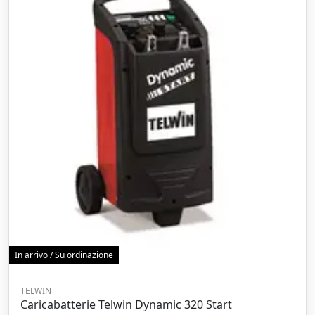
In arrivo / Su ordinazione
TELWIN
Caricabatterie Telwin Dynamic 320 Start