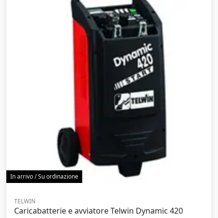
In arrivo / Su ordinazione
TELWIN
Caricabatterie e avviatore Telwin Dynamic 420