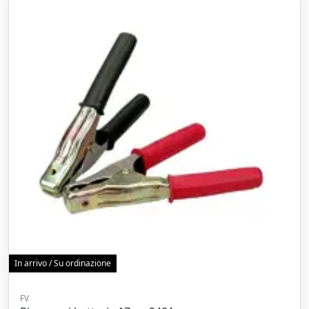
In arrivo / Su ordinazione
FV