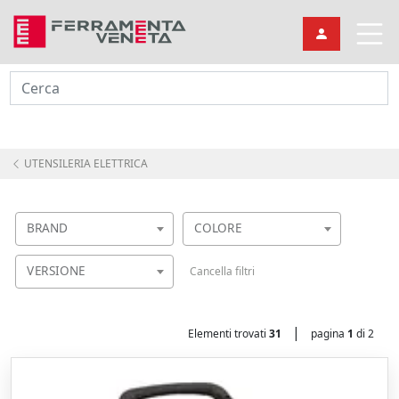
Cerca
UTENSILERIA ELETTRICA
BRAND
COLORE
VERSIONE
Cancella filtri
|
Elementi trovati
31
pagina
1
di 2