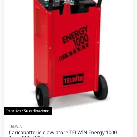
In arrivo / Su ordinazione
TELWIN
Caricabatterie e avviatore TELWIN Energy 1000