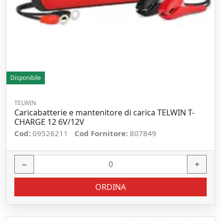
Disponibile
TELWIN
Caricabatterie e mantenitore di carica TELWIN T-
CHARGE 12 6V/12V
Cod:
09526211
Cod Fornitore:
807849
−
+
ORDINA