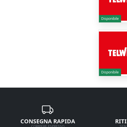
Disponibile
Disponibile
CONSEGNA RAPIDA
RIT
CORRIERE ESPRESSO
SENZ