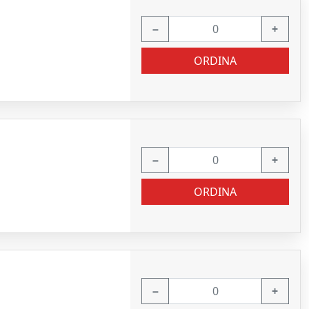
−
+
ORDINA
−
+
ORDINA
−
+