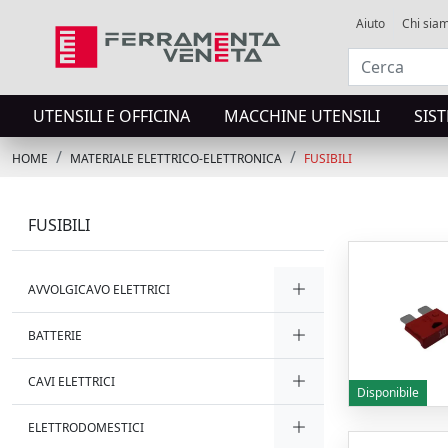
Aiuto
Chi sia
UTENSILI E OFFICINA
MACCHINE UTENSILI
SIS
HOME
MATERIALE ELETTRICO-ELETTRONICA
FUSIBILI
FUSIBILI
AVVOLGICAVO ELETTRICI
BATTERIE
CAVI ELETTRICI
Disponibile
ELETTRODOMESTICI