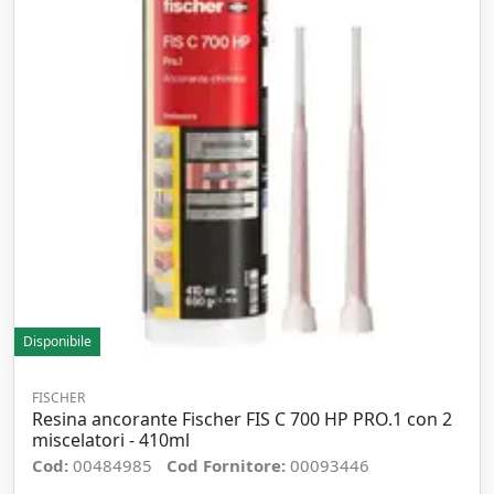
Disponibile
FISCHER
Resina ancorante Fischer FIS C 700 HP PRO.1 con 2
miscelatori - 410ml
Cod:
00484985
Cod Fornitore:
00093446