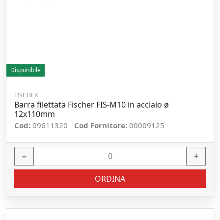
Disponibile
FISCHER
Barra filettata Fischer FIS-M10 in acciaio ø
12x110mm
Cod:
09611320
Cod Fornitore:
00009125
−
+
ORDINA