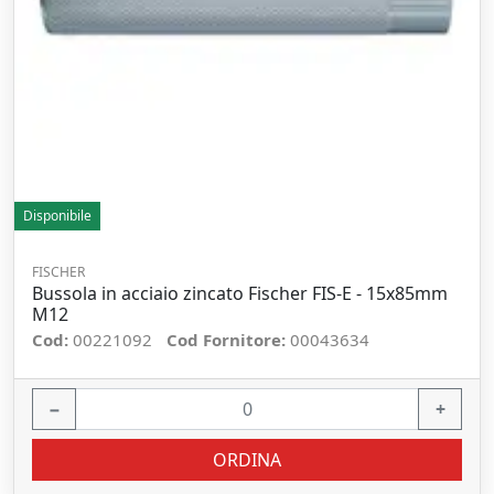
Disponibile
FISCHER
Bussola in acciaio zincato Fischer FIS-E - 15x85mm
M12
Cod:
00221092
Cod Fornitore:
00043634
−
+
ORDINA