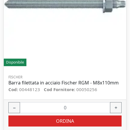
Disponibile
FISCHER
Barra filettata in acciaio Fischer RGM - M8x110mm
Cod:
00448123
Cod Fornitore:
00050256
−
+
ORDINA