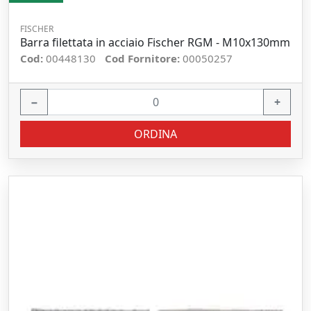
FISCHER
Barra filettata in acciaio Fischer RGM - M10x130mm
Cod:
00448130
Cod Fornitore:
00050257
−
+
ORDINA