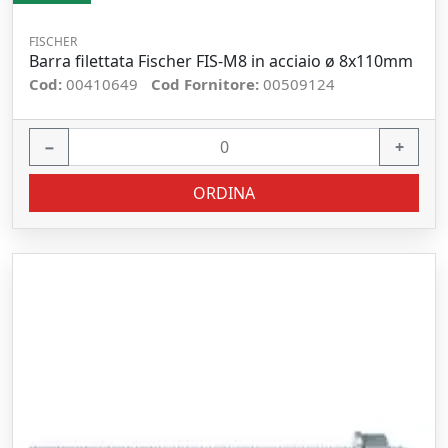
FISCHER
Barra filettata Fischer FIS-M8 in acciaio ø 8x110mm
Cod:
00410649
Cod Fornitore:
00509124
−
+
ORDINA