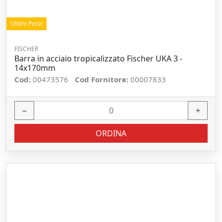
Ultimi Pezzi
FISCHER
Barra in acciaio tropicalizzato Fischer UKA 3 -
14x170mm
Cod:
00473576
Cod Fornitore:
00007833
−
+
ORDINA