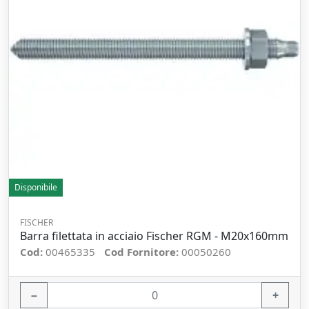
Disponibile
FISCHER
Barra filettata in acciaio Fischer RGM - M20x160mm
Cod:
00465335
Cod Fornitore:
00050260
−
+