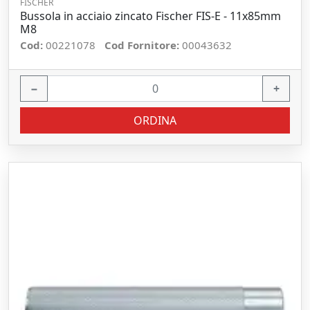
FISCHER
Bussola in acciaio zincato Fischer FIS-E - 11x85mm
M8
Cod:
00221078
Cod Fornitore:
00043632
−
+
ORDINA