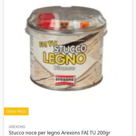
Ultimi Pezzi
AREXONS
Stucco noce per legno Arexons FAI TU 200gr