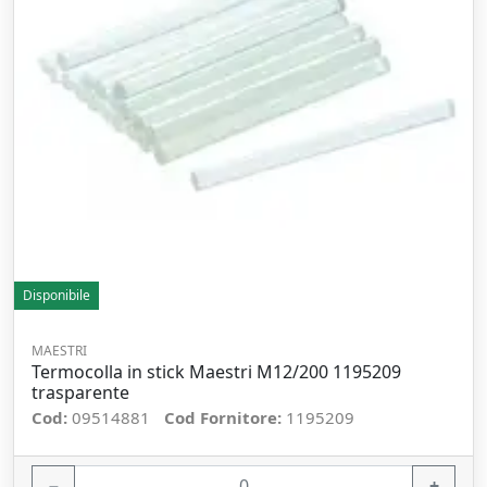
Disponibile
MAESTRI
Termocolla in stick Maestri M12/200 1195209
trasparente
Cod:
09514881
Cod Fornitore:
1195209
−
+