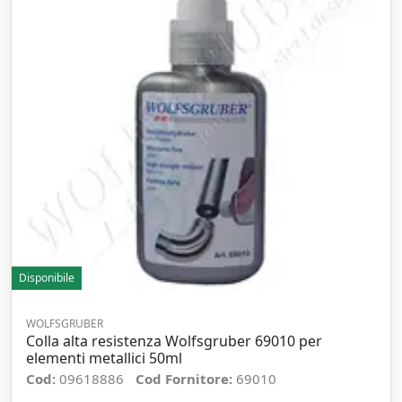
Disponibile
WOLFSGRUBER
Colla alta resistenza Wolfsgruber 69010 per
elementi metallici 50ml
Cod:
09618886
Cod Fornitore:
69010