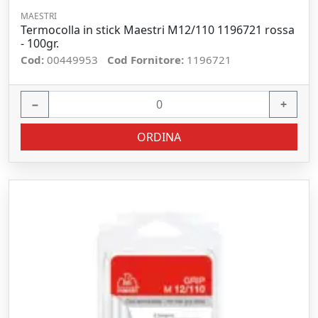
MAESTRI
Termocolla in stick Maestri M12/110 1196721 rossa
- 100gr.
Cod:
00449953
Cod Fornitore:
1196721
−
+
ORDINA