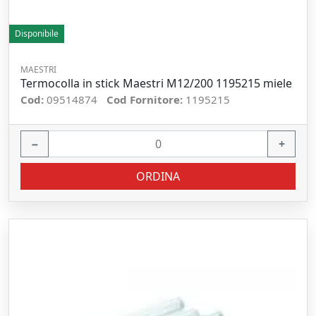
Disponibile
MAESTRI
Termocolla in stick Maestri M12/200 1195215 miele
Cod:
09514874
Cod Fornitore:
1195215
−
+
ORDINA