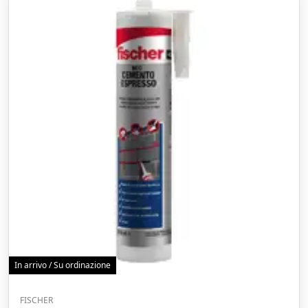
In arrivo / Su ordinazione
FISCHER