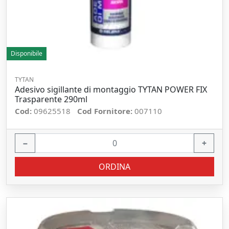
Disponibile
TYTAN
Adesivo sigillante di montaggio TYTAN POWER FIX
Trasparente 290ml
Cod:
09625518
Cod Fornitore:
007110
−
+
ORDINA