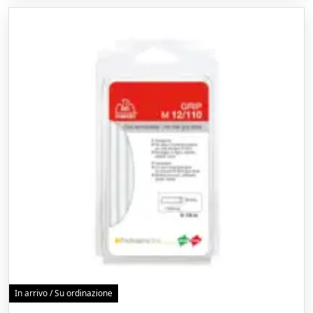
In arrivo / Su ordinazione