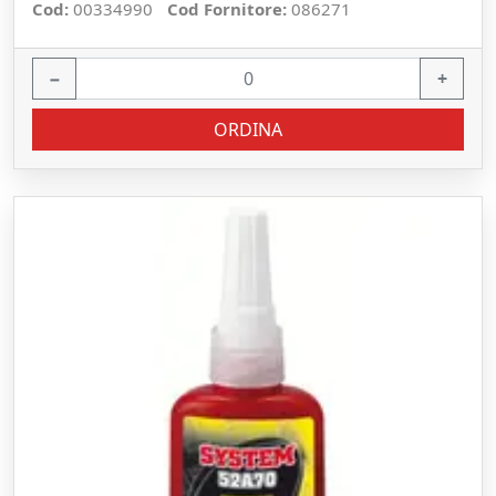
Cod:
00334990
Cod Fornitore:
086271
−
+
ORDINA