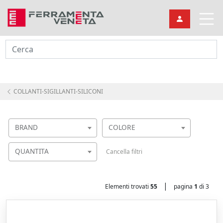
Cerca
COLLANTI-SIGILLANTI-SILICONI
BRAND
COLORE
QUANTITA
Cancella filtri
|
Elementi trovati
55
pagina
1
di 3