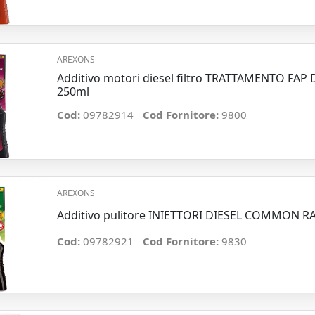
AREXONS
Additivo motori diesel filtro TRATTAMENTO FAP
250ml
Cod:
09782914
Cod Fornitore:
9800
AREXONS
Additivo pulitore INIETTORI DIESEL COMMON RA
Cod:
09782921
Cod Fornitore:
9830