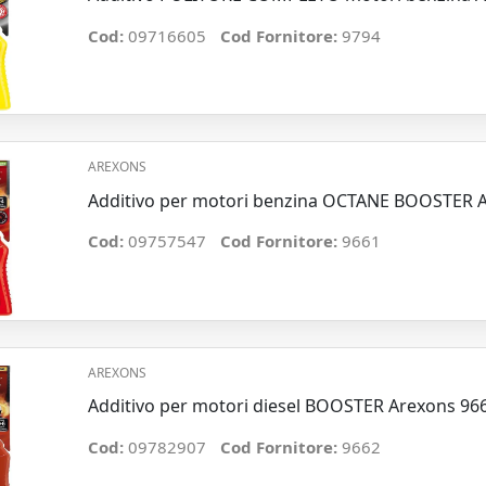
Cod:
09716605
Cod Fornitore:
9794
AREXONS
Additivo per motori benzina OCTANE BOOSTER 
Cod:
09757547
Cod Fornitore:
9661
AREXONS
Additivo per motori diesel BOOSTER Arexons 96
Cod:
09782907
Cod Fornitore:
9662