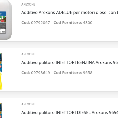
AREXONS
Additivo Arexons ADBLUE per motori diesel con b
Cod:
09792067
Cod Fornitore:
4300
AREXONS
Additivo pulitore INIETTORI BENZINA Arexons 9
Cod:
09798649
Cod Fornitore:
9658
AREXONS
Additivo pulitore INIETTORI DIESEL Arexons 965