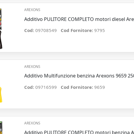
AREXONS
Additivo PULITORE COMPLETO motori diesel Ar
Cod:
09708549
Cod Fornitore:
9795
AREXONS
Additivo Multifunzione benzina Arexons 9659 2
Cod:
09716599
Cod Fornitore:
9659
AREXONS
Additivo PULITORE COMPLETO motori benzina A