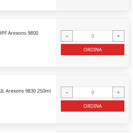
 DPF Arexons 9800
−
+
ORDINA
IL Arexons 9830 250ml
−
+
ORDINA