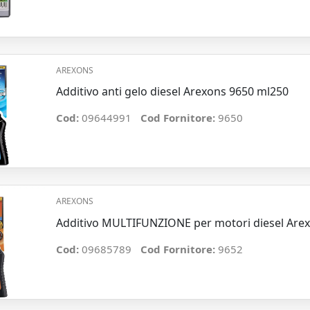
AREXONS
Additivo anti gelo diesel Arexons 9650 ml250
Cod:
09644991
Cod Fornitore:
9650
AREXONS
Additivo MULTIFUNZIONE per motori diesel Are
Cod:
09685789
Cod Fornitore:
9652