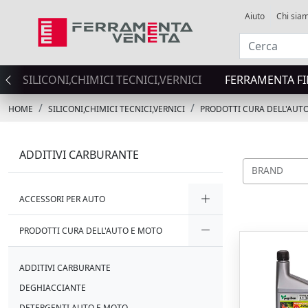
Aiuto
Chi sia
SILICONI,CHIMICI TECNICI,VERNICI
FERRAMENTA FI
HOME
SILICONI,CHIMICI TECNICI,VERNICI
PRODOTTI CURA DELL'AUT
ADDITIVI CARBURANTE
BRAND
ACCESSORI PER AUTO
PRODOTTI CURA DELL'AUTO E MOTO
ADDITIVI CARBURANTE
DEGHIACCIANTE
DETERGENTI AUTO E MOTO