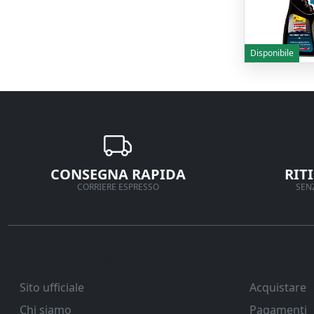
Disponibile
CONSEGNA RAPIDA
RIT
CORRIERE ESPRESSO
SENZ
Ferramenta Veneta Srl
Supporto
Sito ufficiale
Acquistare
Chi siamo
Pagamenti