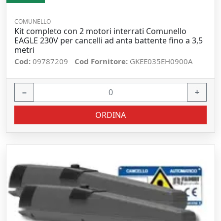
COMUNELLO
Kit completo con 2 motori interrati Comunello
EAGLE 230V per cancelli ad anta battente fino a 3,5
metri
Cod:
09787209
Cod Fornitore:
GKEE035EH0900A
−
+
ORDINA