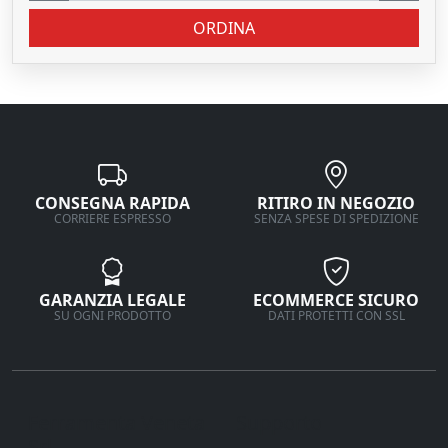
ORDINA
CONSEGNA RAPIDA
RITIRO IN NEGOZIO
CORRIERE ESPRESSO
SENZA SPESE DI SPEDIZIONE
GARANZIA LEGALE
ECOMMERCE SICURO
SU OGNI PRODOTTO
DATI PROTETTI CON SSL
Ferramenta Veneta
Supporto
Srl