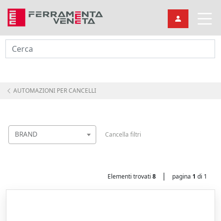
Cerca
AUTOMAZIONI PER CANCELLI
BRAND
Cancella filtri
|
Elementi trovati
8
pagina
1
di 1