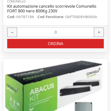
COMUNELLO
Kit automazione cancello scorrevole Comunello
FORT 800 nero 800Kg 230V
Cod:
09787186
Cod Fornitore:
GKFT080EHB000A
−
+
ORDINA