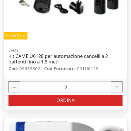
Ultimi Pezzi
CAME
Kit CAME U6128 per automazione cancelli a 2
battenti fino a 1,8 metri
Cod:
09639362
Cod Fornitore:
001U6128
−
+
ORDINA