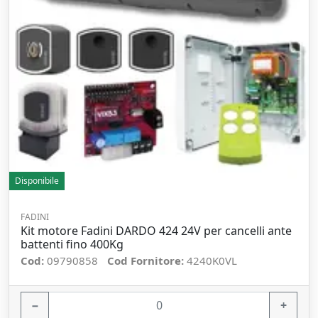
Disponibile
FADINI
Kit motore Fadini DARDO 424 24V per cancelli ante
battenti fino 400Kg
Cod:
09790858
Cod Fornitore:
4240K0VL
−
+