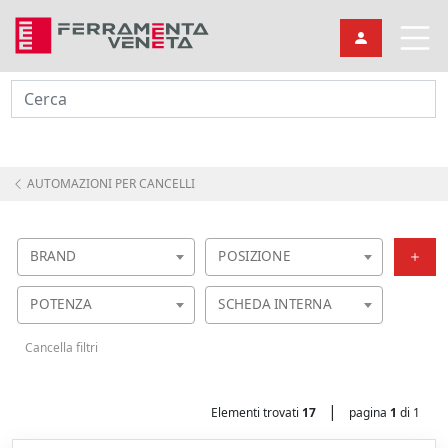
Cerca
AUTOMAZIONI PER CANCELLI
BRAND
POSIZIONE
POTENZA
SCHEDA INTERNA
Cancella filtri
|
Elementi trovati
17
pagina
1
di 1