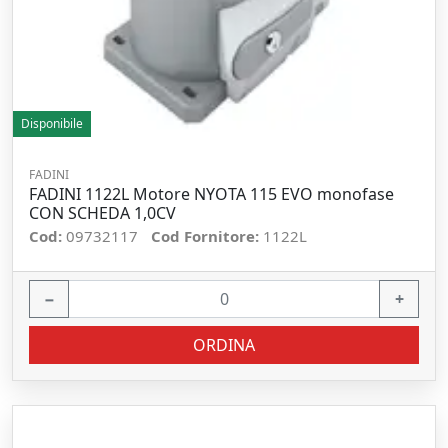
Disponibile
FADINI
FADINI 1122L Motore NYOTA 115 EVO monofase
CON SCHEDA 1,0CV
Cod:
09732117
Cod Fornitore:
1122L
−
+
ORDINA