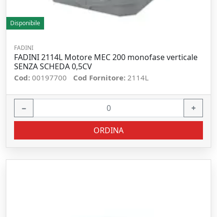
Disponibile
FADINI
FADINI 2114L Motore MEC 200 monofase verticale
SENZA SCHEDA 0,5CV
Cod:
00197700
Cod Fornitore:
2114L
−
+
ORDINA