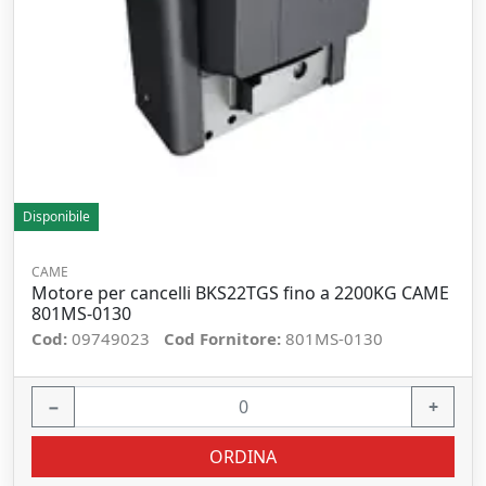
Disponibile
CAME
Motore per cancelli BKS22TGS fino a 2200KG CAME
801MS-0130
Cod:
09749023
Cod Fornitore:
801MS-0130
−
+
ORDINA