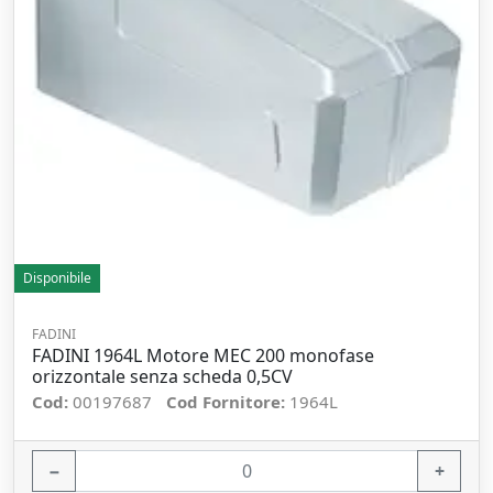
Disponibile
FADINI
FADINI 1964L Motore MEC 200 monofase
orizzontale senza scheda 0,5CV
Cod:
00197687
Cod Fornitore:
1964L
−
+