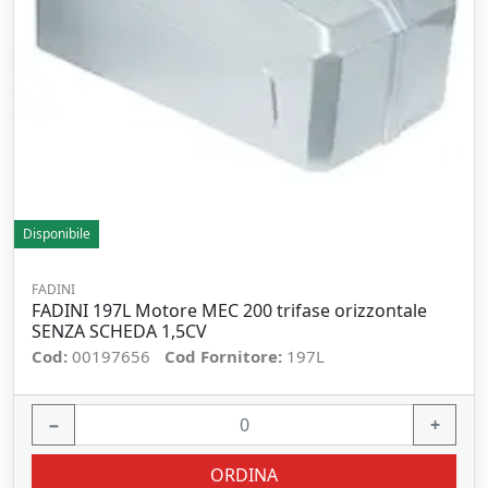
Disponibile
FADINI
FADINI 197L Motore MEC 200 trifase orizzontale
SENZA SCHEDA 1,5CV
Cod:
00197656
Cod Fornitore:
197L
−
+
ORDINA