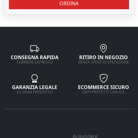
ORDINA
CONSEGNA RAPIDA
RITIRO IN NEGOZIO
CORRIERE ESPRESSO
SENZA SPESE DI SPEDIZIONE
GARANZIA LEGALE
ECOMMERCE SICURO
SU OGNI PRODOTTO
DATI PROTETTI CON SSL
Ferramenta Veneta
Supporto
Srl
Acquistare