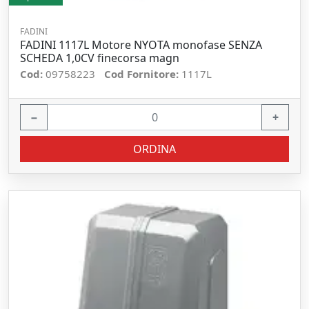
FADINI
FADINI 1117L Motore NYOTA monofase SENZA
SCHEDA 1,0CV finecorsa magn
Cod:
09758223
Cod Fornitore:
1117L
−
+
ORDINA