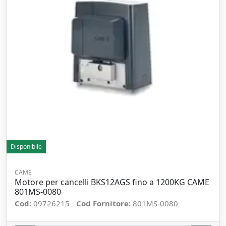
Disponibile
CAME
Motore per cancelli BKS12AGS fino a 1200KG CAME
801MS-0080
Cod:
09726215
Cod Fornitore:
801MS-0080