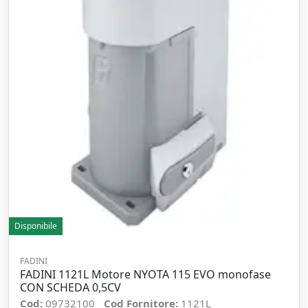
Disponibile
FADINI
FADINI 1121L Motore NYOTA 115 EVO monofase
CON SCHEDA 0,5CV
Cod:
09732100
Cod Fornitore:
1121L