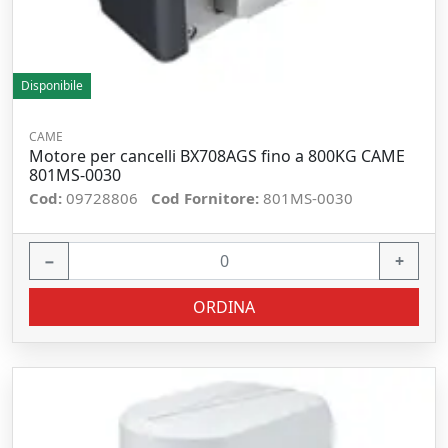
Disponibile
CAME
Motore per cancelli BX708AGS fino a 800KG CAME
801MS-0030
Cod:
09728806
Cod Fornitore:
801MS-0030
−
+
ORDINA