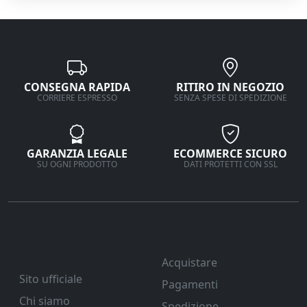
CONSEGNA RAPIDA
RITIRO IN NEGOZIO
CORRIERE ESPRESSO
SENZA SPESE DI SPEDIZIONE
GARANZIA LEGALE
ECOMMERCE SICURO
SU OGNI PRODOTTO
DATI PROTETTI CON SSL
Ferramenta Veneta
Supporto
Srl
Acquistare
Sito ufficiale
Pagamenti
Chi siamo
Spedizione