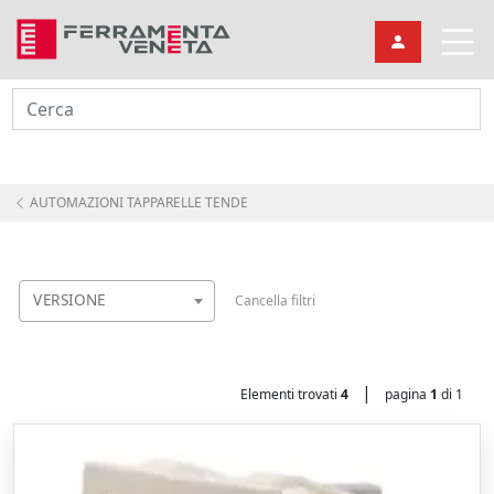
Cerca
AUTOMAZIONI TAPPARELLE TENDE
VERSIONE
Cancella filtri
|
Elementi trovati
4
pagina
1
di 1