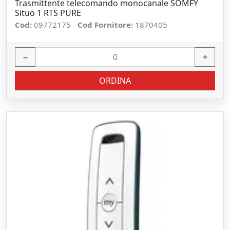
Trasmittente telecomando monocanale SOMFY
Situo 1 RTS PURE
Cod:
09772175
Cod Fornitore:
1870405
−
+
ORDINA