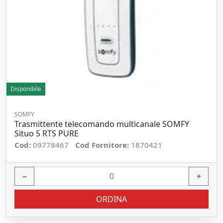
Disponibile
SOMFY
Trasmittente telecomando multicanale SOMFY
Situo 5 RTS PURE
Cod:
09778467
Cod Fornitore:
1870421
−
+
ORDINA