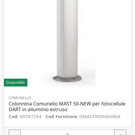
Disponibile
COMUNELLO
Colonnina Comunello MAST 50-NEW per fotocellule
DART in alluminio estruso
Cod:
09787254
Cod Fornitore:
GMAST005N0G00A