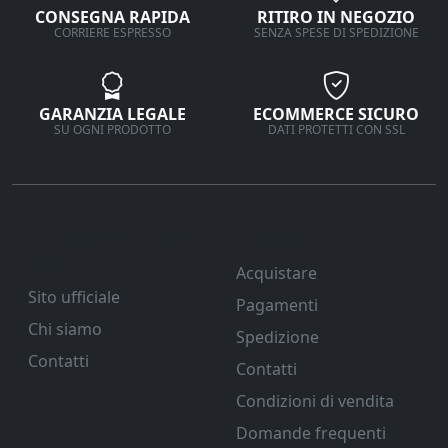
CONSEGNA RAPIDA
RITIRO IN NEGOZIO
CORRIERE ESPRESSO
SENZA SPESE DI SPEDIZIONE
GARANZIA LEGALE
ECOMMERCE SICURO
SU OGNI PRODOTTO
DATI PROTETTI CON SSL
Ferramenta Veneta
Supporto
Srl
Acquistare
Sito ufficiale
Pagamenti
Chi siamo
Spedizione
Contatti
Contatti
Condizioni di vendita
Domande frequenti