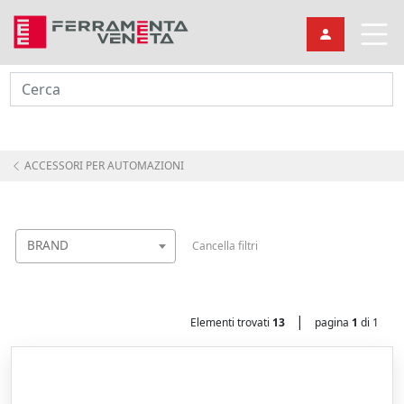
Cerca
ACCESSORI PER AUTOMAZIONI
BRAND
Cancella filtri
|
Elementi trovati
13
pagina
1
di 1