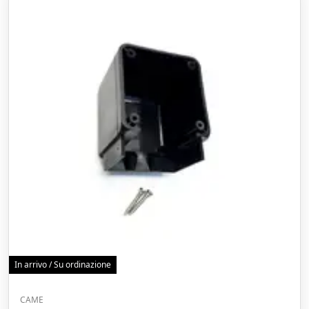
In arrivo / Su ordinazione
CAME