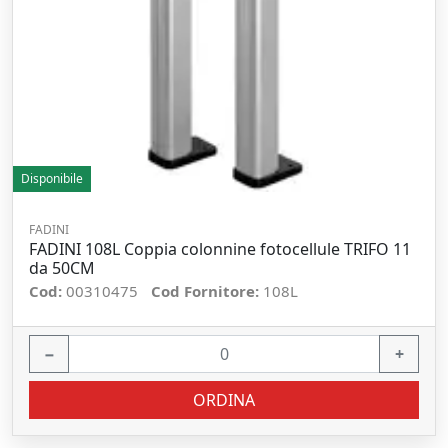
Disponibile
FADINI
FADINI 108L Coppia colonnine fotocellule TRIFO 11
da 50CM
Cod:
00310475
Cod Fornitore:
108L
−
+
ORDINA