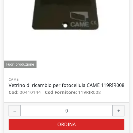
Fuori produzione
CAME
Vetrino di ricambio per fotocellula CAME 119RIR008
Cod:
00410144
Cod Fornitore:
119RIR008
−
+
ORDINA