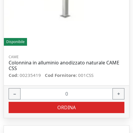
Disponibile
CAME
Colonnina in alluminio anodizzato naturale CAME
CSS
Cod:
00235419
Cod Fornitore:
001CSS
−
+
ORDINA