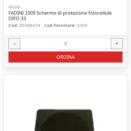
FADINI
FADINI 3309 Schermo di protezione fotocellule
DIFO 33
Cod:
00388474
Cod Fornitore:
3309
−
+
ORDINA