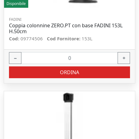
Disponibile
FADINI
Coppia colonnine ZERO.PT con base FADINI 153L
H.50cm
Cod:
09774506
Cod Fornitore:
153L
−
+
ORDINA