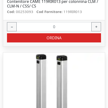
Contenitore CAME 119RIR013 per colonnina CLM /
CLM-N / CSS/ CS
Cod:
00253093
Cod Fornitore:
119RIR013
−
+
ORDINA