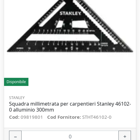
Disponibile
STANLEY
Squadra millimetrata per carpentieri Stanley 46102-
0 alluminio 300mm
Cod:
09819801
Cod Fornitore:
STHT46102-0
−
+