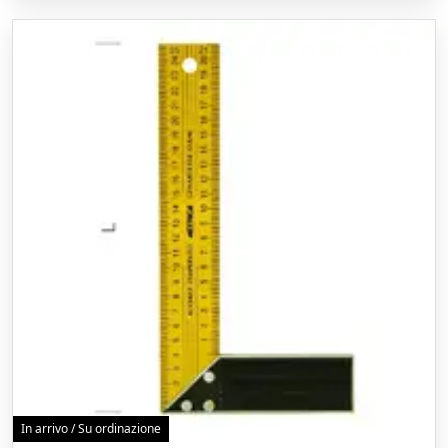
In arrivo / Su ordinazione