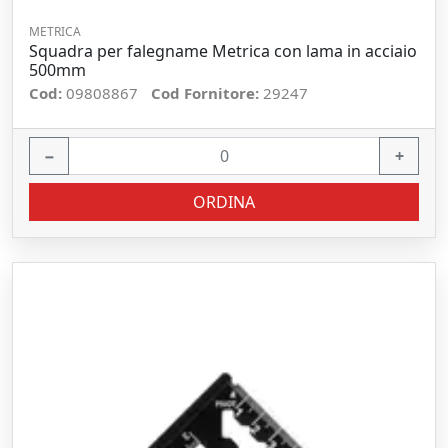
METRICA
Squadra per falegname Metrica con lama in acciaio
500mm
Cod:
09808867
Cod Fornitore:
29247
−
+
ORDINA