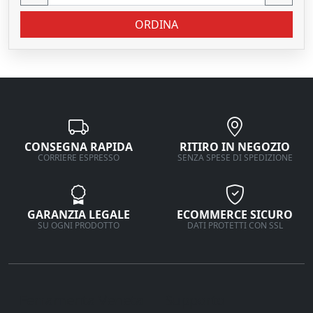
ORDINA
CONSEGNA RAPIDA
RITIRO IN NEGOZIO
CORRIERE ESPRESSO
SENZA SPESE DI SPEDIZIONE
GARANZIA LEGALE
ECOMMERCE SICURO
SU OGNI PRODOTTO
DATI PROTETTI CON SSL
Ferramenta Veneta
Supporto