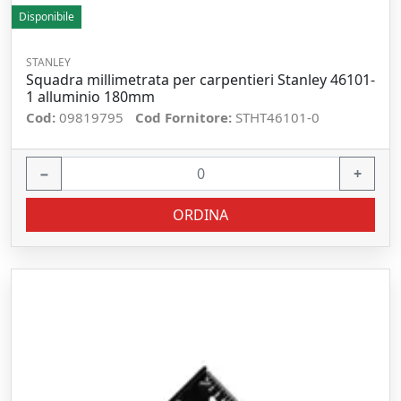
Disponibile
STANLEY
Squadra millimetrata per carpentieri Stanley 46101-
1 alluminio 180mm
Cod:
09819795
Cod Fornitore:
STHT46101-0
−
+
ORDINA