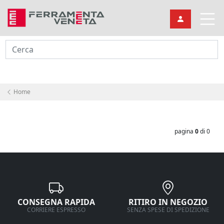
Cerca
Home
pagina
0
di 0
CONSEGNA RAPIDA
RITIRO IN NEGOZIO
CORRIERE ESPRESSO
SENZA SPESE DI SPEDIZIONE