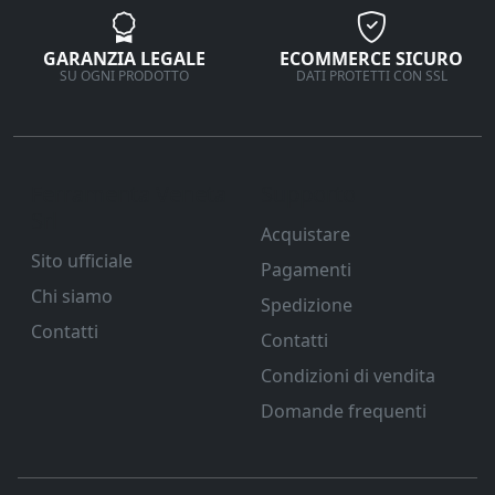
GARANZIA LEGALE
ECOMMERCE SICURO
SU OGNI PRODOTTO
DATI PROTETTI CON SSL
Ferramenta Veneta
Supporto
Srl
Acquistare
Sito ufficiale
Pagamenti
Chi siamo
Spedizione
Contatti
Contatti
Condizioni di vendita
Domande frequenti