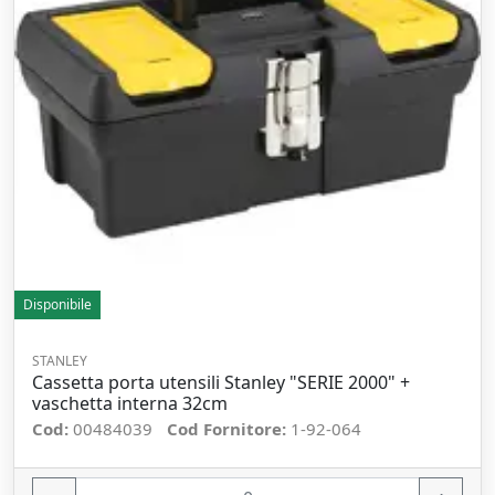
Disponibile
STANLEY
Cassetta porta utensili Stanley "SERIE 2000" +
vaschetta interna 32cm
Cod:
00484039
Cod Fornitore:
1-92-064