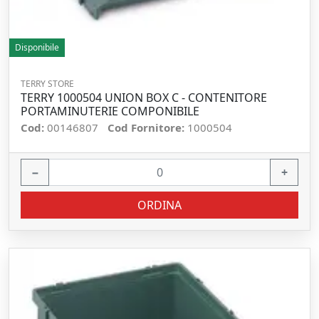
Disponibile
TERRY STORE
TERRY 1000504 UNION BOX C - CONTENITORE
PORTAMINUTERIE COMPONIBILE
Cod:
00146807
Cod Fornitore:
1000504
−
+
ORDINA