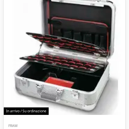
In arrivo / Su ordinazione
FRAM