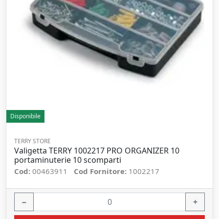
Disponibile
TERRY STORE
Valigetta TERRY 1002217 PRO ORGANIZER 10
portaminuterie 10 scomparti
Cod:
00463911
Cod Fornitore:
1002217
−
+