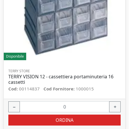
Disponibile
TERRY STORE
TERRY VISION 12 - cassettiera portaminuteria 16
cassetti
Cod:
00114837
Cod Fornitore:
1000015
−
+
ORDINA