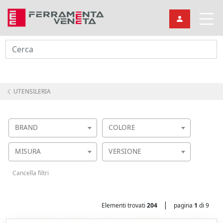
Cerca
UTENSILERIA
BRAND
COLORE
MISURA
VERSIONE
Cancella filtri
|
Elementi trovati
204
pagina
1
di 9