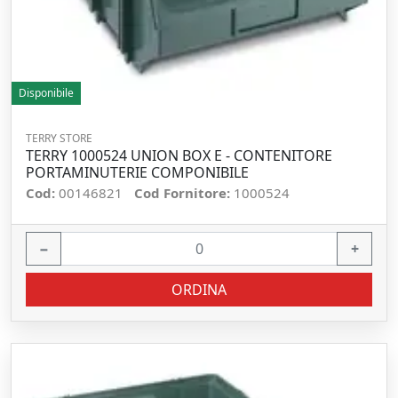
Disponibile
TERRY STORE
TERRY 1000524 UNION BOX E - CONTENITORE
PORTAMINUTERIE COMPONIBILE
Cod:
00146821
Cod Fornitore:
1000524
−
+
ORDINA