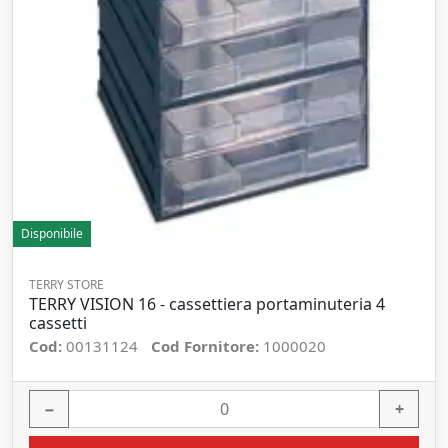
Disponibile
TERRY STORE
TERRY VISION 16 - cassettiera portaminuteria 4
cassetti
Cod:
00131124
Cod Fornitore:
1000020
−
+