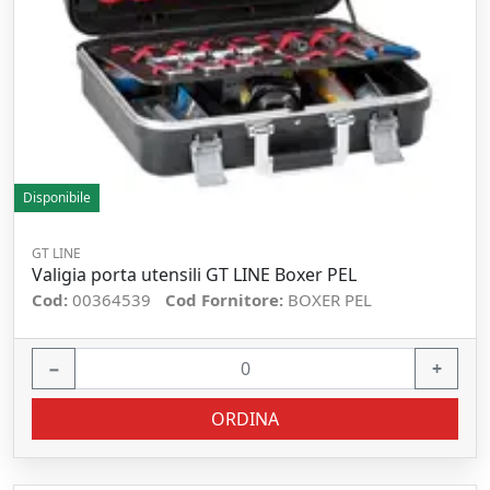
Disponibile
GT LINE
Valigia porta utensili GT LINE Boxer PEL
Cod:
00364539
Cod Fornitore:
BOXER PEL
−
+
ORDINA