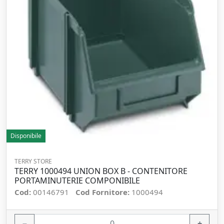
Disponibile
TERRY STORE
TERRY 1000494 UNION BOX B - CONTENITORE
PORTAMINUTERIE COMPONIBILE
Cod:
00146791
Cod Fornitore:
1000494
−
+