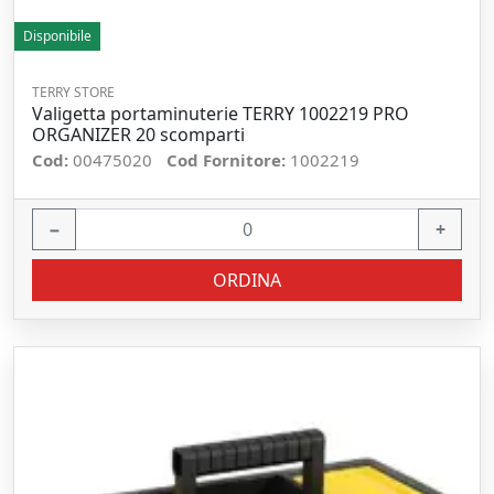
Disponibile
TERRY STORE
Valigetta portaminuterie TERRY 1002219 PRO
ORGANIZER 20 scomparti
Cod:
00475020
Cod Fornitore:
1002219
−
+
ORDINA