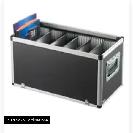
In arrivo / Su ordinazione