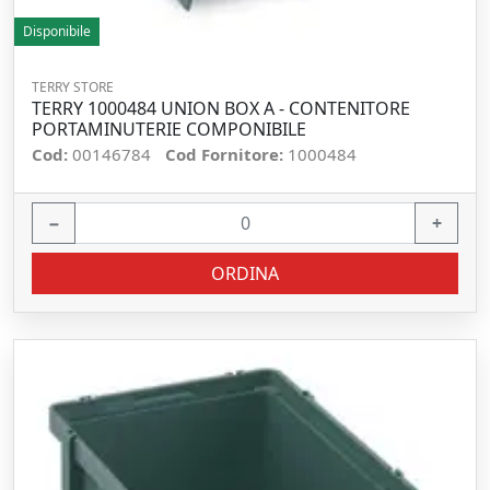
Disponibile
TERRY STORE
TERRY 1000484 UNION BOX A - CONTENITORE
PORTAMINUTERIE COMPONIBILE
Cod:
00146784
Cod Fornitore:
1000484
−
+
ORDINA