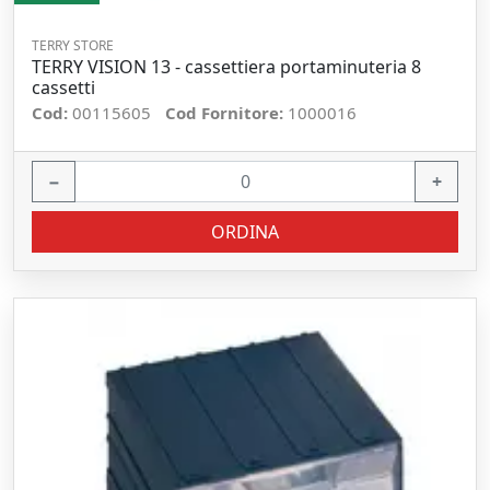
TERRY STORE
TERRY VISION 13 - cassettiera portaminuteria 8
cassetti
Cod:
00115605
Cod Fornitore:
1000016
−
+
ORDINA