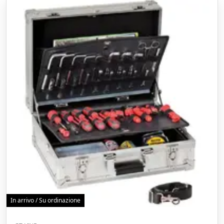
In arrivo / Su ordinazione