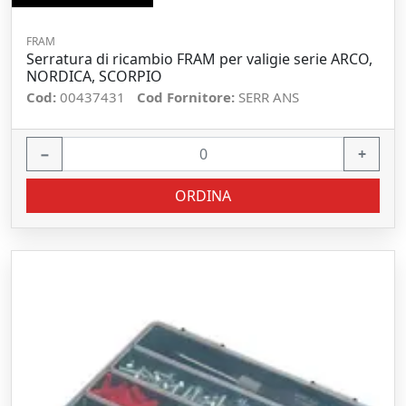
FRAM
Serratura di ricambio FRAM per valigie serie ARCO,
NORDICA, SCORPIO
Cod:
00437431
Cod Fornitore:
SERR ANS
−
+
ORDINA