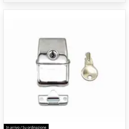
In arrivo / Su ordinazione