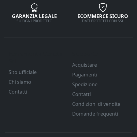
GARANZIA LEGALE
ECOMMERCE SICURO
SU OGNI PRODOTTO
DATI PROTETTI CON SSL
Ferramenta Veneta
Supporto
Srl
Acquistare
Sito ufficiale
Pagamenti
Chi siamo
Spedizione
Contatti
Contatti
Condizioni di vendita
Domande frequenti