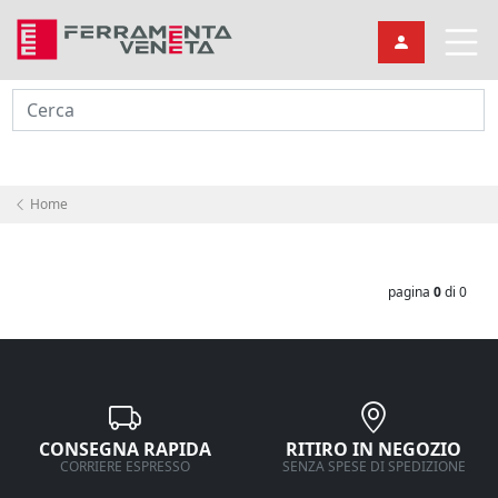
Cerca
Home
pagina
0
di 0
CONSEGNA RAPIDA
RITIRO IN NEGOZIO
CORRIERE ESPRESSO
SENZA SPESE DI SPEDIZIONE