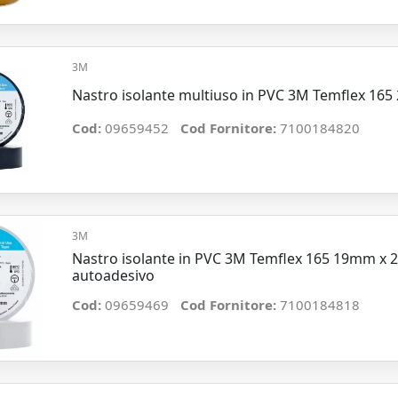
3M
Nastro isolante multiuso in PVC 3M Temflex 16
Cod:
09659452
Cod Fornitore:
7100184820
3M
Nastro isolante in PVC 3M Temflex 165 19mm x 
autoadesivo
Cod:
09659469
Cod Fornitore:
7100184818