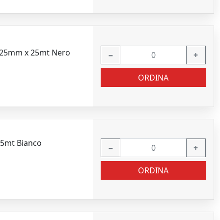
5 25mm x 25mt Nero
−
+
ORDINA
25mt Bianco
−
+
ORDINA