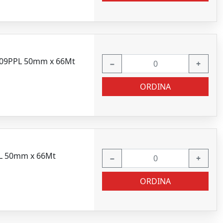
 309PPL 50mm x 66Mt
−
+
ORDINA
PL 50mm x 66Mt
−
+
ORDINA