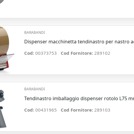
BARABANDI
Dispenser macchinetta tendinastro per nastro 
Cod:
00373753
Cod Fornitore:
289102
BARABANDI
Tendinastro imballaggio dispenser rotolo L75 
Cod:
00431965
Cod Fornitore:
289103