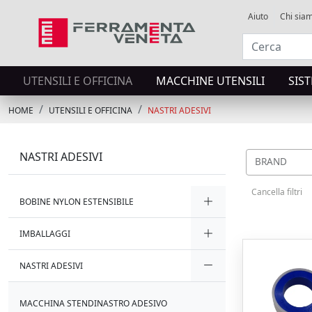
Aiuto
Chi sia
UTENSILI E OFFICINA
MACCHINE UTENSILI
SIS
HOME
UTENSILI E OFFICINA
NASTRI ADESIVI
NASTRI ADESIVI
BRAND
Cancella filtri
BOBINE NYLON ESTENSIBILE
IMBALLAGGI
NASTRI ADESIVI
MACCHINA STENDINASTRO ADESIVO