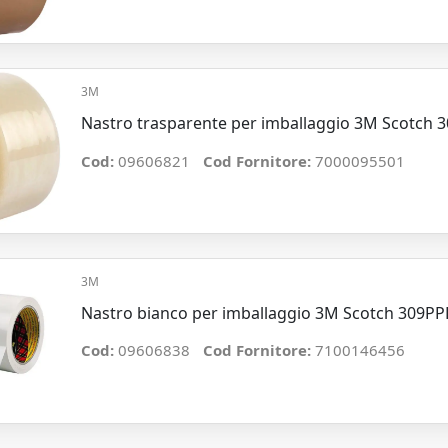
3M
Nastro trasparente per imballaggio 3M Scotch
Cod:
09606821
Cod Fornitore:
7000095501
3M
Nastro bianco per imballaggio 3M Scotch 309P
Cod:
09606838
Cod Fornitore:
7100146456