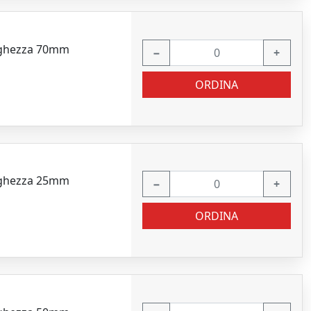
arghezza 70mm
−
+
ORDINA
arghezza 25mm
−
+
ORDINA