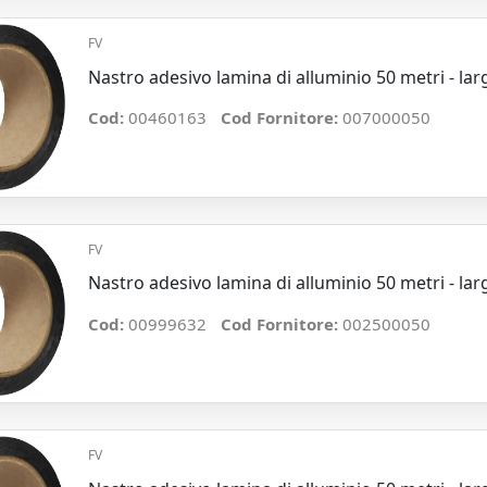
FV
Nastro adesivo lamina di alluminio 50 metri - l
Cod:
00460163
Cod Fornitore:
007000050
FV
Nastro adesivo lamina di alluminio 50 metri - l
Cod:
00999632
Cod Fornitore:
002500050
FV