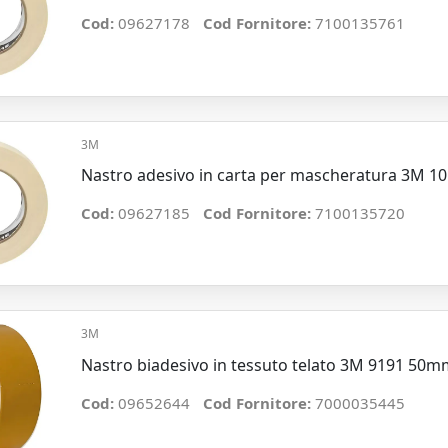
Cod:
09627178
Cod Fornitore:
7100135761
3M
Nastro adesivo in carta per mascheratura 3M 1
Cod:
09627185
Cod Fornitore:
7100135720
3M
Nastro biadesivo in tessuto telato 3M 9191 50m
Cod:
09652644
Cod Fornitore:
7000035445