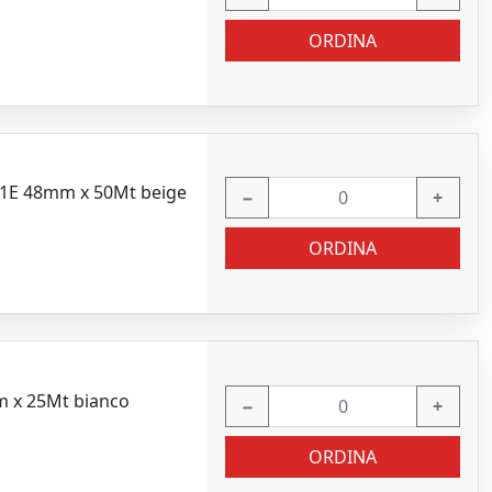
ORDINA
01E 48mm x 50Mt beige
−
+
ORDINA
m x 25Mt bianco
−
+
ORDINA