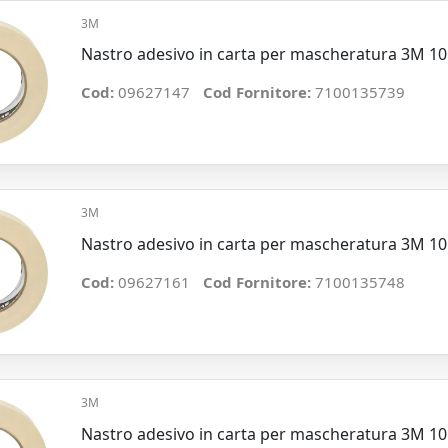
3M
Nastro adesivo in carta per mascheratura 3M 1
Cod:
09627147
Cod Fornitore:
7100135739
3M
Nastro adesivo in carta per mascheratura 3M 1
Cod:
09627161
Cod Fornitore:
7100135748
3M
Nastro adesivo in carta per mascheratura 3M 1