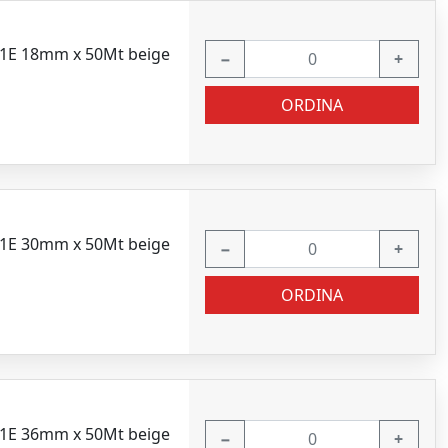
01E 18mm x 50Mt beige
−
+
ORDINA
01E 30mm x 50Mt beige
−
+
ORDINA
01E 36mm x 50Mt beige
−
+