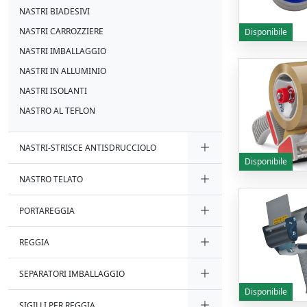
NASTRI BIADESIVI
NASTRI CARROZZIERE
Disponibile
NASTRI IMBALLAGGIO
NASTRI IN ALLUMINIO
NASTRI ISOLANTI
NASTRO AL TEFLON
NASTRI-STRISCE ANTISDRUCCIOLO
Disponibile
NASTRO TELATO
PORTAREGGIA
REGGIA
SEPARATORI IMBALLAGGIO
Disponibile
SIGILLI PER REGGIA