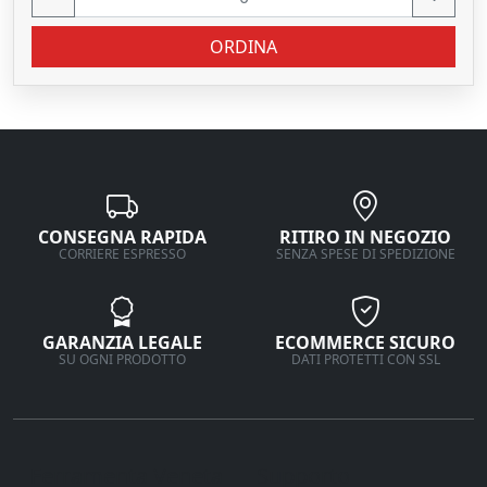
ORDINA
CONSEGNA RAPIDA
RITIRO IN NEGOZIO
CORRIERE ESPRESSO
SENZA SPESE DI SPEDIZIONE
GARANZIA LEGALE
ECOMMERCE SICURO
SU OGNI PRODOTTO
DATI PROTETTI CON SSL
Ferramenta Veneta
Supporto