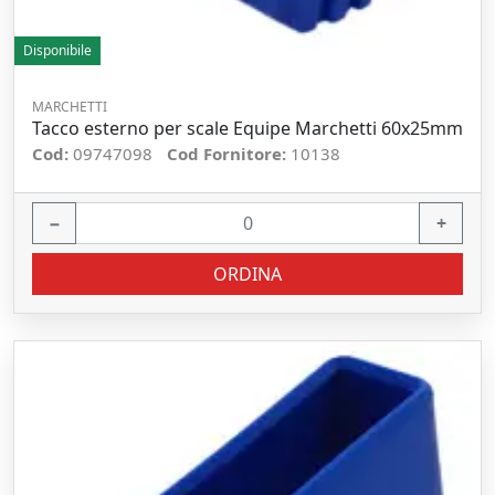
Disponibile
MARCHETTI
Tacco esterno per scale Equipe Marchetti 60x25mm
Cod:
09747098
Cod Fornitore:
10138
−
+
ORDINA