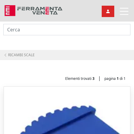
Cerca
RICAMBI SCALE
|
Elementi trovati
3
pagina
1
di 1