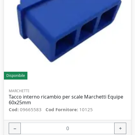
Disponibile
MARCHETTI
Tacco interno ricambio per scale Marchetti Equipe
60x25mm
Cod:
09665583
Cod Fornitore:
10125
−
+