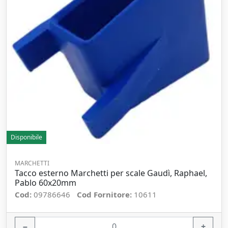
Disponibile
MARCHETTI
Tacco esterno Marchetti per scale Gaudì, Raphael,
Pablo 60x20mm
Cod:
09786646
Cod Fornitore:
10611
−
+