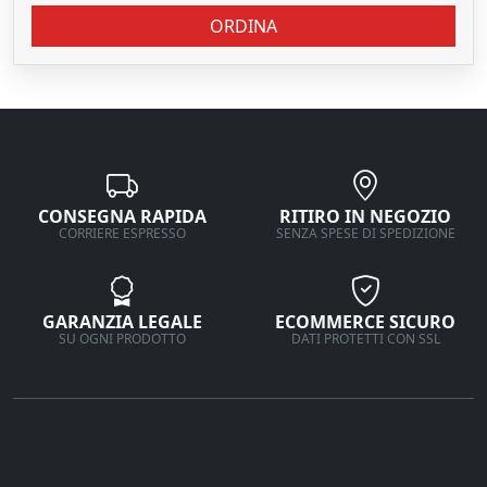
ORDINA
CONSEGNA RAPIDA
RITIRO IN NEGOZIO
CORRIERE ESPRESSO
SENZA SPESE DI SPEDIZIONE
GARANZIA LEGALE
ECOMMERCE SICURO
SU OGNI PRODOTTO
DATI PROTETTI CON SSL
Ferramenta Veneta
Supporto
Srl