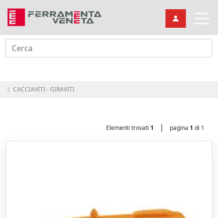
Cerca
CACCIAVITI - GIRAVITI
|
Elementi trovati
1
pagina
1
di 1