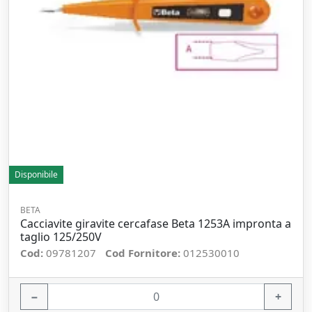
Disponibile
BETA
Cacciavite giravite cercafase Beta 1253A impronta a
taglio 125/250V
Cod:
09781207
Cod Fornitore:
012530010
−
+