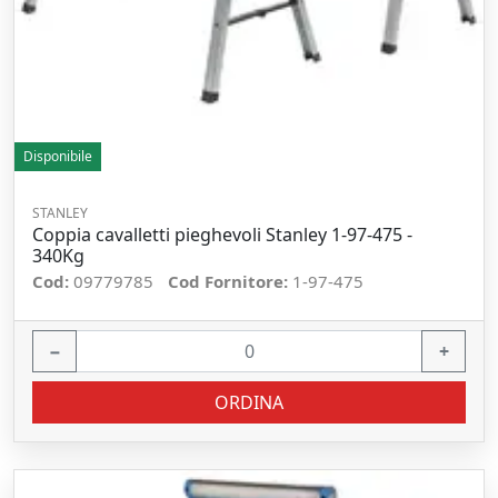
Disponibile
STANLEY
Coppia cavalletti pieghevoli Stanley 1-97-475 -
340Kg
Cod:
09779785
Cod Fornitore:
1-97-475
−
+
ORDINA