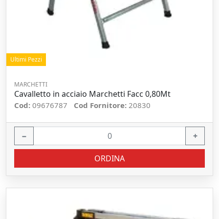
Ultimi Pezzi
MARCHETTI
Cavalletto in acciaio Marchetti Facc 0,80Mt
Cod:
09676787
Cod Fornitore:
20830
−
+
ORDINA