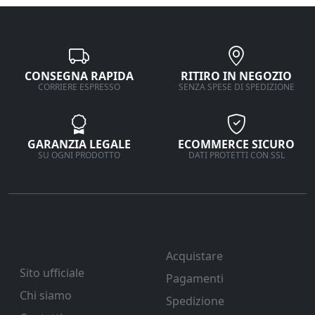
CONSEGNA RAPIDA
RITIRO IN NEGOZIO
CORRIERE ESPRESSO
SENZA SPESE DI SPEDIZIONE
GARANZIA LEGALE
ECOMMERCE SICURO
SU OGNI PRODOTTO
DATI PROTETTI CON SSL
Ferramenta Veneta
Supporto
Srl
Acquistare
Sito ufficiale
Pagamenti
Chi siamo
Spedizione