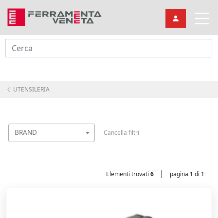
Cerca
UTENSILERIA
BRAND
Cancella filtri
|
Elementi trovati
6
pagina
1
di 1