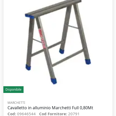
Disponibile
MARCHETTI
Cavalletto in alluminio Marchetti Full 0,80Mt
Cod:
09646544
Cod Fornitore:
20791