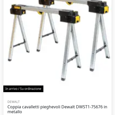
In arrivo / Su ordinazione
DEWALT
Coppia cavalletti pieghevoli Dewalt DWST1-75676 in
metallo