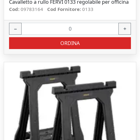
Cavalletto a rullo FERVI 0133 regolabile per officina
Cod:
09783164
Cod Fornitore:
0133
−
+
ORDINA