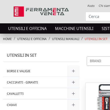
Aiuto
Chi sia
UTENSILI E OFFICINA
MACCHINE UTENSILI
SIS
HOME
UTENSILI E OFFICINA
UTENSILI MANUALI
UTENSILI IN SET
UTENSILI IN SET
BRAND
BORSE E VALIGIE
CACCIAVITI - GIRAVITI
CAVALLETTI
CHIAVI