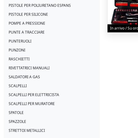
PISTOLE PER POLIURETANO ESPANS
PISTOLE PER SILICONE
POMPE A PRESSIONE
In arrivo / Su o
PUNTE A TRACCIARE
PUNTERUOLI
PUNZONI
RASCHIETTI
RIVETTATRICI MANUALI
SALDATORI A GAS
SCALPELLI
SCALPELLI PER ELETTRICISTA
SCALPELLI PER MURATORE
SPATOLE
SPAZZOLE
STRETTOI METALLICI