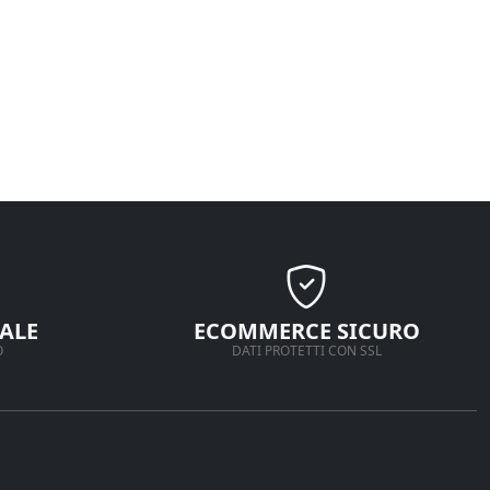
ALE
ECOMMERCE SICURO
O
DATI PROTETTI CON SSL
Assistenza telefonica