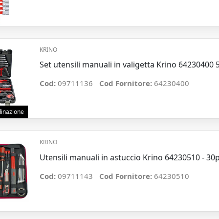
KRINO
Set utensili manuali in valigetta Krino 64230400 
Cod:
09711136
Cod Fornitore:
64230400
rdinazione
KRINO
Utensili manuali in astuccio Krino 64230510 - 30
Cod:
09711143
Cod Fornitore:
64230510