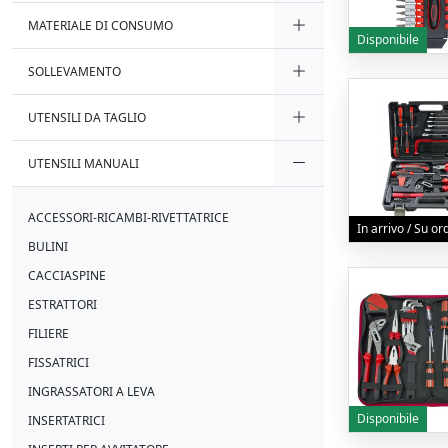
MATERIALE DI CONSUMO
Disponibile
SOLLEVAMENTO
UTENSILI DA TAGLIO
UTENSILI MANUALI
ACCESSORI-RICAMBI-RIVETTATRICE
In arrivo / Su o
BULINI
CACCIASPINE
ESTRATTORI
FILIERE
FISSATRICI
INGRASSATORI A LEVA
Disponibile
INSERTATRICI