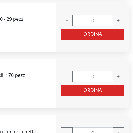
0 - 29 pezzi
−
+
ORDINA
li 170 pezzi
−
+
ORDINA
ri con cricchetto