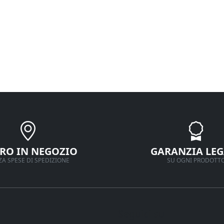
IRO IN NEGOZIO
GARANZIA LEG
A SPESE DI SPEDIZIONE
SU OGNI PRODOTT
Seguici su