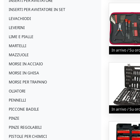
INSERTI PER AVVITATORE
INSERTI PER AVVITATORE IN SET
LEVACHIODI
LEVERINI
LIME E PIALLE
MARTELLI
In arrivo / Su o
MAZZUOLE
MORSE IN ACCIAIO
MORSE IN GHISA
MORSE PER TRAPANO
OLIATORI
PENNELLI
PICCONE BADILE
In arrivo / Su o
PINZE
PINZE REGOLABILI
PISTOLE PER CHIMICI