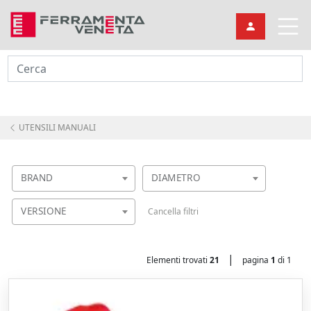
Cerca
UTENSILI MANUALI
BRAND
DIAMETRO
VERSIONE
Cancella filtri
|
Elementi trovati
21
pagina
1
di 1