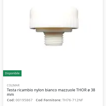
Disponibile
COLIMAR
Testa ricambio nylon bianco mazzuole THOR ø 38
mm
Cod:
00195867
Cod Fornitore:
TH76-712NF