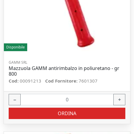
Disponibile
GAMM SRL
Mazzuola GAMM antirimbalzo in poliuretano - gr
800
Cod:
00091213
Cod Fornitore:
7601307
−
+
ORDINA