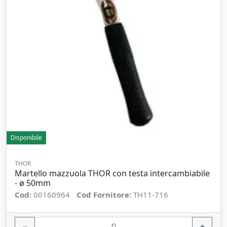
Disponibile
THOR
Martello mazzuola THOR con testa intercambiabile
- ø 50mm
Cod:
00160964
Cod Fornitore:
TH11-716
−
+