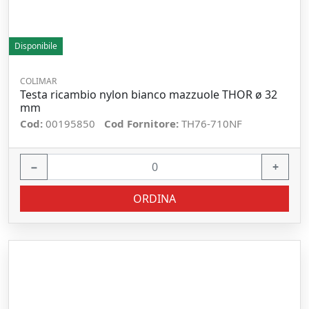
Disponibile
COLIMAR
Testa ricambio nylon bianco mazzuole THOR ø 32
mm
Cod:
00195850
Cod Fornitore:
TH76-710NF
−
+
ORDINA