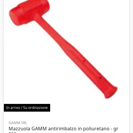
In arrivo / Su ordinazione
GAMM SRL
Mazzuola GAMM antirimbalzo in poliuretano - gr