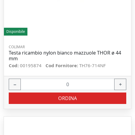
Disponibile
COLIMAR
Testa ricambio nylon bianco mazzuole THOR ø 44
mm
Cod:
00195874
Cod Fornitore:
TH76-714NF
−
+
ORDINA