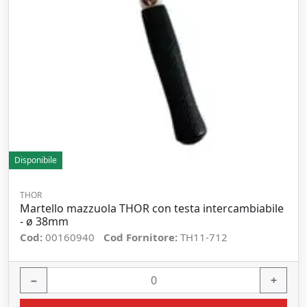
Disponibile
THOR
Martello mazzuola THOR con testa intercambiabile
- ø 38mm
Cod:
00160940
Cod Fornitore:
TH11-712
−
+