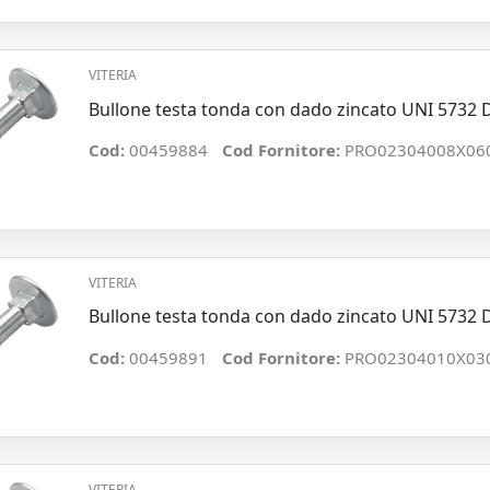
VITERIA
Bullone testa tonda con dado zincato UNI 5732
Cod:
00459884
Cod Fornitore:
PRO02304008X06
VITERIA
Bullone testa tonda con dado zincato UNI 573
Cod:
00459891
Cod Fornitore:
PRO02304010X03
VITERIA