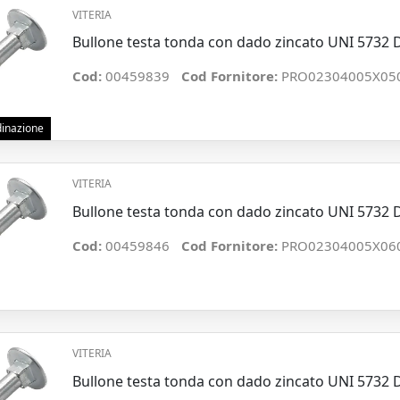
VITERIA
Bullone testa tonda con dado zincato UNI 5732
Cod:
00459839
Cod Fornitore:
PRO02304005X05
rdinazione
VITERIA
Bullone testa tonda con dado zincato UNI 5732
Cod:
00459846
Cod Fornitore:
PRO02304005X06
VITERIA
Bullone testa tonda con dado zincato UNI 5732