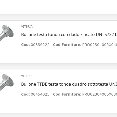
VITERIA
Bullone testa tonda con dado zincato UNI 5732
Cod:
00336222
Cod Fornitore:
PRO02304005X04
VITERIA
Bullone TTDE testa tonda quadro sottotesta U
Cod:
00454025
Cod Fornitore:
PRO02304005X03