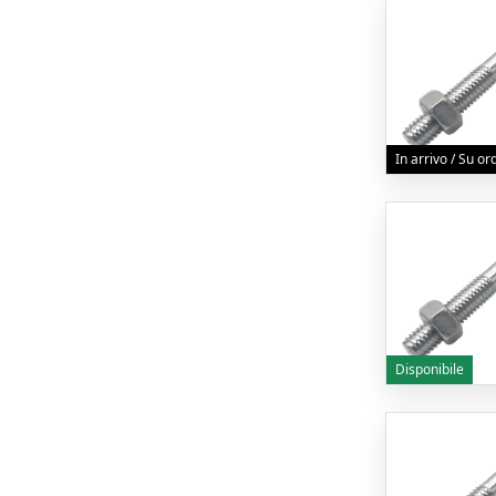
In arrivo / Su o
Disponibile