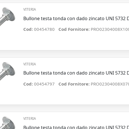
VITERIA
Bullone testa tonda con dado zincato UNI 573
Cod:
00454780
Cod Fornitore:
PRO02304008X10
VITERIA
Bullone testa tonda con dado zincato UNI 5732
Cod:
00454797
Cod Fornitore:
PRO02304008X07
VITERIA
Bullone testa tonda con dado zincato UNI 5732