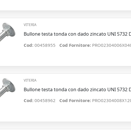
VITERIA
Bullone testa tonda con dado zincato UNI 5732
Cod:
00458955
Cod Fornitore:
PRO02304006X04
VITERIA
Bullone testa tonda con dado zincato UNI 573
Cod:
00458962
Cod Fornitore:
PRO02304008X12