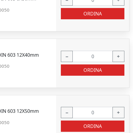
−
+
0050
ORDINA
2 DIN 603 12X40mm
−
+
0050
ORDINA
2 DIN 603 12X50mm
−
+
0050
ORDINA