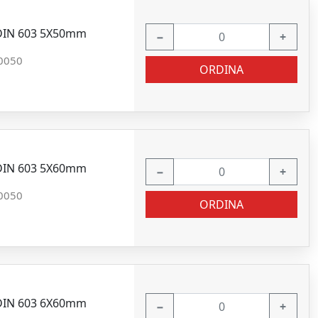
 DIN 603 5X50mm
−
+
0050
ORDINA
 DIN 603 5X60mm
−
+
0050
ORDINA
 DIN 603 6X60mm
−
+