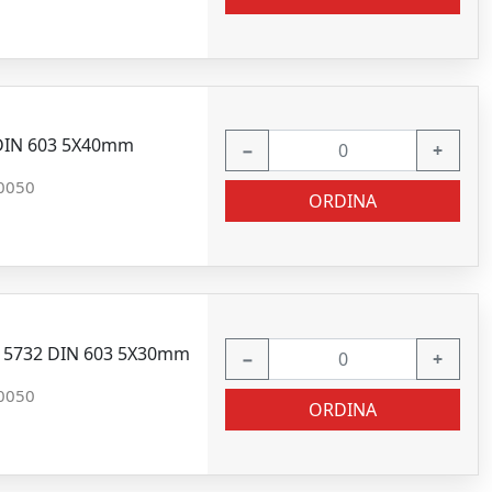
 DIN 603 5X40mm
−
+
0050
ORDINA
NI 5732 DIN 603 5X30mm
−
+
0050
ORDINA