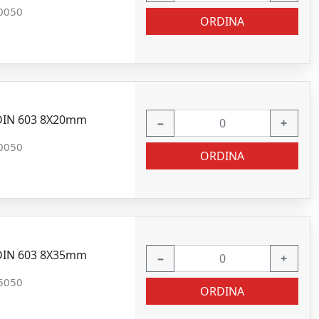
0050
ORDINA
 DIN 603 8X20mm
−
+
0050
ORDINA
 DIN 603 8X35mm
−
+
5050
ORDINA