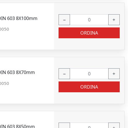
2 DIN 603 8X100mm
−
+
0050
ORDINA
 DIN 603 8X70mm
−
+
0050
ORDINA
 DIN 603 8X50mm