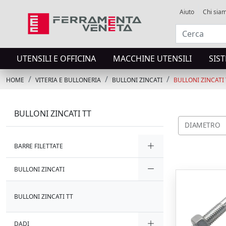
Aiuto
Chi sia
UTENSILI E OFFICINA
MACCHINE UTENSILI
SIS
HOME
VITERIA E BULLONERIA
BULLONI ZINCATI
BULLONI ZINCATI 
BULLONI ZINCATI TT
DIAMETRO
BARRE FILETTATE
BULLONI ZINCATI
BULLONI ZINCATI TT
DADI