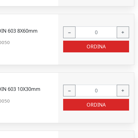
 DIN 603 8X60mm
−
+
0050
ORDINA
2 DIN 603 10X30mm
−
+
0050
ORDINA