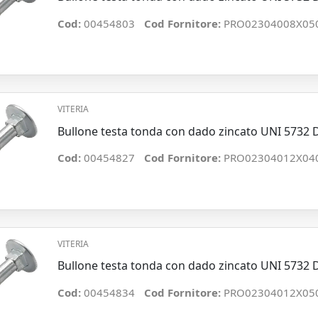
Cod:
00454803
Cod Fornitore:
PRO02304008X05
VITERIA
Bullone testa tonda con dado zincato UNI 573
Cod:
00454827
Cod Fornitore:
PRO02304012X04
VITERIA
Bullone testa tonda con dado zincato UNI 573
Cod:
00454834
Cod Fornitore:
PRO02304012X05