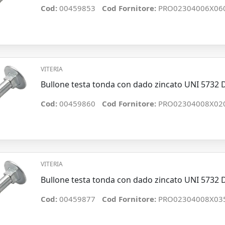
Cod:
00459853
Cod Fornitore:
PRO02304006X06
VITERIA
Bullone testa tonda con dado zincato UNI 5732
Cod:
00459860
Cod Fornitore:
PRO02304008X02
VITERIA
Bullone testa tonda con dado zincato UNI 5732
Cod:
00459877
Cod Fornitore:
PRO02304008X03