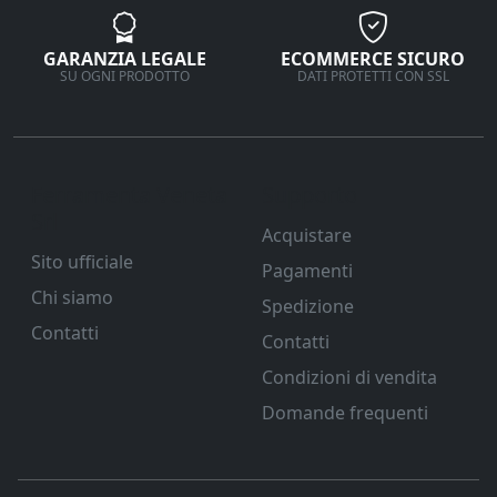
GARANZIA LEGALE
ECOMMERCE SICURO
SU OGNI PRODOTTO
DATI PROTETTI CON SSL
Ferramenta Veneta
Supporto
Srl
Acquistare
Sito ufficiale
Pagamenti
Chi siamo
Spedizione
Contatti
Contatti
Condizioni di vendita
Domande frequenti