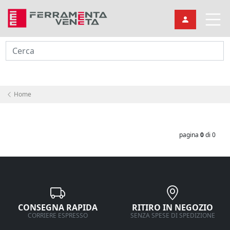
Cerca
Home
pagina
0
di 0
CONSEGNA RAPIDA
RITIRO IN NEGOZIO
CORRIERE ESPRESSO
SENZA SPESE DI SPEDIZIONE