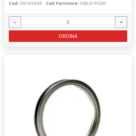
Cod:
09165458
Cod Fornitore:
OBLO-PLEXI
−
+
ORDINA