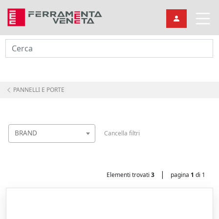
Cerca
PANNELLI E PORTE
BRAND
Cancella filtri
|
Elementi trovati
3
pagina
1
di 1