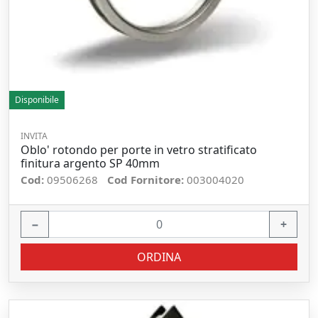
Disponibile
INVITA
Oblo' rotondo per porte in vetro stratificato
finitura argento SP 40mm
Cod:
09506268
Cod Fornitore:
003004020
−
+
ORDINA