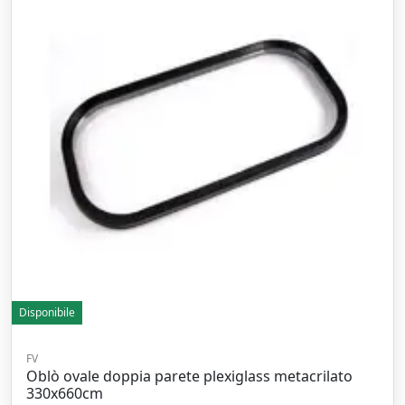
Disponibile
FV
Oblò ovale doppia parete plexiglass metacrilato
330x660cm