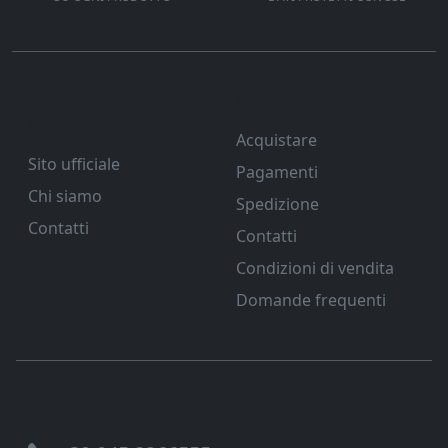
Ferramenta Veneta
Supporto
Srl
Acquistare
Sito ufficiale
Pagamenti
Chi siamo
Spedizione
Contatti
Contatti
Condizioni di vendita
Domande frequenti
Assistenza telefonica