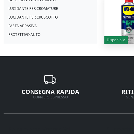
LUCIDANTE PER CROMATURE
LUCIDANTE PER CRUSCOTTO
PASTA ABRASIVA
PROTETTIVO AUTO
Disponibile
CONSEGNA RAPIDA
RIT
CORRIERE ESPRESSO
SENZ
Ferramenta Veneta Srl
Supporto