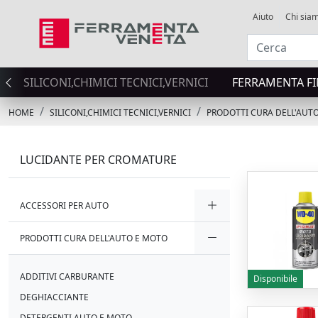
Aiuto
Chi sia
SILICONI,CHIMICI TECNICI,VERNICI
FERRAMENTA FI
HOME
SILICONI,CHIMICI TECNICI,VERNICI
PRODOTTI CURA DELL'AUT
LUCIDANTE PER CROMATURE
ACCESSORI PER AUTO
PRODOTTI CURA DELL'AUTO E MOTO
ADDITIVI CARBURANTE
Disponibile
DEGHIACCIANTE
DETERGENTI AUTO E MOTO