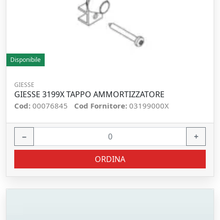
Disponibile
GIESSE
GIESSE 3199X TAPPO AMMORTIZZATORE
Cod:
00076845
Cod Fornitore:
03199000X
−
+
ORDINA