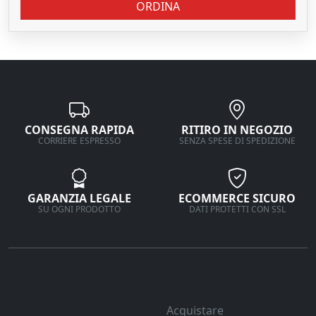
ORDINA
CONSEGNA RAPIDA
RITIRO IN NEGOZIO
CORRIERE ESPRESSO
SENZA SPESE DI SPEDIZIONE
GARANZIA LEGALE
ECOMMERCE SICURO
SU OGNI PRODOTTO
DATI PROTETTI CON SSL
Ferramenta Veneta
Supporto
Srl
Acquistare