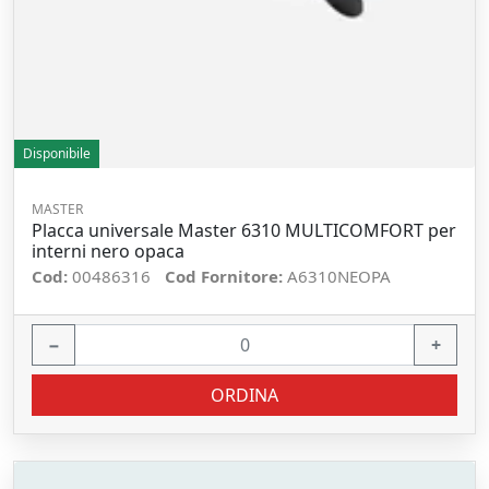
Disponibile
MASTER
Placca universale Master 6310 MULTICOMFORT per
interni nero opaca
Cod:
00486316
Cod Fornitore:
A6310NEOPA
−
+
ORDINA