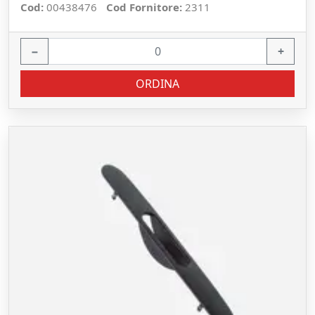
Cod:
00438476
Cod Fornitore:
2311
−
+
ORDINA