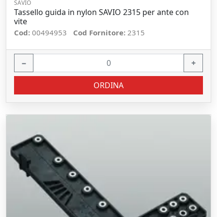
SAVIO
Tassello guida in nylon SAVIO 2315 per ante con
vite
Cod:
00494953
Cod Fornitore:
2315
−
+
ORDINA