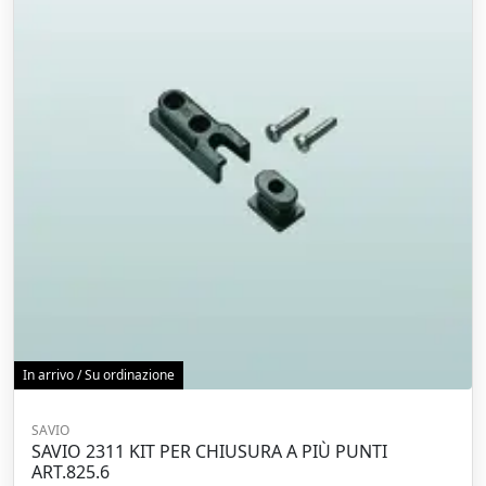
In arrivo / Su ordinazione
SAVIO
SAVIO 2311 KIT PER CHIUSURA A PIÙ PUNTI
ART.825.6