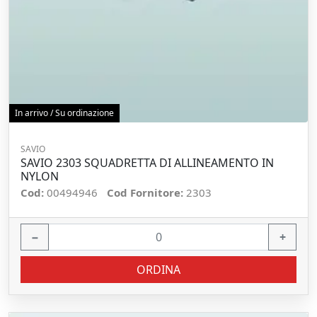
In arrivo / Su ordinazione
SAVIO
SAVIO 2303 SQUADRETTA DI ALLINEAMENTO IN
NYLON
Cod:
00494946
Cod Fornitore:
2303
−
+
ORDINA