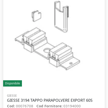
Disponibile
GIESSE
GIESSE 3194 TAPPO PARAPOLVERE EXPORT 60S
Cod:
00076708
Cod Fornitore:
03194000