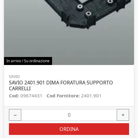
In arrivo / Su ordinazione
SAVIO
SAVIO 2401.901 DIMA FORATURA SUPPORTO
CARRELLI
Cod:
09674431
Cod Fornitore:
2401.901
−
+
ORDINA