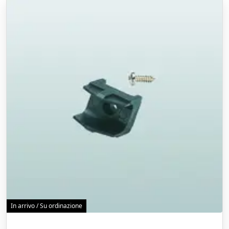
In arrivo / Su ordinazione