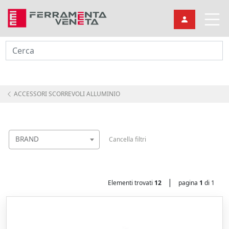
Cerca
ACCESSORI SCORREVOLI ALLUMINIO
BRAND
Cancella filtri
|
Elementi trovati
12
pagina
1
di 1