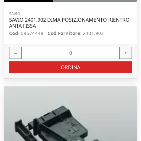
SAVIO
SAVIO 2401.902 DIMA POSIZIONAMENTO RIENTRO
ANTA FISSA
Cod:
09674448
Cod Fornitore:
2401.902
−
+
ORDINA