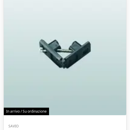
In arrivo / Su ordinazione
SAVIO