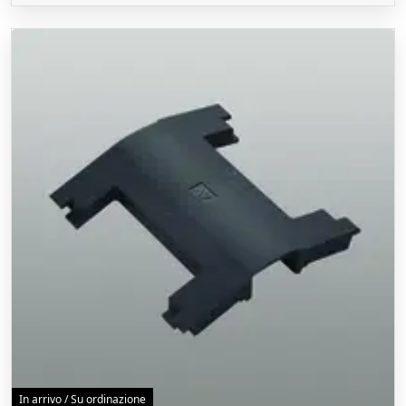
In arrivo / Su ordinazione