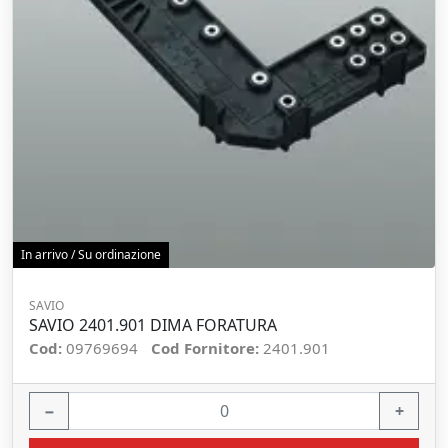
In arrivo / Su ordinazione
SAVIO
SAVIO 2401.901 DIMA FORATURA
Cod:
09769694
Cod Fornitore:
2401.901
−
+