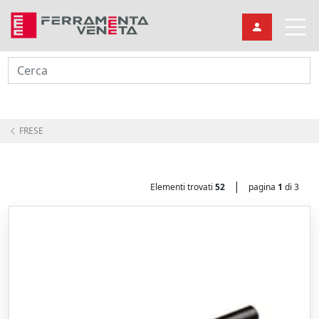
Cerca
FRESE
|
Elementi trovati
52
pagina
1
di 3