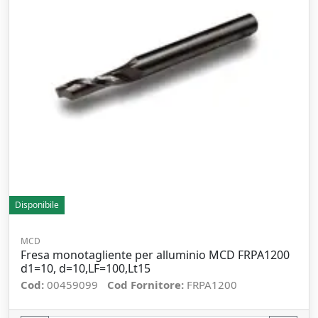
Disponibile
MCD
Fresa monotagliente per alluminio MCD FRPA1200
d1=10, d=10,LF=100,Lt15
Cod:
00459099
Cod Fornitore:
FRPA1200