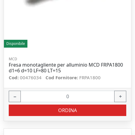
Disponibile
MCD
Fresa monotagliente per alluminio MCD FRPA1800
d1=6 d=10 LF=80 LT=15
Cod:
00476034
Cod Fornitore:
FRPA1800
−
+
ORDINA