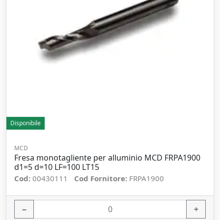
Disponibile
MCD
Fresa monotagliente per alluminio MCD FRPA1900
d1=5 d=10 LF=100 LT15
Cod:
00430111
Cod Fornitore:
FRPA1900
−
+