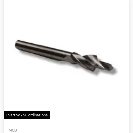
In arrivo / Su ordinazione
MCD