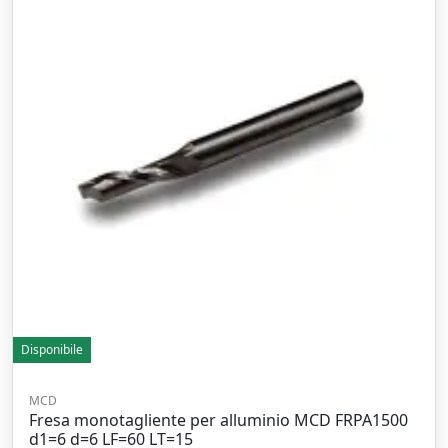
Disponibile
MCD
Fresa monotagliente per alluminio MCD FRPA1500
d1=6 d=6 LF=60 LT=15