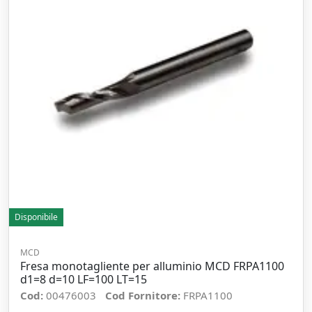
Disponibile
MCD
Fresa monotagliente per alluminio MCD FRPA1100
d1=8 d=10 LF=100 LT=15
Cod:
00476003
Cod Fornitore:
FRPA1100