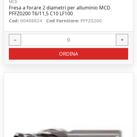
MCD
Fresa a forare 2 diametri per alluminio MCD
PFFZ0200 T6/11,5 C10 LF100
Cod:
00468824
Cod Fornitore:
PFFZ0200
−
+
ORDINA