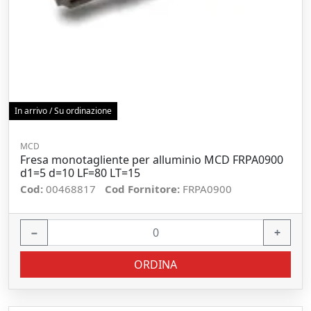
In arrivo / Su ordinazione
MCD
Fresa monotagliente per alluminio MCD FRPA0900
d1=5 d=10 LF=80 LT=15
Cod:
00468817
Cod Fornitore:
FRPA0900
−
+
ORDINA