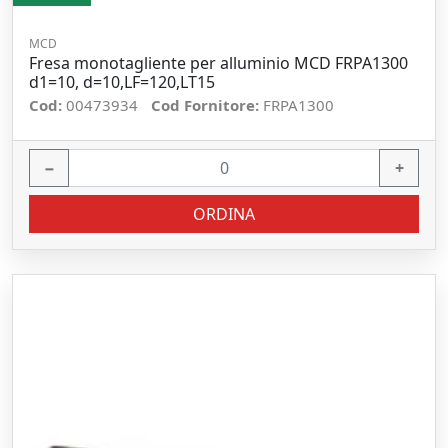
MCD
Fresa monotagliente per alluminio MCD FRPA1300
d1=10, d=10,LF=120,LT15
Cod:
00473934
Cod Fornitore:
FRPA1300
−
+
ORDINA