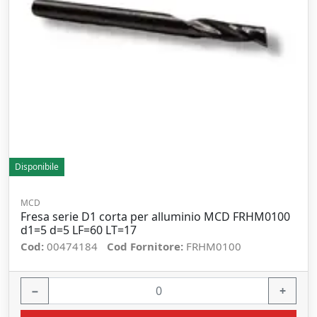
Disponibile
MCD
Fresa serie D1 corta per alluminio MCD FRHM0100
d1=5 d=5 LF=60 LT=17
Cod:
00474184
Cod Fornitore:
FRHM0100
−
+