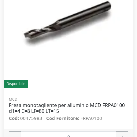
Disponibile
MCD
Fresa monotagliente per alluminio MCD FRPA0100
d1=4 C=8 LF=80 LT=15
Cod:
00475983
Cod Fornitore:
FRPA0100