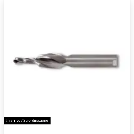
In arrivo / Su ordinazione