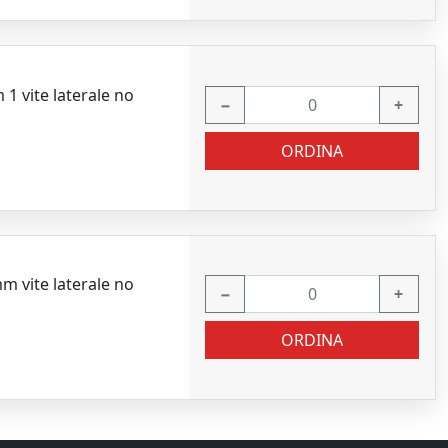
 vite laterale no
−
+
ORDINA
 vite laterale no
−
+
ORDINA