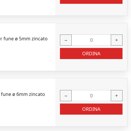
er fune ø 5mm zincato
−
+
ORDINA
r fune ø 6mm zincato
−
+
ORDINA