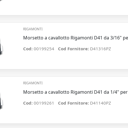
RIGAMONTI
Morsetto a cavallotto Rigamonti D41 da 3/16" p
Cod:
00199254
Cod Fornitore:
D41316PZ
RIGAMONTI
Morsetto a cavallotto Rigamonti D41 da 1/4" pe
Cod:
00199261
Cod Fornitore:
D41140PZ