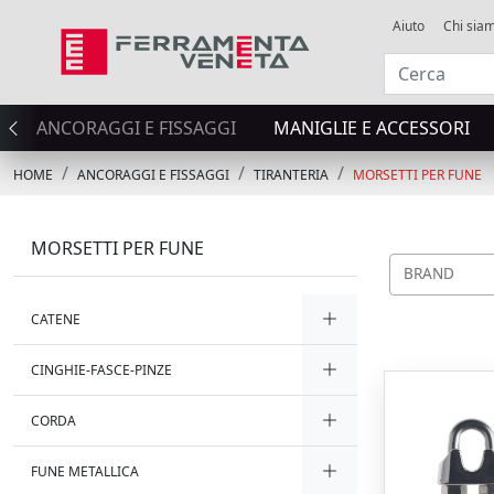
Aiuto
Chi sia
ANCORAGGI E FISSAGGI
MANIGLIE E ACCESSORI
HOME
ANCORAGGI E FISSAGGI
TIRANTERIA
MORSETTI PER FUNE
MORSETTI PER FUNE
BRAND
CATENE
CINGHIE-FASCE-PINZE
CORDA
FUNE METALLICA