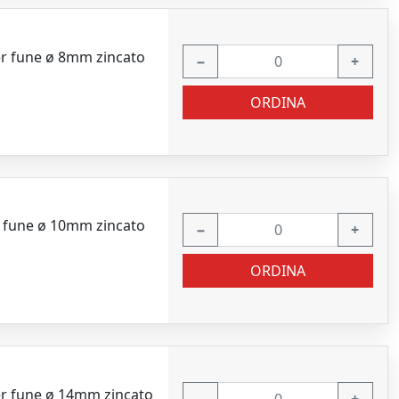
er fune ø 8mm zincato
−
+
ORDINA
r fune ø 10mm zincato
−
+
ORDINA
er fune ø 14mm zincato