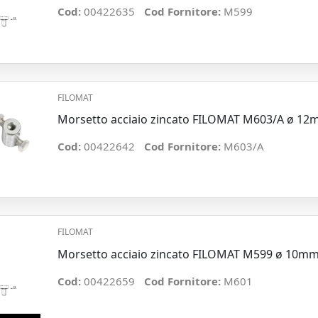
Cod:
00422635
Cod Fornitore:
M599
FILOMAT
Morsetto acciaio zincato FILOMAT M603/A ø 12mm 
Cod:
00422642
Cod Fornitore:
M603/A
FILOMAT
Morsetto acciaio zincato FILOMAT M599 ø 10mm v
Cod:
00422659
Cod Fornitore:
M601