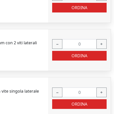
ORDINA
con 2 viti laterali
−
+
ORDINA
ite singola laterale
−
+
ORDINA