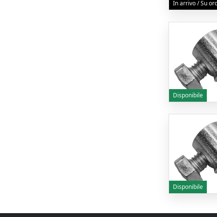
In arrivo / Su o
Disponibile
Disponibile