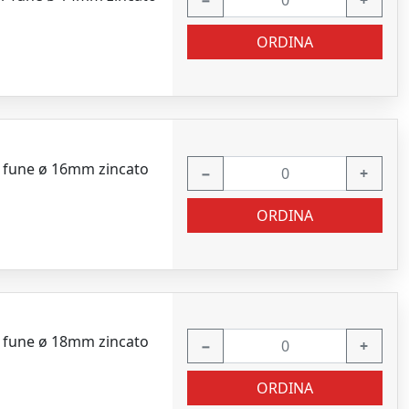
−
+
ORDINA
r fune ø 16mm zincato
−
+
ORDINA
r fune ø 18mm zincato
−
+
ORDINA