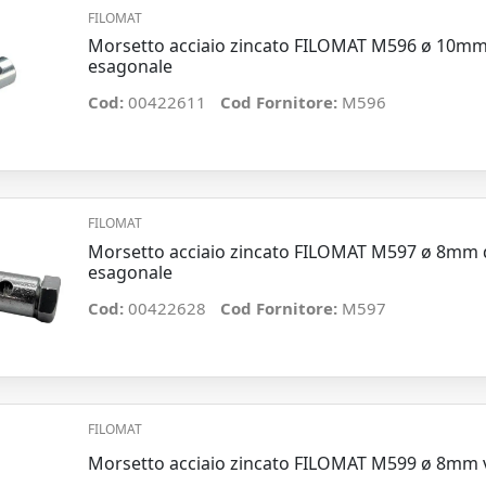
FILOMAT
Morsetto acciaio zincato FILOMAT M596 ø 10mm 
esagonale
Cod:
00422611
Cod Fornitore:
M596
FILOMAT
Morsetto acciaio zincato FILOMAT M597 ø 8mm du
esagonale
Cod:
00422628
Cod Fornitore:
M597
FILOMAT
Morsetto acciaio zincato FILOMAT M599 ø 8mm vi