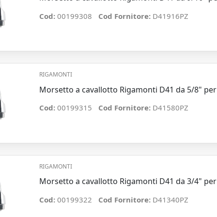
Cod:
00199308
Cod Fornitore:
D41916PZ
RIGAMONTI
Morsetto a cavallotto Rigamonti D41 da 5/8" pe
Cod:
00199315
Cod Fornitore:
D41580PZ
RIGAMONTI
Morsetto a cavallotto Rigamonti D41 da 3/4" pe
Cod:
00199322
Cod Fornitore:
D41340PZ