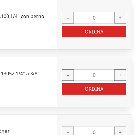
100 1/4" con perno
−
+
ORDINA
13052 1/4" a 3/8"
−
+
ORDINA
 75mm
−
+