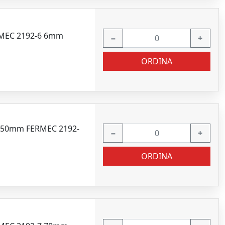
RMEC 2192-6 6mm
−
+
ORDINA
" 50mm FERMEC 2192-
−
+
ORDINA