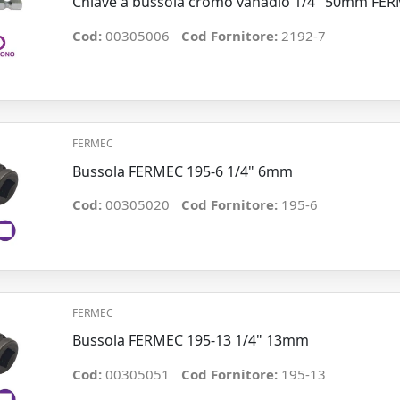
Chiave a bussola cromo vanadio 1/4" 50mm FE
Cod:
00305006
Cod Fornitore:
2192-7
FERMEC
Bussola FERMEC 195-6 1/4" 6mm
Cod:
00305020
Cod Fornitore:
195-6
FERMEC
Bussola FERMEC 195-13 1/4" 13mm
Cod:
00305051
Cod Fornitore:
195-13