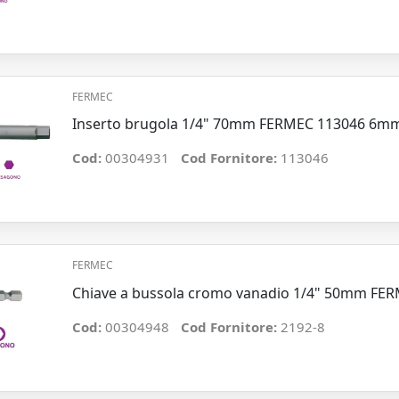
FERMEC
Inserto brugola 1/4" 70mm FERMEC 113046 6m
Cod:
00304931
Cod Fornitore:
113046
FERMEC
Chiave a bussola cromo vanadio 1/4" 50mm FE
Cod:
00304948
Cod Fornitore:
2192-8