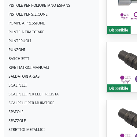
PISTOLE PER POLIURETANO ESPANS
PISTOLE PER SILICONE
POMPE A PRESSIONE
Disponibile
PUNTE A TRACCIARE
PUNTERUOLI
PUNZONI
RASCHIETTI
RIVETTATRICI MANUALI
SALDATORI A GAS
SCALPELLI
Disponibile
SCALPELLI PER ELETTRICISTA
SCALPELLI PER MURATORE
SPATOLE
SPAZZOLE
STRETTOI METALLICI