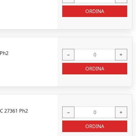
ORDINA
 Ph2
−
+
ORDINA
EC 27361 Ph2
−
+
ORDINA