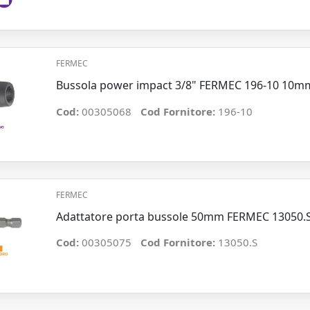
FERMEC
Bussola power impact 3/8" FERMEC 196-10 10m
Cod:
00305068
Cod Fornitore:
196-10
FERMEC
Adattatore porta bussole 50mm FERMEC 13050.S 
Cod:
00305075
Cod Fornitore:
13050.S