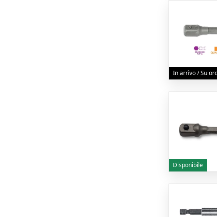
In arrivo / Su o
Disponibile