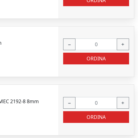
ORDINA
m
−
+
ORDINA
RMEC 2192-8 8mm
−
+
ORDINA