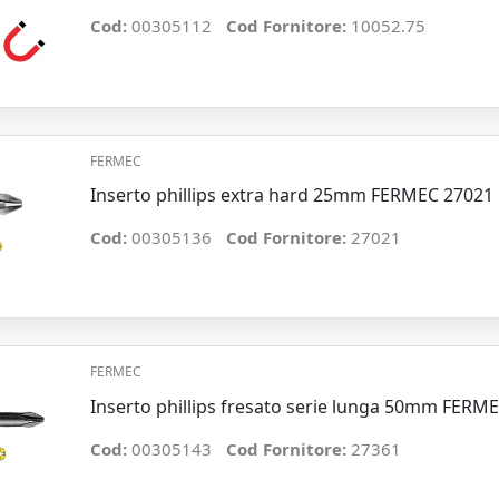
Cod:
00305112
Cod Fornitore:
10052.75
FERMEC
Inserto phillips extra hard 25mm FERMEC 27021
Cod:
00305136
Cod Fornitore:
27021
FERMEC
Inserto phillips fresato serie lunga 50mm FERM
Cod:
00305143
Cod Fornitore:
27361