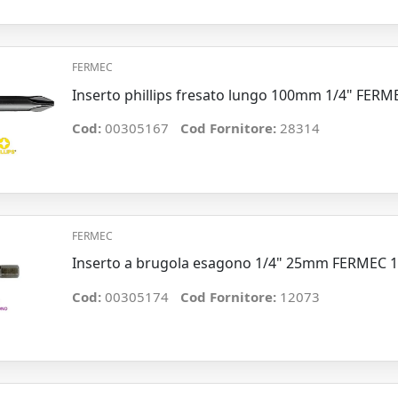
FERMEC
Inserto phillips fresato lungo 100mm 1/4" FERM
Cod:
00305167
Cod Fornitore:
28314
FERMEC
Inserto a brugola esagono 1/4" 25mm FERMEC
Cod:
00305174
Cod Fornitore:
12073