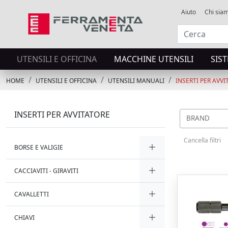
Aiuto
Chi sia
UTENSILI E OFFICINA
MACCHINE UTENSILI
SIS
HOME
UTENSILI E OFFICINA
UTENSILI MANUALI
INSERTI PER AVVI
INSERTI PER AVVITATORE
BRAND
Cancella filtri
BORSE E VALIGIE
CACCIAVITI - GIRAVITI
CAVALLETTI
CHIAVI