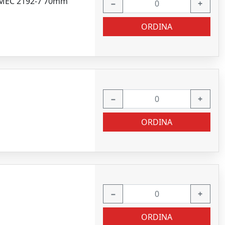
RMEC 2192-7 70mm
−
+
ORDINA
−
+
ORDINA
−
+
ORDINA