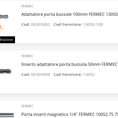
FERMEC
Adattatore porta bussole 100mm FERMEC 13050.
Cod:
00305082
Cod Fornitore:
13050.100
rdinazione
FERMEC
Inserto adattatore porta bussola 50mm FERMEC 
Cod:
00305099
Cod Fornitore:
13052
FERMEC
Porta inserti magnetico 1/4" FERMEC 10052.75