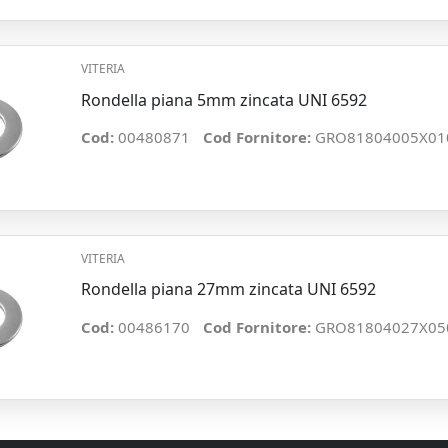
VITERIA
Rondella piana 5mm zincata UNI 6592
Cod:
00480871
Cod Fornitore:
GRO81804005X01
VITERIA
Rondella piana 27mm zincata UNI 6592
Cod:
00486170
Cod Fornitore:
GRO81804027X05