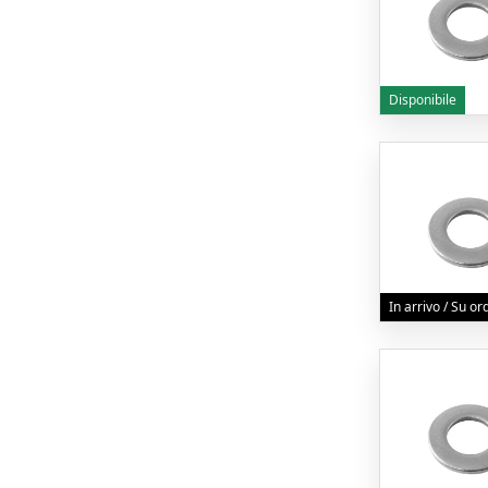
Disponibile
In arrivo / Su o