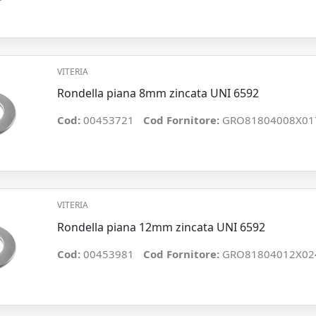
VITERIA
Rondella piana 8mm zincata UNI 6592
Cod:
00453721
Cod Fornitore:
GRO81804008X01
VITERIA
Rondella piana 12mm zincata UNI 6592
Cod:
00453981
Cod Fornitore:
GRO81804012X02