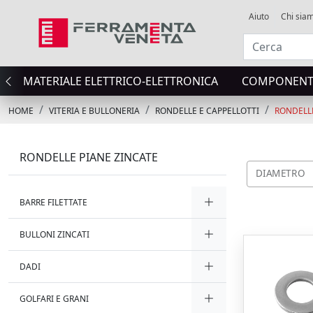
Aiuto
Chi sia
MATERIALE ELETTRICO-ELETTRONICA
COMPONENTI
HOME
VITERIA E BULLONERIA
RONDELLE E CAPPELLOTTI
RONDELLE
RONDELLE PIANE ZINCATE
DIAMETRO
BARRE FILETTATE
BULLONI ZINCATI
DADI
GOLFARI E GRANI