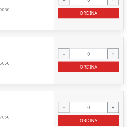
−
+
0050
ORDINA
−
+
6050
ORDINA
−
+
7050
ORDINA