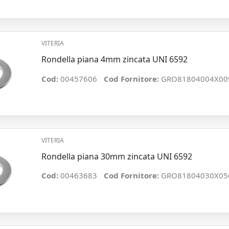
VITERIA
Rondella piana 4mm zincata UNI 6592
Cod:
00457606
Cod Fornitore:
GRO81804004X00
VITERIA
Rondella piana 30mm zincata UNI 6592
Cod:
00463683
Cod Fornitore:
GRO81804030X05