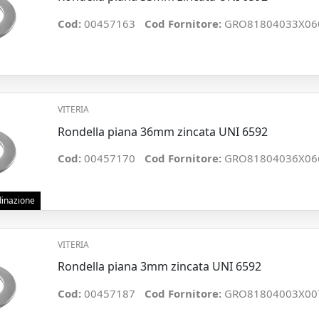
Cod:
00457163
Cod Fornitore:
GRO81804033X06
VITERIA
Rondella piana 36mm zincata UNI 6592
Cod:
00457170
Cod Fornitore:
GRO81804036X06
rdinazione
VITERIA
Rondella piana 3mm zincata UNI 6592
Cod:
00457187
Cod Fornitore:
GRO81804003X00