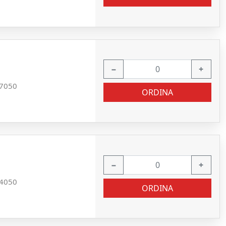
−
+
7050
ORDINA
−
+
4050
ORDINA