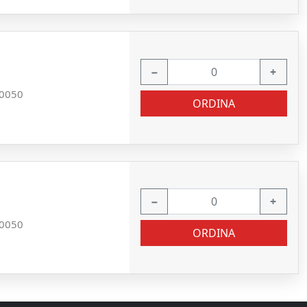
−
+
0050
ORDINA
−
+
0050
ORDINA