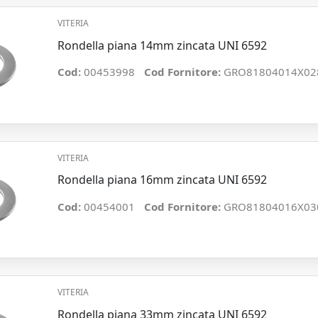
VITERIA
Rondella piana 14mm zincata UNI 6592
Cod:
00453998
Cod Fornitore:
GRO81804014X02
VITERIA
Rondella piana 16mm zincata UNI 6592
Cod:
00454001
Cod Fornitore:
GRO81804016X03
VITERIA
Rondella piana 33mm zincata UNI 6592