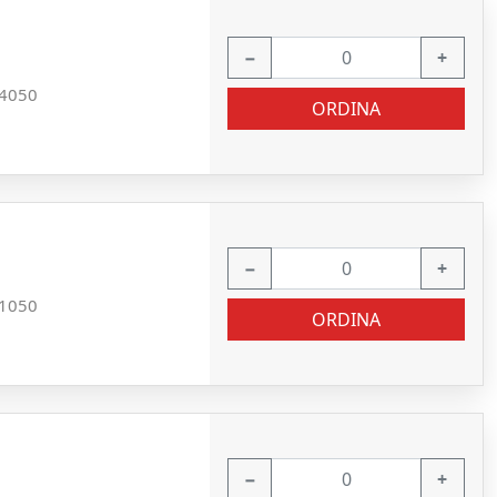
−
+
4050
ORDINA
−
+
1050
ORDINA
−
+