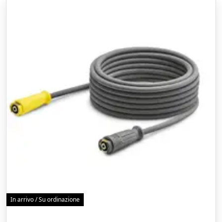
In arrivo / Su ordinazione