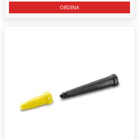
ORDINA