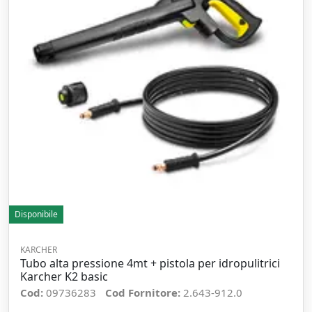
Disponibile
KARCHER
Tubo alta pressione 4mt + pistola per idropulitrici
Karcher K2 basic
Cod:
09736283
Cod Fornitore:
2.643-912.0