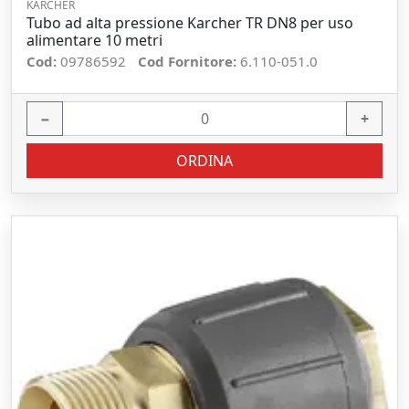
KARCHER
Tubo ad alta pressione Karcher TR DN8 per uso
alimentare 10 metri
Cod:
09786592
Cod Fornitore:
6.110-051.0
−
+
ORDINA