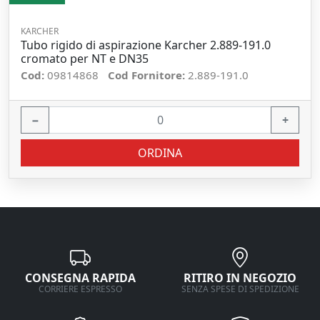
KARCHER
Tubo rigido di aspirazione Karcher 2.889-191.0
cromato per NT e DN35
Cod:
09814868
Cod Fornitore:
2.889-191.0
−
+
ORDINA
CONSEGNA RAPIDA
RITIRO IN NEGOZIO
CORRIERE ESPRESSO
SENZA SPESE DI SPEDIZIONE