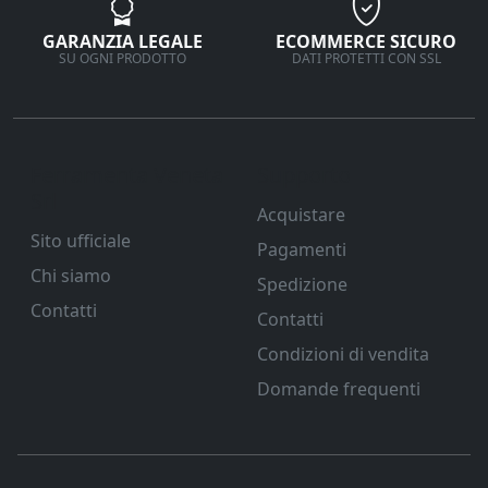
GARANZIA LEGALE
ECOMMERCE SICURO
SU OGNI PRODOTTO
DATI PROTETTI CON SSL
Ferramenta Veneta
Supporto
Srl
Acquistare
Sito ufficiale
Pagamenti
Chi siamo
Spedizione
Contatti
Contatti
Condizioni di vendita
Domande frequenti