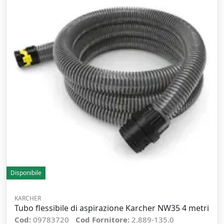
Disponibile
KARCHER
Tubo flessibile di aspirazione Karcher NW35 4 metri
Cod:
09783720
Cod Fornitore:
2.889-135.0