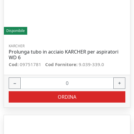
Disponibile
KARCHER
Prolunga tubo in acciaio KARCHER per aspiratori
WD 6
Cod:
09751781
Cod Fornitore:
9.039-339.0
−
+
ORDINA