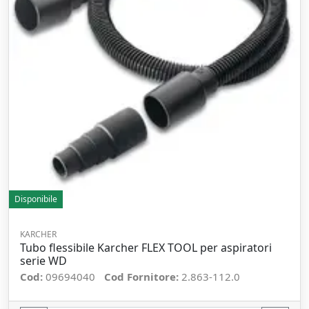
Disponibile
KARCHER
Tubo flessibile Karcher FLEX TOOL per aspiratori
serie WD
Cod:
09694040
Cod Fornitore:
2.863-112.0