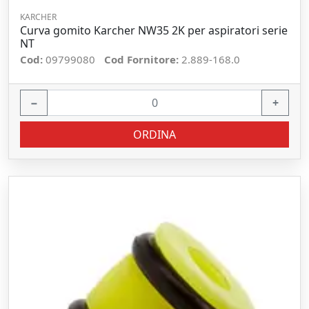
KARCHER
Curva gomito Karcher NW35 2K per aspiratori serie
NT
Cod:
09799080
Cod Fornitore:
2.889-168.0
−
+
ORDINA