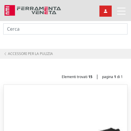
Cerca
ACCESSORI PER LA PULIZIA
|
Elementi trovati
15
pagina
1
di 1