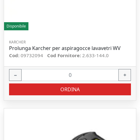
Disponibile
KARCHER
Prolunga Karcher per aspiragocce lavavetri WV
Cod:
09732094
Cod Fornitore:
2.633-144.0
−
+
ORDINA