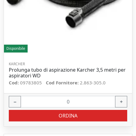
Disponibile
KARCHER
Prolunga tubo di aspirazione Karcher 3,5 metri per
aspiratori WD
Cod:
09783805
Cod Fornitore:
2.863-305.0
−
+
ORDINA