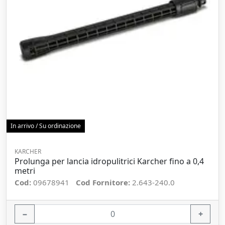
In arrivo / Su ordinazione
KARCHER
Prolunga per lancia idropulitrici Karcher fino a 0,4
metri
Cod:
09678941
Cod Fornitore:
2.643-240.0
−
+