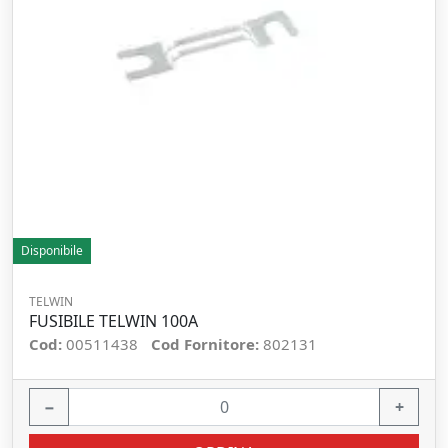
Disponibile
TELWIN
FUSIBILE TELWIN 100A
Cod:
00511438
Cod Fornitore:
802131
−
+