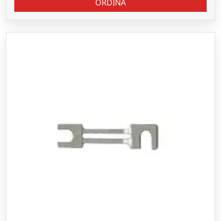
ORDINA