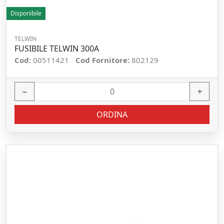
Disponibile
TELWIN
FUSIBILE TELWIN 300A
Cod:
00511421
Cod Fornitore:
802129
−
+
ORDINA