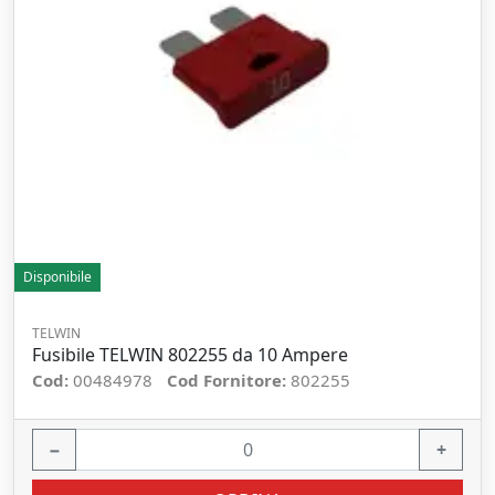
Disponibile
TELWIN
Fusibile TELWIN 802255 da 10 Ampere
Cod:
00484978
Cod Fornitore:
802255
−
+