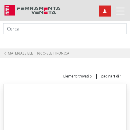
Cerca
MATERIALE ELETTRICO-ELETTRONICA
|
Elementi trovati
5
pagina
1
di 1