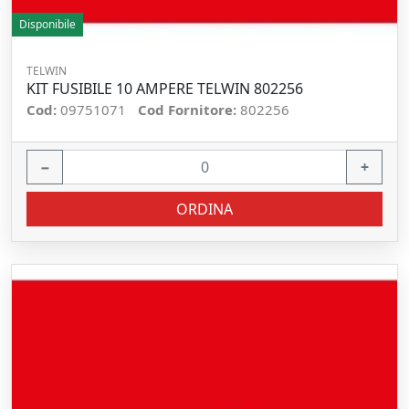
Disponibile
TELWIN
KIT FUSIBILE 10 AMPERE TELWIN 802256
Cod:
09751071
Cod Fornitore:
802256
−
+
ORDINA