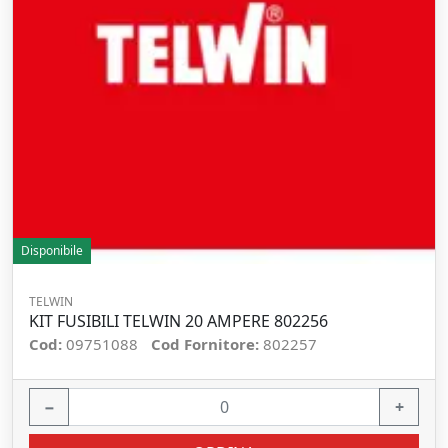
Disponibile
TELWIN
KIT FUSIBILI TELWIN 20 AMPERE 802256
Cod:
09751088
Cod Fornitore:
802257
−
+