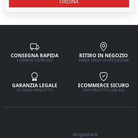
ORDINA
CONSEGNA RAPIDA
RITIRO IN NEGOZIO
CORRIERE ESPRESSO
SENZA SPESE DI SPEDIZIONE
GARANZIA LEGALE
ECOMMERCE SICURO
SU OGNI PRODOTTO
DATI PROTETTI CON SSL
Ferramenta Veneta
Supporto
Srl
Acquistare