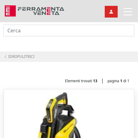
Cerca
IDROPULITRICI
|
Elementi trovati
13
pagina
1
di 1