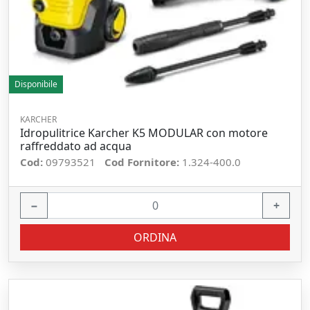
Disponibile
KARCHER
Idropulitrice Karcher K5 MODULAR con motore
raffreddato ad acqua
Cod:
09793521
Cod Fornitore:
1.324-400.0
−
+
ORDINA