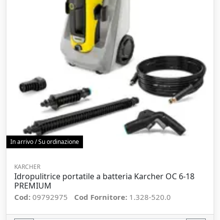
In arrivo / Su ordinazione
KARCHER
Idropulitrice portatile a batteria Karcher OC 6-18
PREMIUM
Cod:
09792975
Cod Fornitore:
1.328-520.0