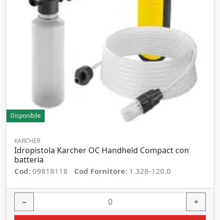
Disponibile
KARCHER
Idropistola Karcher OC Handheld Compact con
batteria
Cod:
09818118
Cod Fornitore:
1.328-120.0
−
+