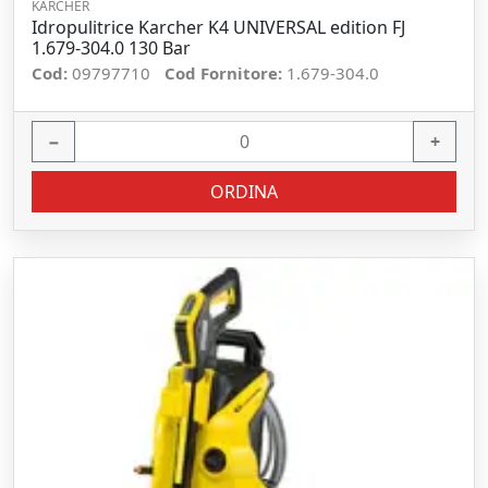
KARCHER
Idropulitrice Karcher K4 UNIVERSAL edition FJ
1.679-304.0 130 Bar
Cod:
09797710
Cod Fornitore:
1.679-304.0
−
+
ORDINA