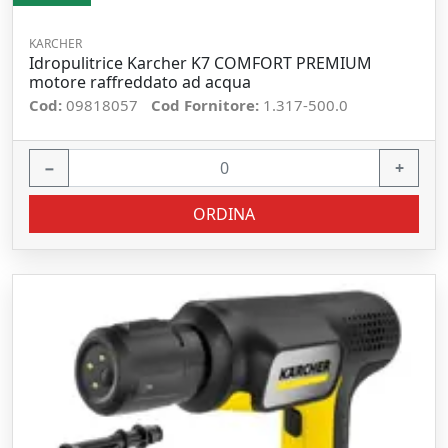
KARCHER
Idropulitrice Karcher K7 COMFORT PREMIUM
motore raffreddato ad acqua
Cod:
09818057
Cod Fornitore:
1.317-500.0
−
+
ORDINA