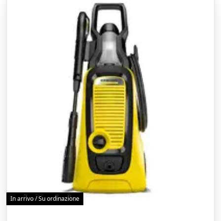
In arrivo / Su ordinazione