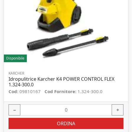
Disponibile
KARCHER
Idropulitrice Karcher K4 POWER CONTROL FLEX
1.324-300.0
Cod:
09810167
Cod Fornitore:
1.324-300.0
−
+
ORDINA