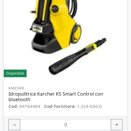
Disponibile
KARCHER
Idropulitrice Karcher K5 Smart Control con
bluetooth
Cod:
09764484
Cod Fornitore:
1.324-650.0
−
+