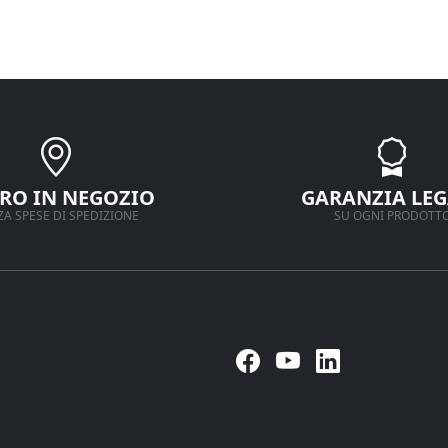
IRO IN NEGOZIO
GARANZIA LEG
A SPESE DI SPEDIZIONE
SU OGNI PRODOTT
Seguici su