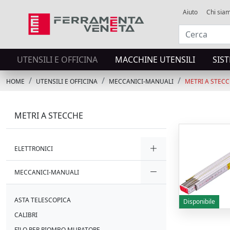
Aiuto
Chi sia
UTENSILI E OFFICINA
MACCHINE UTENSILI
SIS
HOME
UTENSILI E OFFICINA
MECCANICI-MANUALI
METRI A STEC
METRI A STECCHE
ELETTRONICI
MECCANICI-MANUALI
ASTA TELESCOPICA
Disponibile
CALIBRI
FILO PER PIOMBO MURATORE