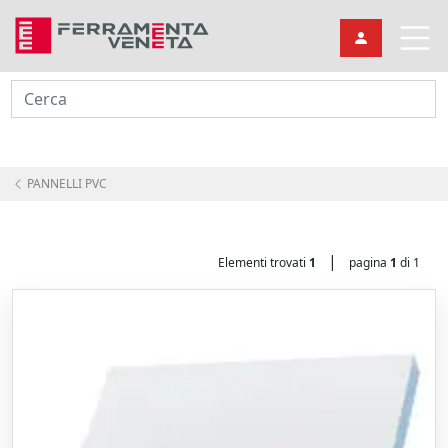
Cerca
PANNELLI PVC
|
Elementi trovati
1
pagina
1
di 1