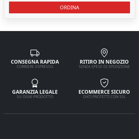
ORDINA
CONSEGNA RAPIDA
RITIRO IN NEGOZIO
CORRIERE ESPRESSO
SENZA SPESE DI SPEDIZIONE
GARANZIA LEGALE
ECOMMERCE SICURO
SU OGNI PRODOTTO
DATI PROTETTI CON SSL
Ferramenta Veneta
Supporto
Srl