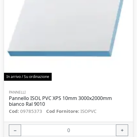
In arrivo / Su ordinazione
PANNELLI
Pannello ISOL PVC XPS 10mm 3000x2000mm
bianco Ral 9010
Cod:
09785373
Cod Fornitore:
ISOPVC
−
+