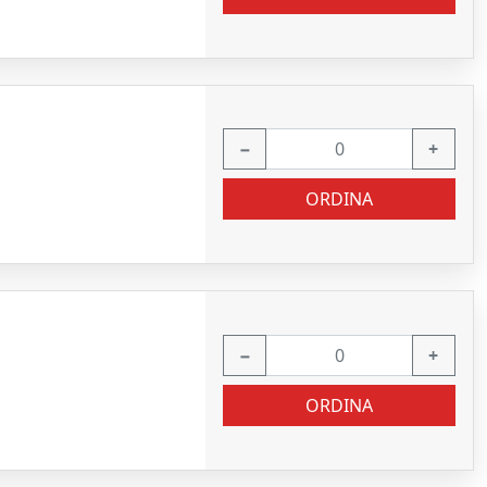
−
+
ORDINA
−
+
ORDINA