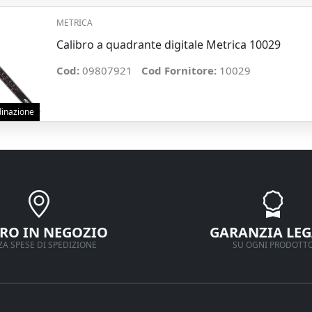
METRICA
Calibro a quadrante digitale Metrica 10029
Cod:
09807921
Cod Fornitore:
10029
rdinazione
IRO IN NEGOZIO
GARANZIA LEG
A SPESE DI SPEDIZIONE
SU OGNI PRODOTT