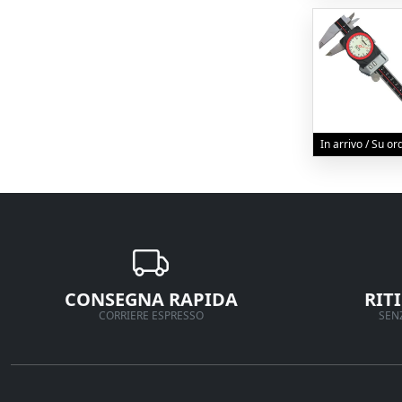
In arrivo / Su o
CONSEGNA RAPIDA
RIT
CORRIERE ESPRESSO
SENZ