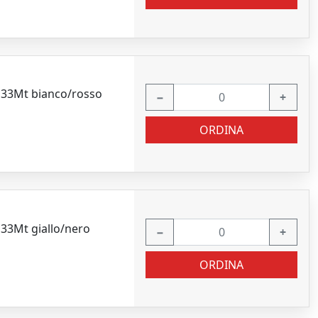
 33Mt bianco/rosso
−
+
ORDINA
33Mt giallo/nero
−
+
ORDINA