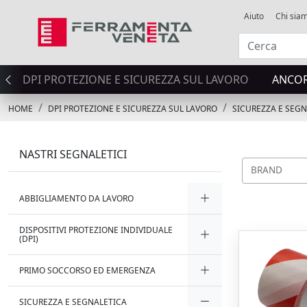
Aiuto
Chi sia
DPI PROTEZIONE E SICUREZZA SUL LAVORO
ANCOR
HOME
DPI PROTEZIONE E SICUREZZA SUL LAVORO
SICUREZZA E SEG
NASTRI SEGNALETICI
BRAND
ABBIGLIAMENTO DA LAVORO
DISPOSITIVI PROTEZIONE INDIVIDUALE
(DPI)
PRIMO SOCCORSO ED EMERGENZA
SICUREZZA E SEGNALETICA