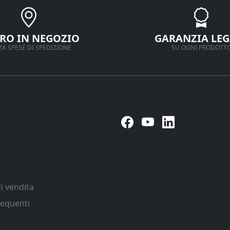
IRO IN NEGOZIO
GARANZIA LEG
A SPESE DI SPEDIZIONE
SU OGNI PRODOTT
Seguici su
i vendita
equenti