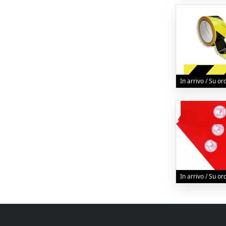
In arrivo / Su o
In arrivo / Su o