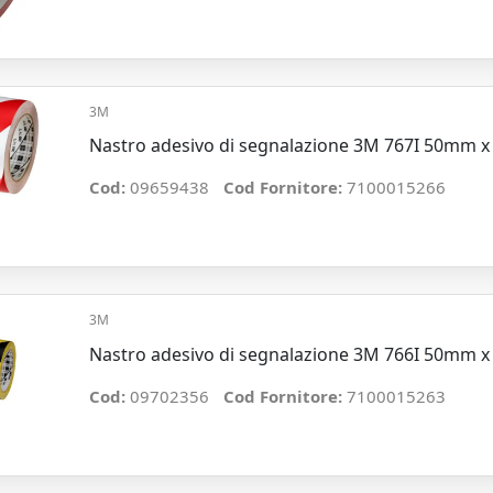
3M
Nastro adesivo di segnalazione 3M 767I 50mm x
Cod:
09659438
Cod Fornitore:
7100015266
3M
Nastro adesivo di segnalazione 3M 766I 50mm x 
Cod:
09702356
Cod Fornitore:
7100015263