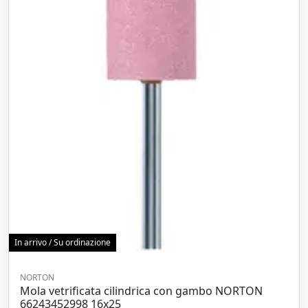
In arrivo / Su ordinazione
NORTON
Mola vetrificata cilindrica con gambo NORTON
66243452998 16x25