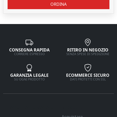
ORDINA
CONSEGNA RAPIDA
RITIRO IN NEGOZIO
CORRIERE ESPRESSO
SENZA SPESE DI SPEDIZIONE
GARANZIA LEGALE
ECOMMERCE SICURO
SU OGNI PRODOTTO
DATI PROTETTI CON SSL
Ferramenta Veneta
Supporto
Srl
Acquistare