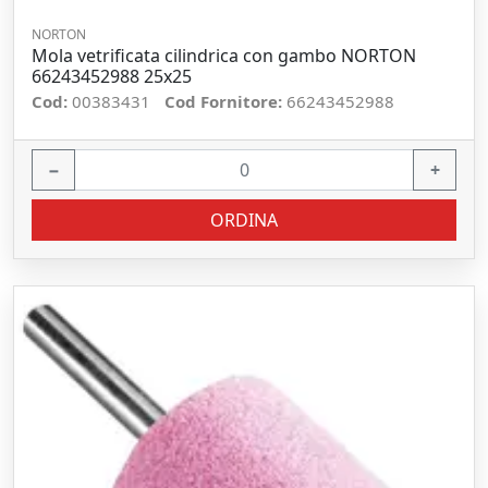
NORTON
Mola vetrificata cilindrica con gambo NORTON
66243452988 25x25
Cod:
00383431
Cod Fornitore:
66243452988
−
+
ORDINA