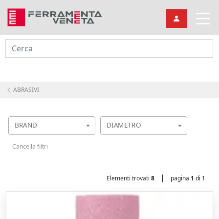
Cerca
ABRASIVI
BRAND
DIAMETRO
Cancella filtri
|
Elementi trovati
8
pagina
1
di 1