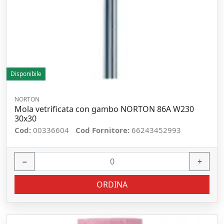
Disponibile
NORTON
Mola vetrificata con gambo NORTON 86A W230
30x30
Cod:
00336604
Cod Fornitore:
66243452993
−
+
ORDINA