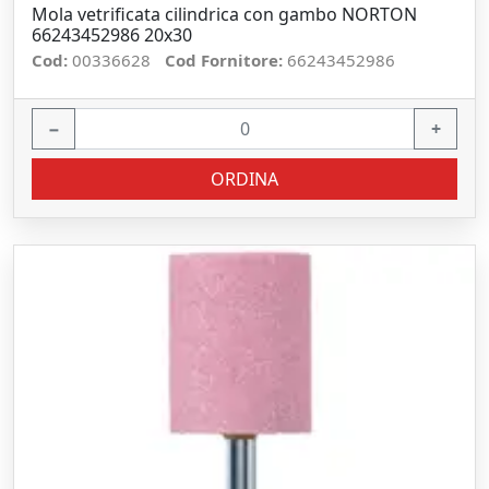
Mola vetrificata cilindrica con gambo NORTON
66243452986 20x30
Cod:
00336628
Cod Fornitore:
66243452986
−
+
ORDINA