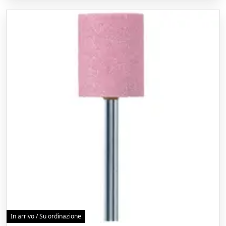
In arrivo / Su ordinazione