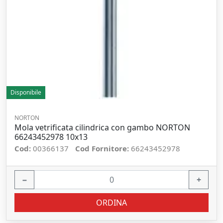
Disponibile
NORTON
Mola vetrificata cilindrica con gambo NORTON
66243452978 10x13
Cod:
00366137
Cod Fornitore:
66243452978
−
+
ORDINA