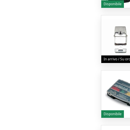
Disponibile
In arrivo / Su o
Disponibile