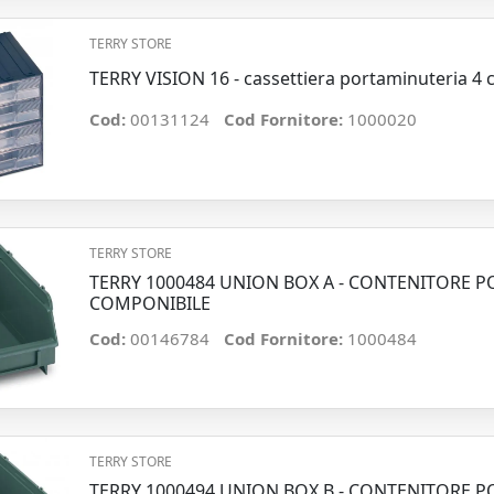
TERRY STORE
TERRY VISION 16 - cassettiera portaminuteria 4 c
Cod:
00131124
Cod Fornitore:
1000020
TERRY STORE
TERRY 1000484 UNION BOX A - CONTENITORE 
COMPONIBILE
Cod:
00146784
Cod Fornitore:
1000484
TERRY STORE
TERRY 1000494 UNION BOX B - CONTENITORE 