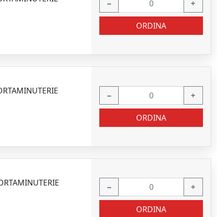
−
+
ORDINA
PORTAMINUTERIE
−
+
ORDINA
PORTAMINUTERIE
−
+
ORDINA