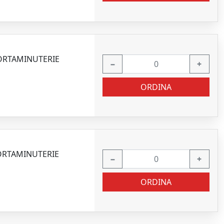
PORTAMINUTERIE
−
+
ORDINA
PORTAMINUTERIE
−
+
ORDINA