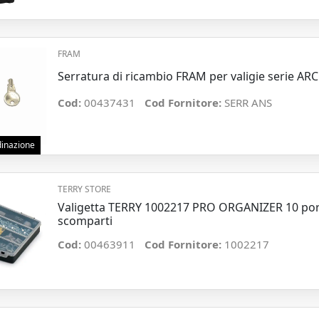
FRAM
Serratura di ricambio FRAM per valigie serie 
Cod:
00437431
Cod Fornitore:
SERR ANS
rdinazione
TERRY STORE
Valigetta TERRY 1002217 PRO ORGANIZER 10 por
scomparti
Cod:
00463911
Cod Fornitore:
1002217