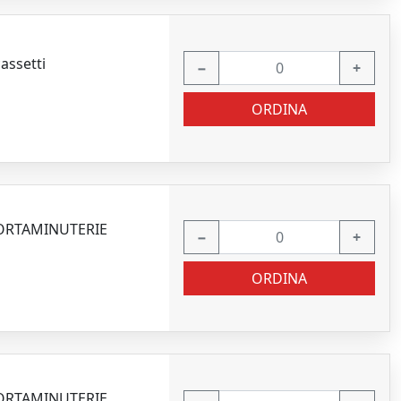
assetti
−
+
ORDINA
PORTAMINUTERIE
−
+
ORDINA
PORTAMINUTERIE