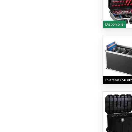
Disponibile
In arrivo / Su o