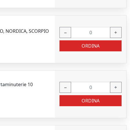
ARCO, NORDICA, SCORPIO
−
+
ORDINA
taminuterie 10
−
+
ORDINA