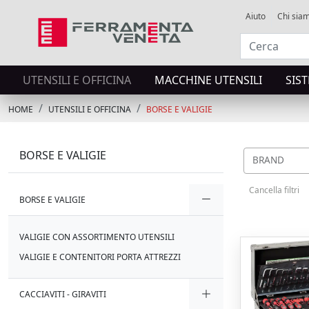
Aiuto
Chi sia
UTENSILI E OFFICINA
MACCHINE UTENSILI
SIS
HOME
UTENSILI E OFFICINA
BORSE E VALIGIE
BORSE E VALIGIE
BRAND
Cancella filtri
BORSE E VALIGIE
VALIGIE CON ASSORTIMENTO UTENSILI
VALIGIE E CONTENITORI PORTA ATTREZZI
CACCIAVITI - GIRAVITI