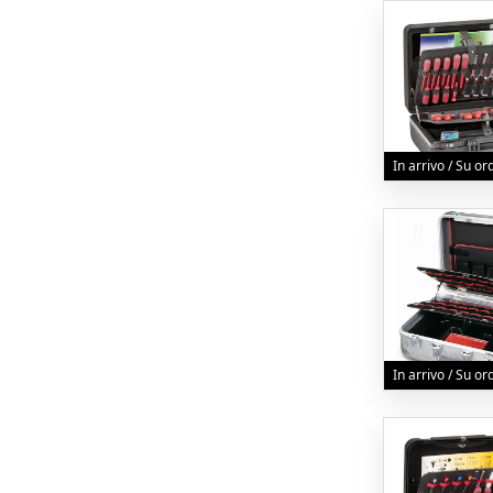
In arrivo / Su o
In arrivo / Su o