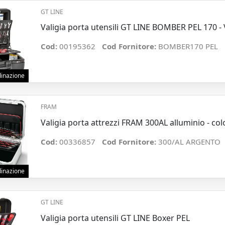
GT LINE
Valigia porta utensili GT LINE BOMBER PEL 170 
Cod:
00195362
Cod Fornitore:
BOMBER170 PEL
rdinazione
FRAM
Valigia porta attrezzi FRAM 300AL alluminio - co
Cod:
00336857
Cod Fornitore:
300/AL ARGENTO
rdinazione
GT LINE
Valigia porta utensili GT LINE Boxer PEL