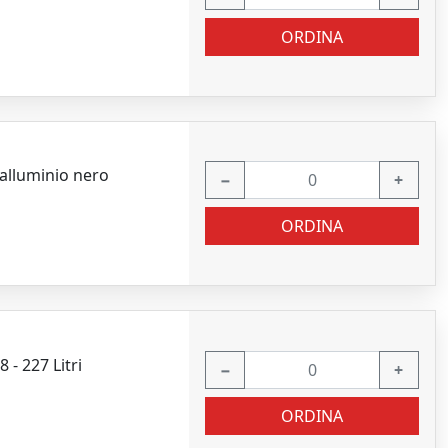
ORDINA
alluminio nero
−
+
ORDINA
 - 227 Litri
−
+
ORDINA