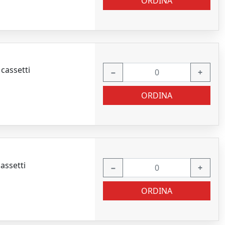
ORDINA
cassetti
−
+
ORDINA
assetti
−
+
ORDINA