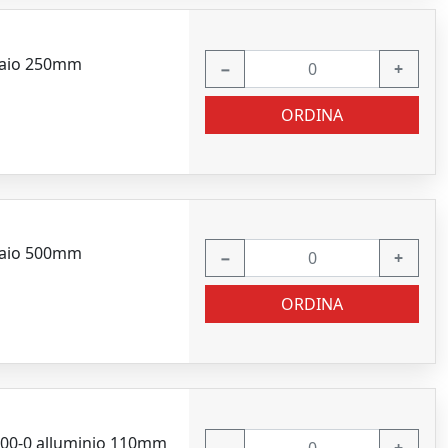
ciaio 250mm
−
+
ORDINA
ciaio 500mm
−
+
ORDINA
6100-0 alluminio 110mm