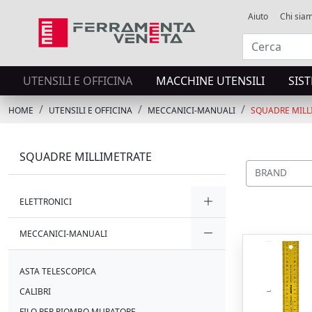
Aiuto
Chi sia
UTENSILI E OFFICINA
MACCHINE UTENSILI
SIS
HOME
UTENSILI E OFFICINA
MECCANICI-MANUALI
SQUADRE MILL
SQUADRE MILLIMETRATE
BRAND
ELETTRONICI
MECCANICI-MANUALI
ASTA TELESCOPICA
CALIBRI
FILO PER PIOMBO MURATORE