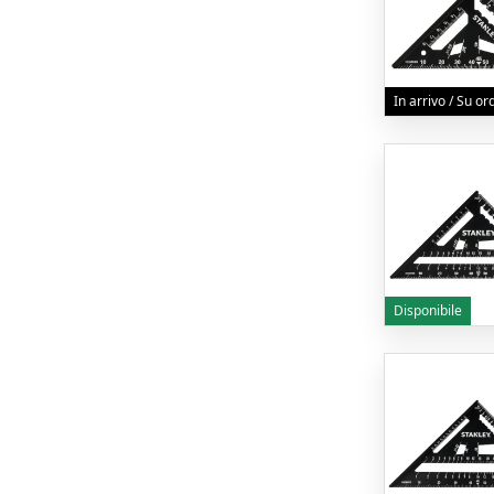
In arrivo / Su o
Disponibile