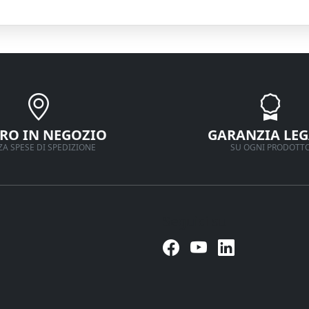
IRO IN NEGOZIO
GARANZIA LEG
A SPESE DI SPEDIZIONE
SU OGNI PRODOTT
Seguici su