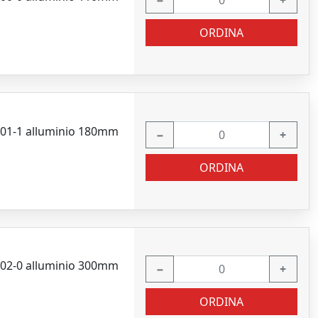
−
+
ORDINA
6101-1 alluminio 180mm
−
+
ORDINA
6102-0 alluminio 300mm
−
+
ORDINA