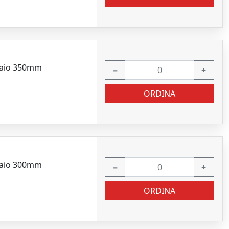
ciaio 350mm
−
+
ORDINA
ciaio 300mm
−
+
ORDINA