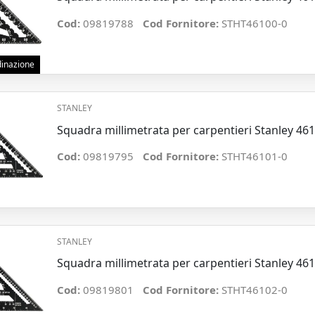
Cod:
09819788
Cod Fornitore:
STHT46100-0
rdinazione
STANLEY
Squadra millimetrata per carpentieri Stanley 4
Cod:
09819795
Cod Fornitore:
STHT46101-0
STANLEY
Squadra millimetrata per carpentieri Stanley 4
Cod:
09819801
Cod Fornitore:
STHT46102-0