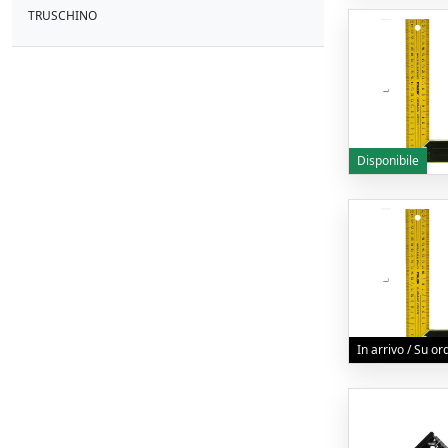
TRUSCHINO
Disponibile
In arrivo / Su o