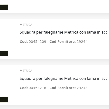
METRICA
Squadra per falegname Metrica con lama in ac
Cod:
00454209
Cod Fornitore:
29244
METRICA
Squadra per falegname Metrica con lama in ac
Cod:
00454216
Cod Fornitore:
29243