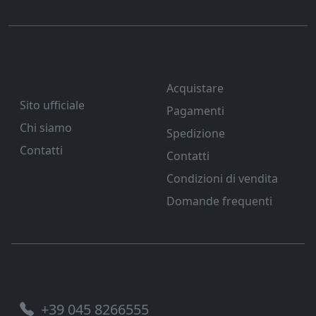
Ferramenta Veneta
Supporto
Srl
Acquistare
Sito ufficiale
Pagamenti
Chi siamo
Spedizione
Contatti
Contatti
Condizioni di vendita
Domande frequenti
Assistenza telefonica
+39 045 8266555