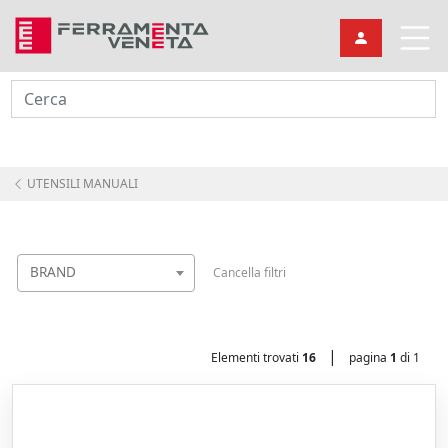
Cerca
UTENSILI MANUALI
BRAND
Cancella filtri
|
Elementi trovati
16
pagina
1
di 1