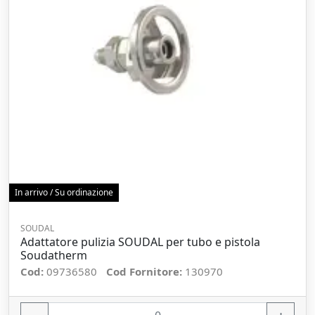
In arrivo / Su ordinazione
SOUDAL
Adattatore pulizia SOUDAL per tubo e pistola
Soudatherm
Cod:
09736580
Cod Fornitore:
130970