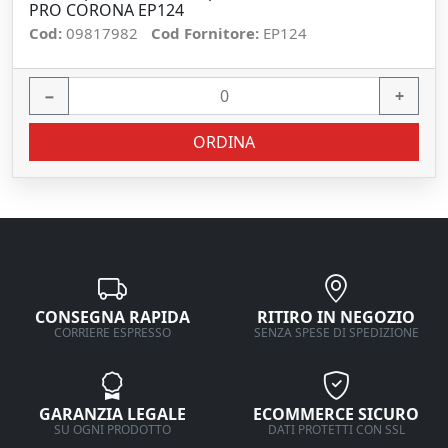
PRO CORONA EP124
Cod:
09817982
Cod Fornitore:
EP124
−
+
ORDINA
CONSEGNA RAPIDA
RITIRO IN NEGOZIO
CORRIERE ESPRESSO
SENZA SPESE DI SPEDIZIONE
GARANZIA LEGALE
ECOMMERCE SICURO
SU OGNI PRODOTTO
DATI PROTETTI CON SSL