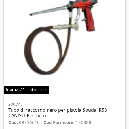
In arrivo / Su ordinazione
SOUDAL
Tubo di raccordo nero per pistola Soudal R58
CANISTER 3 metri
Cod:
09736610
Cod Fornitore:
126888