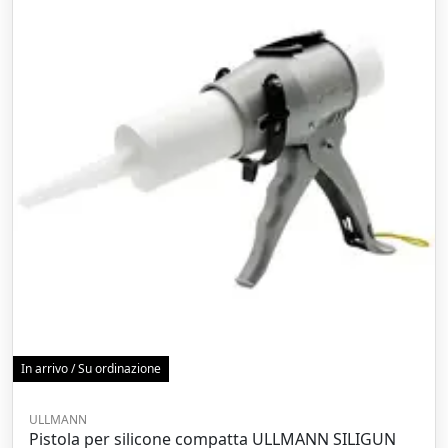
In arrivo / Su ordinazione
ULLMANN
Pistola per silicone compatta ULLMANN SILIGUN