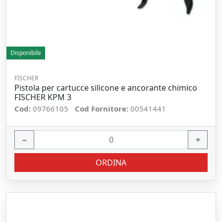
Disponibile
FISCHER
Pistola per cartucce silicone e ancorante chimico
FISCHER KPM 3
Cod:
09766105
Cod Fornitore:
00541441
−
+
ORDINA