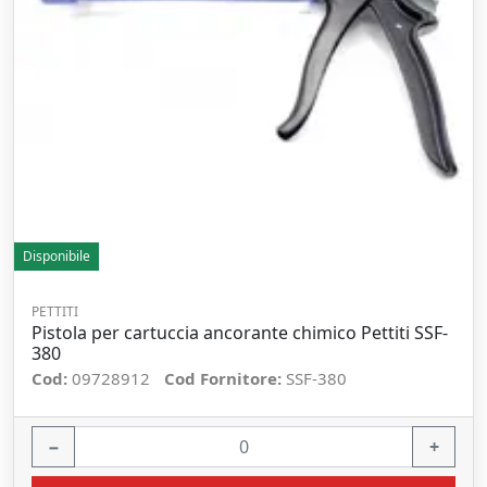
Disponibile
PETTITI
Pistola per cartuccia ancorante chimico Pettiti SSF-
380
Cod:
09728912
Cod Fornitore:
SSF-380
−
+