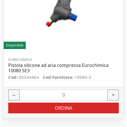
Disponibile
EUROCHIMICA
Pistola silicone ad aria compressa Eurochimica
10080 SE3
Cod:
00334464
Cod Fornitore:
10080-3
−
+
ORDINA