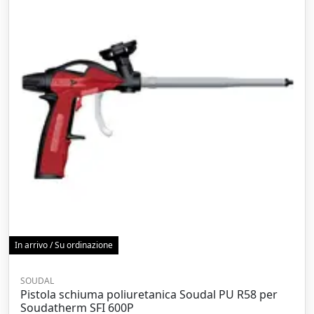
In arrivo / Su ordinazione
SOUDAL
Pistola schiuma poliuretanica Soudal PU R58 per
Soudatherm SFI 600P