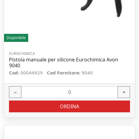
Disponibile
EUROCHIMICA
Pistola manuale per silicone Eurochimica Avon
9040
Cod:
00044929
Cod Fornitore:
9040
−
+
ORDINA