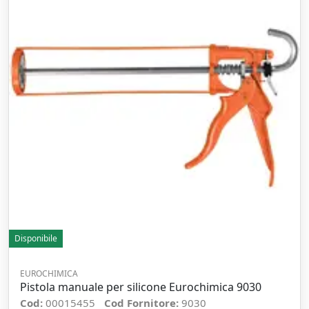
Disponibile
EUROCHIMICA
Pistola manuale per silicone Eurochimica 9030
Cod:
00015455
Cod Fornitore:
9030