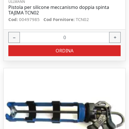
ULLMANN
Pistola per silicone meccanismo doppia spinta
TAJIMA TCN02
Cod:
00497985
Cod Fornitore:
TCN02
−
+
ORDINA