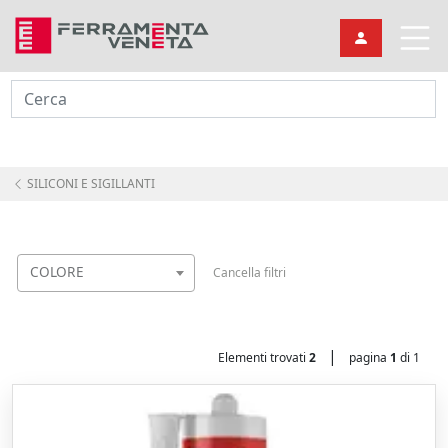
Cerca
SILICONI E SIGILLANTI
COLORE
Cancella filtri
|
Elementi trovati
2
pagina
1
di 1