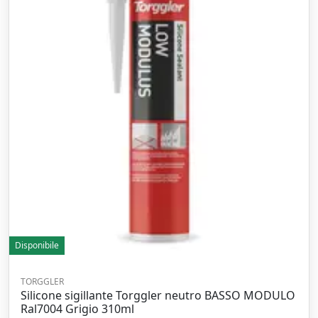
Disponibile
TORGGLER
Silicone sigillante Torggler neutro BASSO MODULO
Ral7004 Grigio 310ml